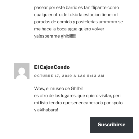
pasear por este barrio es tan flipante como
cualquier otro de tokio la estacion tiene mil
paradas de comida y pastelerias ummmm se
me hace la boca agua quiero volver
ya!esperame ghibli!!!!!
El CajonCondo
OCTUBRE 17, 2010 A LAS 5:43 AM
Wow, el museo de Ghilbi!
es otro de los lugares, que quiero visitar, peri
mi lista tendra que ser encabezada por kyoto
y akihabara!
Suscribirse