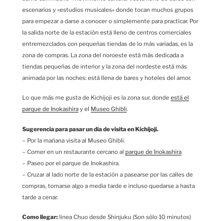
escenarios y «estudios musicales» donde tocan muchos grupos
para empezar a darse a conocer o simplemente para practicar. Por
la salida norte de la estación está lleno de centros comerciales
entremezclados con pequeñas tiendas de lo más variadas, es la
zona de compras. La zona del noroeste está más dedicada a
tiendas pequeñas de interior y la zona del nordeste está más
animada por las noches: está llena de bares y hoteles del amor.
Lo que más me gusta de Kichijoji es la zona sur, donde
está el
parque de Inokashira
y el
Museo Ghibli
.
Sugerencia para pasar un día de visita en Kichijoji.
– Por la mañana visita al Museo Ghibli.
– Comer en un restaurante cercano al
parque de Inokashira
– Paseo por el parque de Inokashira.
– Cruzar al lado norte de la estación a pasearse por las calles de
compras, tomarse algo a media tarde e incluso quedarse a hasta
tarde a cenar.
Como llegar:
linea Chuo desde Shinjuku (Son sólo 10 minutos)