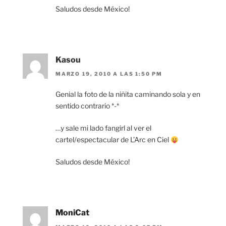
Saludos desde México!
Kasou
MARZO 19, 2010 A LAS 1:50 PM
Genial la foto de la niñita caminando sola y en
sentido contrario *-*
…y sale mi lado fangirl al ver el
cartel/espectacular de L’Arc en Ciel
Saludos desde México!
MoniCat