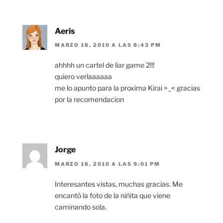
Aeris
MARZO 18, 2010 A LAS 8:43 PM
ahhhh un cartel de liar game 2!!!
quiero verlaaaaaa
me lo apunto para la proxima Kirai >_< gracias
por la recomendacion
Jorge
MARZO 18, 2010 A LAS 9:01 PM
Interesantes vistas, muchas gracias. Me
encantó la foto de la niñita que viene
caminando sola.