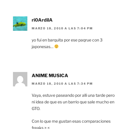
ri0ArdilA
MARZO 18, 2010 A LAS 7:04 PM
yo fui en barquita por ese paqrue con 3
japonesas…
ANIME MUSICA
MARZO 18, 2010 A LAS 7:34 PM
Vaya, estuve paseando por alli una tarde pero
ni idea de que es un barrio que sale mucho en
GTO.
Con lo que me gustan esas comparaciones
freaks >.<