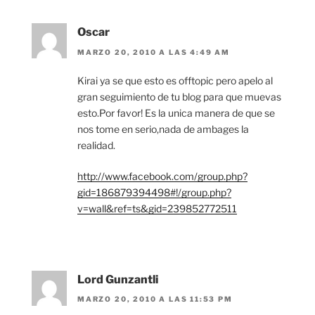
Oscar
MARZO 20, 2010 A LAS 4:49 AM
Kirai ya se que esto es offtopic pero apelo al
gran seguimiento de tu blog para que muevas
esto.Por favor! Es la unica manera de que se
nos tome en serio,nada de ambages la
realidad.
http://www.facebook.com/group.php?
gid=186879394498#!/group.php?
v=wall&ref=ts&gid=239852772511
Lord Gunzantli
MARZO 20, 2010 A LAS 11:53 PM