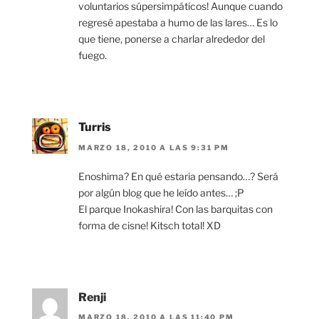
voluntarios súpersimpáticos! Aunque cuando
regresé apestaba a humo de las lares… Es lo
que tiene, ponerse a charlar alrededor del
fuego.
Turris
MARZO 18, 2010 A LAS 9:31 PM
Enoshima? En qué estaria pensando…? Será
por algún blog que he leído antes… ;P
El parque Inokashira! Con las barquitas con
forma de cisne! Kitsch total! XD
Renji
MARZO 18, 2010 A LAS 11:40 PM