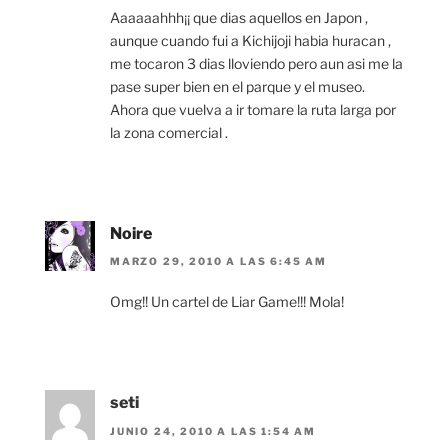
Aaaaaahhh¡¡ que dias aquellos en Japon ,
aunque cuando fui a Kichijoji habia huracan ,
me tocaron 3 dias lloviendo pero aun asi me la
pase super bien en el parque y el museo.
Ahora que vuelva a ir tomare la ruta larga por
la zona comercial .
Noire
MARZO 29, 2010 A LAS 6:45 AM
Omg!! Un cartel de Liar Game!!! Mola!
seti
JUNIO 24, 2010 A LAS 1:54 AM