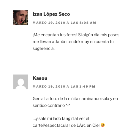
Izan López Seco
MARZO 19, 2010 A LAS 8:08 AM
¡Me encantan tus fotos! Si algún día mis pasos
me llevan a Japón tendré muy en cuenta tu
sugerencia.
Kasou
MARZO 19, 2010 A LAS 1:49 PM
Genial la foto de la niñita caminando sola y en
sentido contrario *-*
…y sale mi lado fangirl al ver el
cartel/espectacular de LArc en Ciel