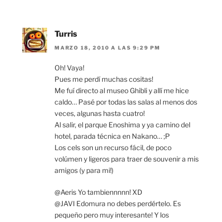
Turris
MARZO 18, 2010 A LAS 9:29 PM
Oh! Vaya!
Pues me perdí muchas cositas!
Me fuí directo al museo Ghibli y allí me hice
caldo… Pasé por todas las salas al menos dos
veces, algunas hasta cuatro!
Al salir, el parque Enoshima y ya camino del
hotel, parada técnica en Nakano… ;P
Los cels son un recurso fácil, de poco
volúmen y ligeros para traer de souvenir a mis
amigos (y para mi!)
@Aeris Yo tambiennnnn! XD
@JAVI Edomura no debes perdértelo. Es
pequeño pero muy interesante! Y los