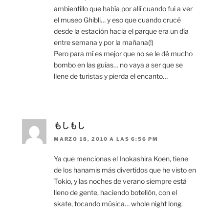
ambientillo que había por allí cuando fui a ver
el museo Ghibli… y eso que cuando crucé
desde la estación hacia el parque era un día
entre semana y por la mañana(!)
Pero para mí es mejor que no se le dé mucho
bombo en las guías… no vaya a ser que se
llene de turistas y pierda el encanto…
もしもし
MARZO 18, 2010 A LAS 6:56 PM
Ya que mencionas el Inokashira Koen, tiene
de los hanamis más divertidos que he visto en
Tokio, y las noches de verano siempre está
lleno de gente, haciendo botellón, con el
skate, tocando música… whole night long.