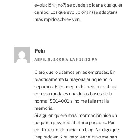
evolución, ¿no?) se puede aplicar a cualquier
campo. Los que evolucionan (se adaptan)
más rápido sobreviven.
Pelu
ABRIL 5, 2006 A LAS 11:32 PM
Claro que lo usamos en las empresas. En
practicamente la mayoría aunque no lo
sepamos. El concepto de mejora continua
con esa rueda es una de las bases de la
norma ISO14001 si no me falla mal la
memoria.
Si alguien quiere mas información hice un
pequeño powerpoint el año pasado… Por
cierto acabo de iniciar un blog. No digo que
inspirado en Kirai pero leer el tuyo me han