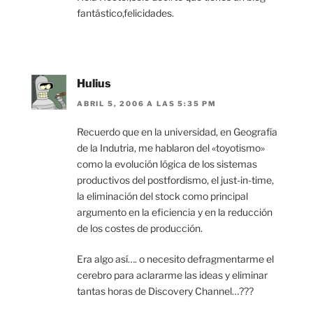
fantástico,felicidades.
Hulius
ABRIL 5, 2006 A LAS 5:35 PM
Recuerdo que en la universidad, en Geografía
de la Indutria, me hablaron del «toyotismo»
como la evolución lógica de los sistemas
productivos del postfordismo, el just-in-time,
la eliminación del stock como principal
argumento en la eficiencia y en la reducción
de los costes de producción.
Era algo así…. o necesito defragmentarme el
cerebro para aclararme las ideas y eliminar
tantas horas de Discovery Channel…???