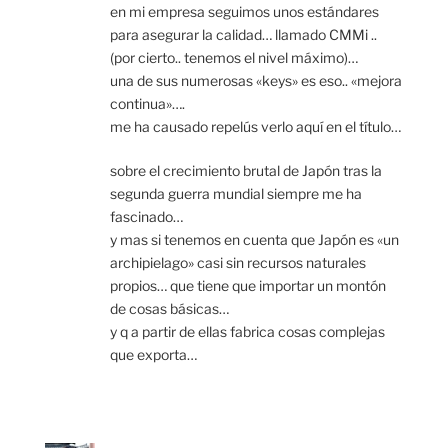
en mi empresa seguimos unos estándares
para asegurar la calidad… llamado CMMi ..
(por cierto.. tenemos el nivel máximo)…
una de sus numerosas «keys» es eso.. «mejora
continua»….
me ha causado repelús verlo aquí en el título…
sobre el crecimiento brutal de Japón tras la
segunda guerra mundial siempre me ha
fascinado…
y mas si tenemos en cuenta que Japón es «un
archipielago» casi sin recursos naturales
propios… que tiene que importar un montón
de cosas básicas…
y q a partir de ellas fabrica cosas complejas
que exporta…