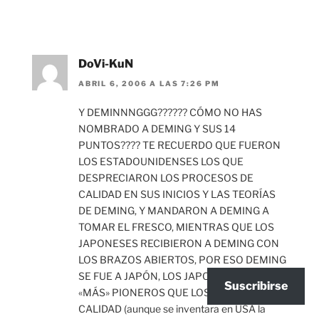
DoVi-KuN
ABRIL 6, 2006 A LAS 7:26 PM
Y DEMINNNGGG?????? CÓMO NO HAS
NOMBRADO A DEMING Y SUS 14
PUNTOS???? TE RECUERDO QUE FUERON
LOS ESTADOUNIDENSES LOS QUE
DESPRECIARON LOS PROCESOS DE
CALIDAD EN SUS INICIOS Y LAS TEORÍAS
DE DEMING, Y MANDARON A DEMING A
TOMAR EL FRESCO, MIENTRAS QUE LOS
JAPONESES RECIBIERON A DEMING CON
LOS BRAZOS ABIERTOS, POR ESO DEMING
SE FUE A JAPÓN, LOS JAPOS FUERON
Suscribirse
«MÁS» PIONEROS QUE LOS USA EN LA
CALIDAD (aunque se inventara en USA la