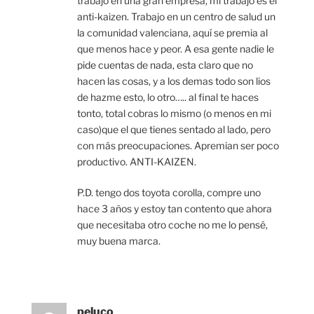
trabajo en una gran empresa, mi trabajo es el
anti-kaizen. Trabajo en un centro de salud un
la comunidad valenciana, aquí se premia al
que menos hace y peor. A esa gente nadie le
pide cuentas de nada, esta claro que no
hacen las cosas, y a los demas todo son lios
de hazme esto, lo otro….. al final te haces
tonto, total cobras lo mismo (o menos en mi
caso)que el que tienes sentado al lado, pero
con más preocupaciones. Apremian ser poco
productivo. ANTI-KAIZEN.
P.D. tengo dos toyota corolla, compre uno
hace 3 años y estoy tan contento que ahora
que necesitaba otro coche no me lo pensé,
muy buena marca.
peluco