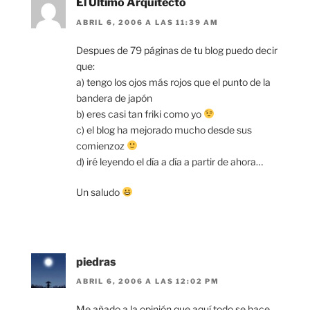
El Último Arquitecto
ABRIL 6, 2006 A LAS 11:39 AM
Despues de 79 páginas de tu blog puedo decir
que:
a) tengo los ojos más rojos que el punto de la
bandera de japón
b) eres casi tan friki como yo
c) el blog ha mejorado mucho desde sus
comienzoz
d) iré leyendo el día a día a partir de ahora…
Un saludo
piedras
ABRIL 6, 2006 A LAS 12:02 PM
Me añado a la opinión que aquí todo se hace