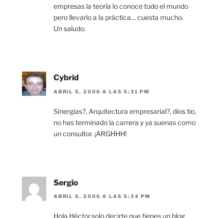
empresas la teoría lo conoce todo el mundo
pero llevarlo a la práctica… cuesta mucho.
Un saludo.
Cybrid
ABRIL 5, 2006 A LAS 5:31 PM
Sinergias?, Arquitectura empresarial?, dios tio,
no has terminado la carrera y ya suenas como
un consultor. ¡ARGHHH!
Sergio
ABRIL 5, 2006 A LAS 5:34 PM
Hola Héctor,solo decirte que tienes un blog