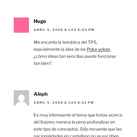
Hugo
ABRIL 5, 2006 A LAS 5:50 PM
Me encanta la temática del TPS,
espcialmente la idea de los
Poka-yokes
,
¿cómo ideas tan sencillas puede funcionar
tan bien?.
Aleph
ABRIL 5, 2006 A LAS 6:01 PM
Es muy interesante el tema que tratas acerca
del Kaizen, merece la pena profundizar en
este tipo de conceptos. Sólo recuerda que las
nacionalidades en castellano no se escriben