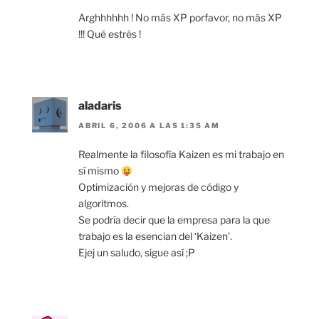
Arghhhhhh ! No más XP porfavor, no más XP
!!! Qué estrés !
aladaris
ABRIL 6, 2006 A LAS 1:35 AM
Realmente la filosofía Kaizen es mi trabajo en
sí mismo
Optimización y mejoras de código y
algoritmos.
Se podría decir que la empresa para la que
trabajo es la esencian del ‘Kaizen’.
Ejej un saludo, sigue así ;P