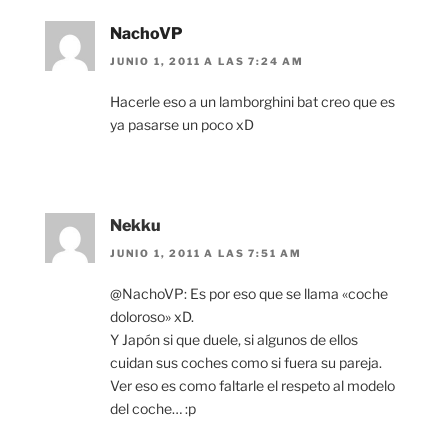
NachoVP
JUNIO 1, 2011 A LAS 7:24 AM
Hacerle eso a un lamborghini bat creo que es
ya pasarse un poco xD
Nekku
JUNIO 1, 2011 A LAS 7:51 AM
@NachoVP: Es por eso que se llama «coche
doloroso» xD.
Y Japón si que duele, si algunos de ellos
cuidan sus coches como si fuera su pareja.
Ver eso es como faltarle el respeto al modelo
del coche… :p