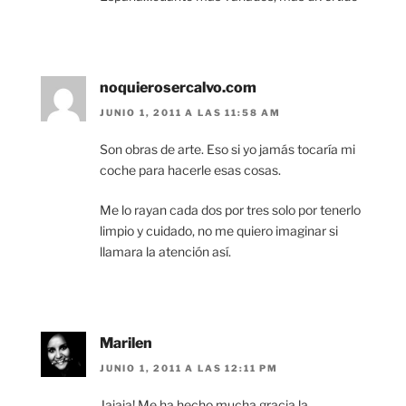
noquierosercalvo.com
JUNIO 1, 2011 A LAS 11:58 AM
Son obras de arte. Eso si yo jamás tocaría mi
coche para hacerle esas cosas.
Me lo rayan cada dos por tres solo por tenerlo
limpio y cuidado, no me quiero imaginar si
llamara la atención así.
Marilen
JUNIO 1, 2011 A LAS 12:11 PM
Jajaja! Me ha hecho mucha gracia la