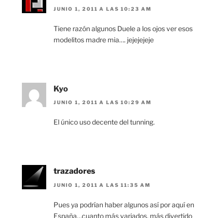
JUNIO 1, 2011 A LAS 10:23 AM
Tiene razón algunos Duele a los ojos ver esos
modelitos madre mia…. jejejejeje
Kyo
JUNIO 1, 2011 A LAS 10:29 AM
El único uso decente del tunning.
trazadores
JUNIO 1, 2011 A LAS 11:35 AM
Pues ya podrían haber algunos así por aquí en
España…cuanto más variados, más divertido