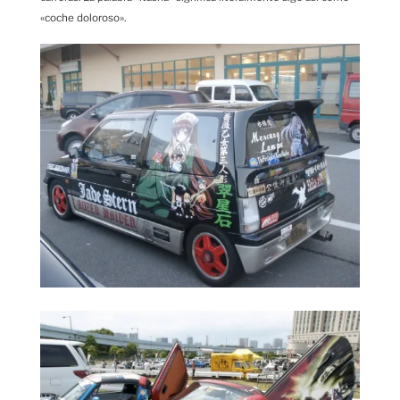
«coche doloroso».