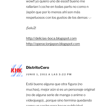
wow!! yo quiero uno de esos!! bueno me
rallarian l coche en todas parts no como n
Japón que por lo menos ahí son más
respetuosos con los gustos de los demas -.-
¡Salu2!
http://delicias-boca.blogspot.com
http://operacionjapon.blogspot.com
DistritoCero
JUNIO 1, 2011 A LAS 3:22 PM
Está bueno alguna que otra figura (no
muchas), mejor aún si es un personaje original
(no de alguna serie de manga o anime o
videojuego)…porque sino termina quedando
como un coche para hacer publicidad….