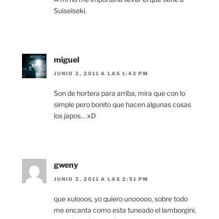
Suiseiseki.
miguel
JUNIO 2, 2011 A LAS 1:43 PM
Son de hortera para arriba, mira que con lo
simple pero bonito que hacen algunas cosas
los japos… xD
gweny
JUNIO 2, 2011 A LAS 2:51 PM
que xulooos, yo quiero unooooo, sobre todo
me encanta como esta tuneado el lamborgini,