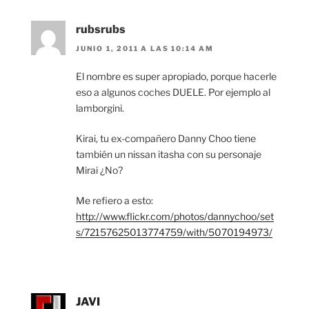
rubsrubs
JUNIO 1, 2011 A LAS 10:14 AM
El nombre es super apropiado, porque hacerle
eso a algunos coches DUELE. Por ejemplo al
lamborgini.
Kirai, tu ex-compañero Danny Choo tiene
también un nissan itasha con su personaje
Mirai ¿No?
Me refiero a esto:
http://www.flickr.com/photos/dannychoo/set
s/72157625013774759/with/5070194973/
JAVI