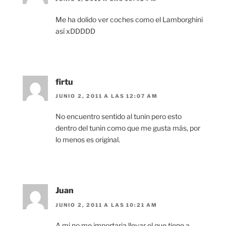
Me ha dolido ver coches como el Lamborghini
así xDDDDD
firtu
JUNIO 2, 2011 A LAS 12:07 AM
No encuentro sentido al tunin pero esto
dentro del tunin como que me gusta más, por
lo menos es original.
Juan
JUNIO 2, 2011 A LAS 10:21 AM
A mi no me importaria llevar el que tiene a