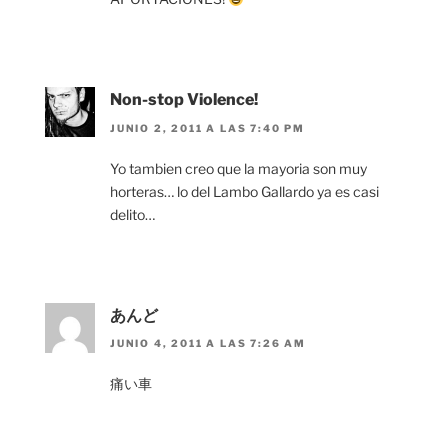
Non-stop Violence!
JUNIO 2, 2011 A LAS 7:40 PM
Yo tambien creo que la mayoria son muy
horteras… lo del Lambo Gallardo ya es casi
delito…
あんど
JUNIO 4, 2011 A LAS 7:26 AM
痛い車