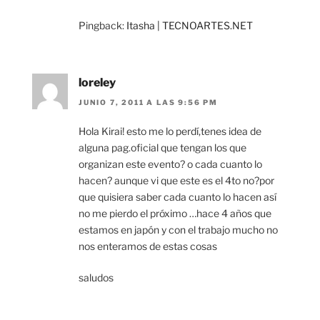
Pingback:
Itasha | TECNOARTES.NET
loreley
JUNIO 7, 2011 A LAS 9:56 PM
Hola Kirai! esto me lo perdí,tenes idea de
alguna pag.oficial que tengan los que
organizan este evento? o cada cuanto lo
hacen? aunque vi que este es el 4to no?por
que quisiera saber cada cuanto lo hacen así
no me pierdo el próximo …hace 4 años que
estamos en japón y con el trabajo mucho no
nos enteramos de estas cosas
saludos