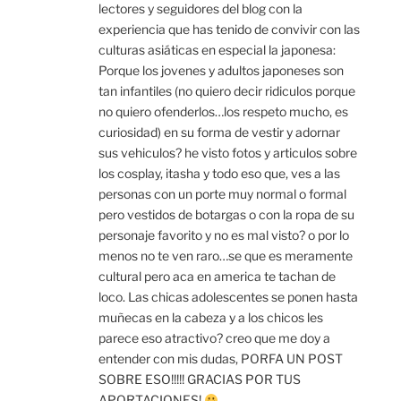
lectores y seguidores del blog con la
experiencia que has tenido de convivir con las
culturas asiáticas en especial la japonesa:
Porque los jovenes y adultos japoneses son
tan infantiles (no quiero decir ridiculos porque
no quiero ofenderlos…los respeto mucho, es
curiosidad) en su forma de vestir y adornar
sus vehiculos? he visto fotos y articulos sobre
los cosplay, itasha y todo eso que, ves a las
personas con un porte muy normal o formal
pero vestidos de botargas o con la ropa de su
personaje favorito y no es mal visto? o por lo
menos no te ven raro…se que es meramente
cultural pero aca en america te tachan de
loco. Las chicas adolescentes se ponen hasta
muñecas en la cabeza y a los chicos les
parece eso atractivo? creo que me doy a
entender con mis dudas, PORFA UN POST
SOBRE ESO!!!!! GRACIAS POR TUS
APORTACIONES!