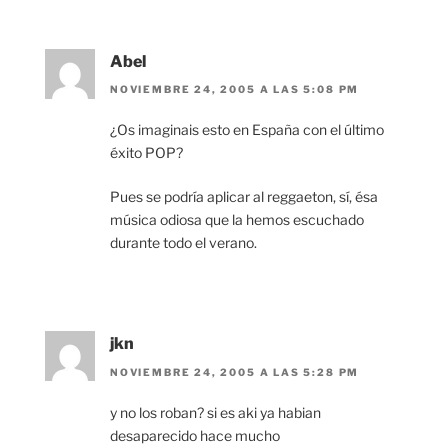
Abel
NOVIEMBRE 24, 2005 A LAS 5:08 PM
¿Os imaginais esto en España con el último
éxito POP?
Pues se podría aplicar al reggaeton, sí, ésa
música odiosa que la hemos escuchado
durante todo el verano.
jkn
NOVIEMBRE 24, 2005 A LAS 5:28 PM
y no los roban? si es aki ya habian
desaparecido hace mucho