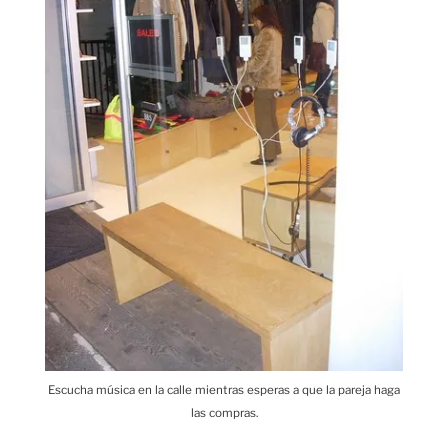
Escucha música en la calle mientras esperas a que la pareja haga
las compras.