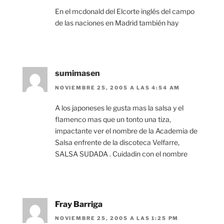
En el mcdonald del Elcorte inglés del campo
de las naciones en Madrid también hay
sumimasen
NOVIEMBRE 25, 2005 A LAS 4:54 AM
A los japoneses le gusta mas la salsa y el
flamenco mas que un tonto una tiza,
impactante ver el nombre de la Academia de
Salsa enfrente de la discoteca Velfarre,
SALSA SUDADA . Cuidadin con el nombre
Fray Barriga
NOVIEMBRE 25, 2005 A LAS 1:25 PM