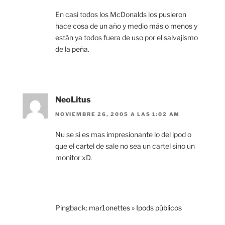
En casi todos los McDonalds los pusieron
hace cosa de un año y medio más o menos y
están ya todos fuera de uso por el salvajismo
de la peña.
NeoLitus
NOVIEMBRE 26, 2005 A LAS 1:02 AM
Nu se si es mas impresionante lo del ipod o
que el cartel de sale no sea un cartel sino un
monitor xD.
Pingback:
mar1onettes » Ipods públicos