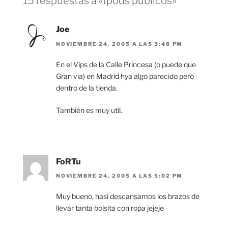
15 respuestas a «Ipods públicos»
Joe
NOVIEMBRE 24, 2005 A LAS 3:48 PM
En el Vips de la Calle Princesa (o puede que
Gran via) en Madrid hya algo parecido pero
dentro de la tienda.
También es muy util.
FoRTu
NOVIEMBRE 24, 2005 A LAS 5:02 PM
Muy bueno, hasi descansamos los brazos de
llevar tanta bolsita con ropa jejeje