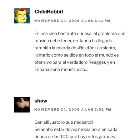
ChibiHobbit
NOVIEMBRE 24, 2005 A LAS 6:11 PM
Es una idea bastante curiosa, el problema qué
música debe tener, en Japón ha llegado
también la mierda de «Rejetón» (lo siento,
llamarlo como se dice en todo el mundo es
ofensivo para el verdadero Reagge), y en
España sería monstruoso…
show
NOVIEMBRE 24, 2005 A LAS 7:02 PM
Genial!! Justo lo que necesito!!
Se acabó estar de pie media hora en cada
tienda de las 100 que hay en los grandes