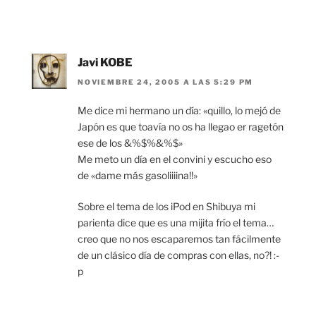
Javi KOBE
NOVIEMBRE 24, 2005 A LAS 5:29 PM
Me dice mi hermano un día: «quillo, lo mejó de
Japón es que toavía no os ha llegao er ragetón
ese de los &%$%&%$»
Me meto un día en el convini y escucho eso
de «dame más gasoliiiina!!»
Sobre el tema de los iPod en Shibuya mi
parienta dice que es una mijita frío el tema…
creo que no nos escaparemos tan fácilmente
de un clásico día de compras con ellas, no?! :-
p