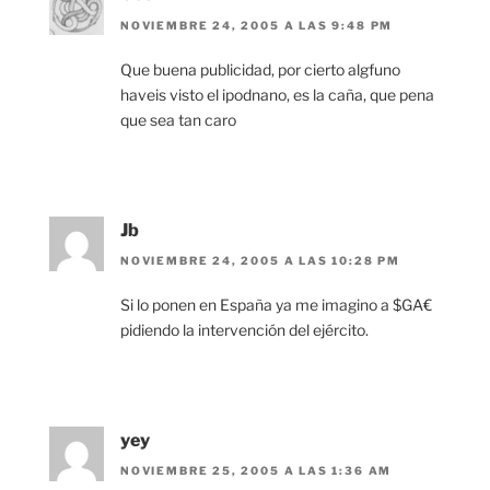
NOVIEMBRE 24, 2005 A LAS 9:48 PM
Que buena publicidad, por cierto algfuno
haveis visto el ipodnano, es la caña, que pena
que sea tan caro
Jb
NOVIEMBRE 24, 2005 A LAS 10:28 PM
Si lo ponen en España ya me imagino a $GA€
pidiendo la intervención del ejército.
yey
NOVIEMBRE 25, 2005 A LAS 1:36 AM