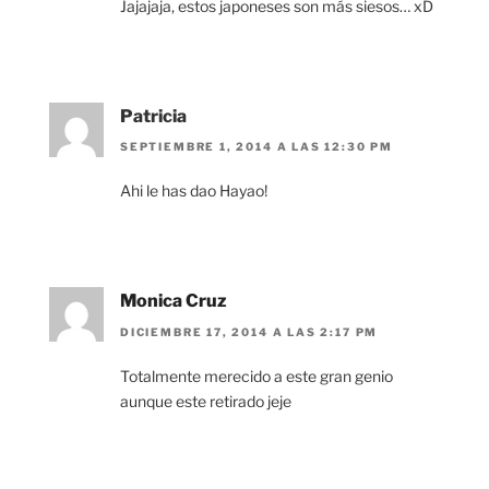
Jajajaja, estos japoneses son más siesos… xD
Patricia
SEPTIEMBRE 1, 2014 A LAS 12:30 PM
Ahi le has dao Hayao!
Monica Cruz
DICIEMBRE 17, 2014 A LAS 2:17 PM
Totalmente merecido a este gran genio
aunque este retirado jeje