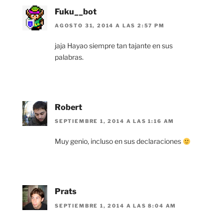
Fuku__bot
AGOSTO 31, 2014 A LAS 2:57 PM
jaja Hayao siempre tan tajante en sus
palabras.
Robert
SEPTIEMBRE 1, 2014 A LAS 1:16 AM
Muy genio, incluso en sus declaraciones
Prats
SEPTIEMBRE 1, 2014 A LAS 8:04 AM