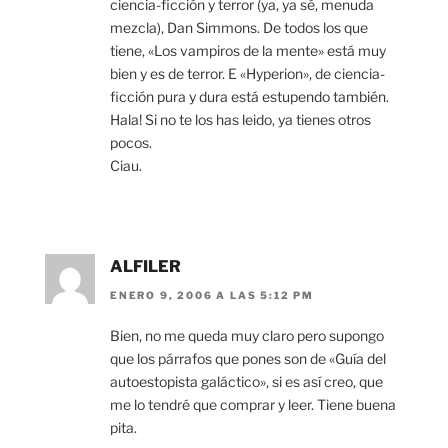
ciencia-ficción y terror (ya, ya sé, menuda
mezcla), Dan Simmons. De todos los que
tiene, «Los vampiros de la mente» está muy
bien y es de terror. E «Hyperion», de ciencia-
ficción pura y dura está estupendo también.
Hala! Si no te los has leido, ya tienes otros
pocos.
Ciau.
ALFILER
ENERO 9, 2006 A LAS 5:12 PM
Bien, no me queda muy claro pero supongo
que los párrafos que pones son de «Guía del
autoestopista galáctico», si es así creo, que
me lo tendré que comprar y leer. Tiene buena
pita.