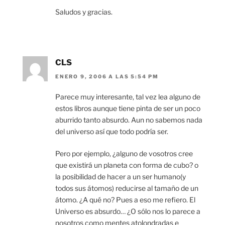
Saludos y gracias.
CLS
ENERO 9, 2006 A LAS 5:54 PM
Parece muy interesante, tal vez lea alguno de
estos libros aunque tiene pinta de ser un poco
aburrido tanto absurdo. Aun no sabemos nada
del universo así que todo podría ser.
Pero por ejemplo, ¿alguno de vosotros cree
que existirá un planeta con forma de cubo? o
la posibilidad de hacer a un ser humano(y
todos sus átomos) reducirse al tamaño de un
átomo. ¿A qué no? Pues a eso me refiero. El
Universo es absurdo… ¿O sólo nos lo parece a
nosotros como mentes atolondradas e