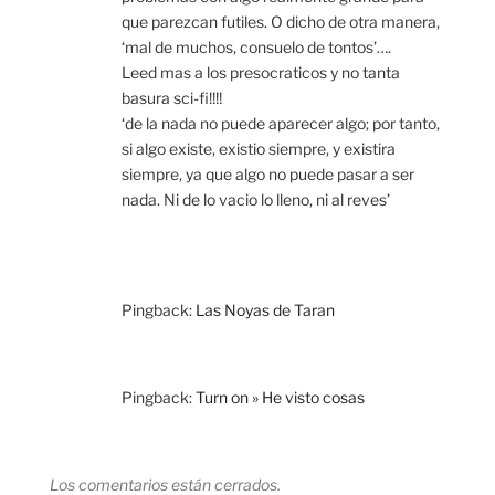
que parezcan futiles. O dicho de otra manera,
‘mal de muchos, consuelo de tontos’….
Leed mas a los presocraticos y no tanta
basura sci-fi!!!!
‘de la nada no puede aparecer algo; por tanto,
si algo existe, existio siempre, y existira
siempre, ya que algo no puede pasar a ser
nada. Ni de lo vacio lo lleno, ni al reves’
Pingback:
Las Noyas de Taran
Pingback:
Turn on » He visto cosas
Los comentarios están cerrados.