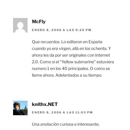
McFly
ENERO 8, 2006 A LAS 9:26 PM
Que recuerdos. Lo editaron en España
cuando yo era virgen, allá en los ochenta. Y
ahora les da por ser originales con Internet
2.0. Como si el “Yellow submarine” estuviera
numero 1 en los 40 principales. O como se
llame ahora. Adelantados a su tiempo.
knithx.NET
ENERO 8, 2006 A LAS 11:03 PM
Una anotación curiosa e interesante.