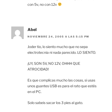
con 5v, no con 12v
Abel
NOVIEMBRE 24, 2005 A LAS 5:15 PM
Joder tio, lo siento mucho que no sepa
electrotecnia ni nada parecido. LO SIENTO.
¡UY, SON 5V, NO 12V, OHHH QUE
ATROCIDAD!
Es que complicas mucho las cosas, si usas
unos guantes USB es para el rato que estés
en el PC.
Solo sabeis sacar los 3 pies al gato.