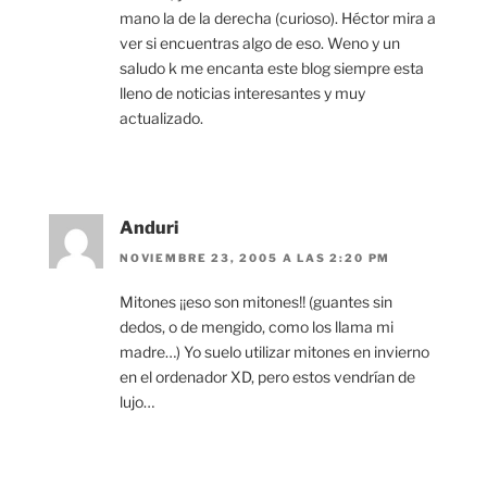
mano la de la derecha (curioso). Héctor mira a
ver si encuentras algo de eso. Weno y un
saludo k me encanta este blog siempre esta
lleno de noticias interesantes y muy
actualizado.
Anduri
NOVIEMBRE 23, 2005 A LAS 2:20 PM
Mitones ¡¡eso son mitones!! (guantes sin
dedos, o de mengido, como los llama mi
madre…) Yo suelo utilizar mitones en invierno
en el ordenador XD, pero estos vendrían de
lujo…