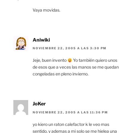
Vaya movidas.
Aniwiki
NOVIEMBRE 22, 2005 A LAS 3:30 PM
Jeje, buen invento
Yo también quiero unos
de esos que a veces las manos se me quedan
congeladas en pleno invierno.
JoKer
NOVIEMBRE 22, 2005 A LAS 11:36 PM
yo kiero un raton calefactor k le veo mas
sentido, y ademas a mi solo se me hielea una