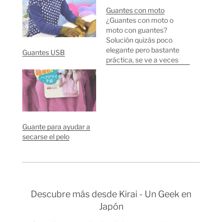
Guantes con moto
¿Guantes con moto o
moto con guantes?
Solución quizás poco
elegante pero bastante
Guantes USB
práctica, se ve a veces
en bicicletas y en
motos cuando
comienza el frío en
Japón.
Guante para ayudar a
secarse el pelo
Descubre más desde Kirai - Un Geek en
Japón