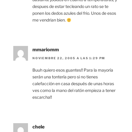
despues de estar tecleando un rato se te
ponen los dedos azules del frio. Unos de esos
me vendrian bien.
mmariomm
NOVIEMBRE 22, 2005 A LAS 1:29 PM
Buuh quiero esos guantes!! Para la mayoría
serán una tontería pero si no tienes
calefacción en casa después de unas horas
ves como la mano del ratón empieza a tener
escarcha!!
chele