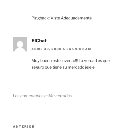
Pingback:
Viste Adecuadamente
ElChat
ABRIL 30, 2008 A LAS 9:09 AM
Muy bueno este invento!!! La verdad es que
seguro que tiene su mercado jejeje
Los comentarios están cerrados.
Navegación
Entrada
ANTERIOR