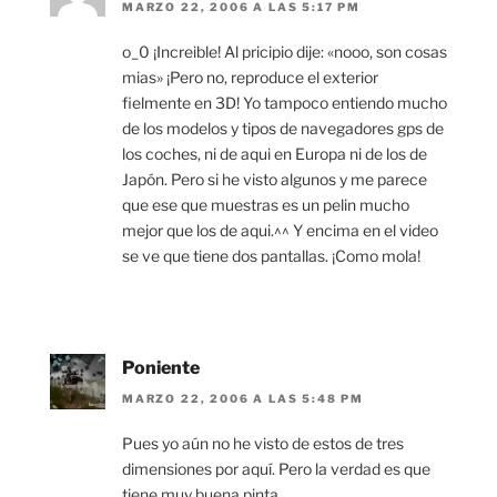
MARZO 22, 2006 A LAS 5:17 PM
o_0 ¡Increible! Al pricipio dije: «nooo, son cosas
mias» ¡Pero no, reproduce el exterior
fielmente en 3D! Yo tampoco entiendo mucho
de los modelos y tipos de navegadores gps de
los coches, ni de aqui en Europa ni de los de
Japón. Pero si he visto algunos y me parece
que ese que muestras es un pelin mucho
mejor que los de aqui.^^ Y encima en el video
se ve que tiene dos pantallas. ¡Como mola!
Poniente
MARZO 22, 2006 A LAS 5:48 PM
Pues yo aún no he visto de estos de tres
dimensiones por aquí. Pero la verdad es que
tiene muy buena pinta.