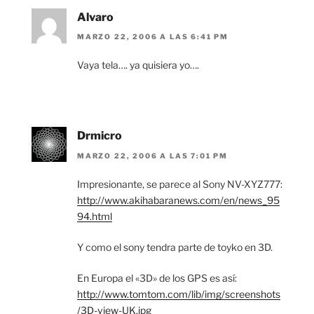
Alvaro
MARZO 22, 2006 A LAS 6:41 PM
Vaya tela…. ya quisiera yo….
Drmicro
MARZO 22, 2006 A LAS 7:01 PM
Impresionante, se parece al Sony NV-XYZ777:
http://www.akihabaranews.com/en/news_95
94.html
Y como el sony tendra parte de toyko en 3D.
En Europa el «3D» de los GPS es así:
http://www.tomtom.com/lib/img/screenshots
/3D-view-UK.jpg