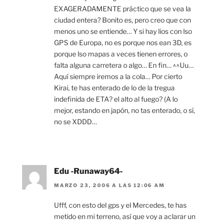
EXAGERADAMENTE práctico que se vea la
ciudad entera? Bonito es, pero creo que con
menos uno se entiende… Y si hay lios con lso
GPS de Europa, no es porque nos ean 3D, es
porque lso mapas a veces tienen errores, o
falta alguna carretera o algo… En fin… ^^Uu…
Aquí siempre iremos a la cola… Por cierto
Kirai, te has enterado de lo de la tregua
indefinida de ETA? el alto al fuego? (A lo
mejor, estando en japón, no tas enterado, o sí,
no se XDDD…
Edu -Runaway64-
MARZO 23, 2006 A LAS 12:06 AM
Ufff, con esto del gps y el Mercedes, te has
metido en mi terreno, así que voy a aclarar un