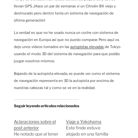
llevan GPS. ¡Hace un par de semanas vi un Citroën BX viejo y
destrozado pero dentro tenía un sistema de navegación de
última generación!
La verdad es que no he usado nunca un coche con sistema de
navegación en Europa así que no puedo comparar. Pero aquí os
dejo unos vídeos tomados en las
autopistas elevadas
de Tokyo
usando el modo 3D del sistema de navegación para que podáis
juzgar vosotros mismos.
Bajando de la autopista elevada, se puede ver como el sistema
de navegación representa en 3D la autopista por encima de
nuestras cabezas tal y como se ve en la realidad.
Seguir leyendo artículos relacionados
Aclaraciones sobre el
Viaje a Yokohama
post anterior
Este finde estuve
He notado que al tener
alojado en una família