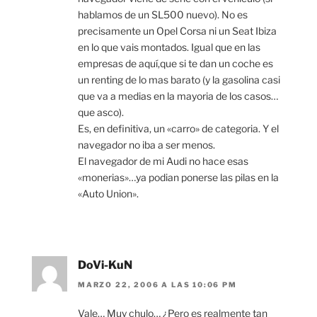
hablamos de un SL500 nuevo). No es
precisamente un Opel Corsa ni un Seat Ibiza
en lo que vais montados. Igual que en las
empresas de aquí,que si te dan un coche es
un renting de lo mas barato (y la gasolina casi
que va a medias en la mayoria de los casos…
que asco).
Es, en definitiva, un «carro» de categoria. Y el
navegador no iba a ser menos.
El navegador de mi Audi no hace esas
«monerias»…ya podian ponerse las pilas en la
«Auto Union».
DoVi-KuN
MARZO 22, 2006 A LAS 10:06 PM
Vale… Muy chulo… ¿Pero es realmente tan