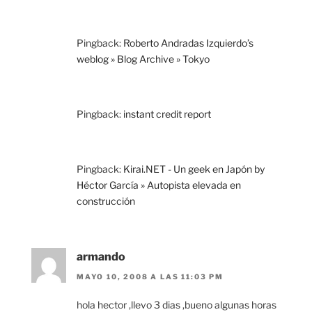
Pingback:
Roberto Andradas Izquierdo’s
weblog » Blog Archive » Tokyo
Pingback:
instant credit report
Pingback:
Kirai.NET - Un geek en Japón by
Héctor García » Autopista elevada en
construcción
armando
MAYO 10, 2008 A LAS 11:03 PM
hola hector ,llevo 3 dias ,bueno algunas horas