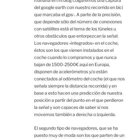
mañana en mi blog colgaremos una captura
del google earth con nuestro recorrido en bici
que marcaba el gps-. A parte de la precisión,
que depende sólo del número de conexiones
con satélites está el tema de los túneles u
otros obstáculos que entorpezcan la señal:
Los navegadores «integrados» en el coche,
éstos son los que vienen instalados en el
coche cuando lo compramos y que nunca
bajan de 1500-2500€ aquí en Europa,
disponen de acelerómetros y/o están
conectados al odómetro del coche (el que nos
señala siempre la distancia recorrida) y en
base a esto hacen una predicción de nuestra
posición a partir del punto en el que perdieron
la señal y son capaces de saber si nos
movemos también a derecha o izquierda.
El segundo tipo de navegadores, que se ha
puesto muy de moda son los que parten de un