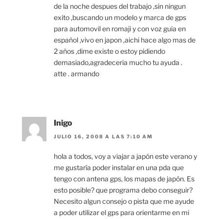
de la noche despues del trabajo ,sin ningun
exito ,buscando un modelo y marca de gps
para automovil en romaji y con voz guia en
español ,vivo en japon ,aichi hace algo mas de
2 años ,dime existe o estoy pidiendo
demasiado,agradeceria mucho tu ayuda .
atte . armando
Inigo
JULIO 16, 2008 A LAS 7:10 AM
hola a todos, voy a viajar a japón este verano y
me gustaría poder instalar en una pda que
tengo con antena gps, los mapas de japón. Es
esto posible? que programa debo conseguir?
Necesito algun consejo o pista que me ayude
a poder utilizar el gps para orientarme en mi