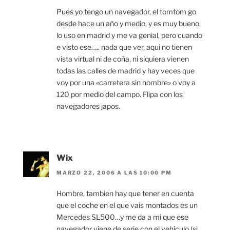
Pues yo tengo un navegador, el tomtom go
desde hace un año y medio, y es muy bueno,
lo uso en madrid y me va genial, pero cuando
e visto ese….. nada que ver, aqui no tienen
vista virtual ni de coña, ni siquiera vienen
todas las calles de madrid y hay veces que
voy por una «carretera sin nombre» o voy a
120 por medio del campo. Flipa con los
navegadores japos.
Wix
MARZO 22, 2006 A LAS 10:00 PM
Hombre, tambien hay que tener en cuenta
que el coche en el que vais montados es un
Mercedes SL500…y me da a mi que ese
navegador viene de serie con el vehiculo (si