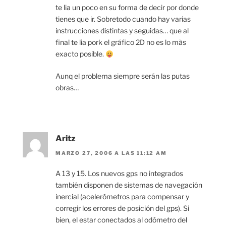
te lia un poco en su forma de decir por donde
tienes que ir. Sobretodo cuando hay varias
instrucciones distintas y seguidas… que al
final te lia pork el gráfico 2D no es lo màs
exacto posible.
Aunq el problema siempre serán las putas
obras…
Aritz
MARZO 27, 2006 A LAS 11:12 AM
A 13 y 15. Los nuevos gps no integrados
también disponen de sistemas de navegación
inercial (acelerómetros para compensar y
corregir los errores de posición del gps). Si
bien, el estar conectados al odómetro del