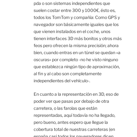
pda o son sistemas independientes que
suelen costar entre 300 y 1000€, ésto es,
todos los TomTom y compañía: Como GPS y
navegador son básicamente iguales que los
que vienen instalados en el coche, unos
tienen interfaces 3D más bonitos y otros más
feos pero ofrecen la misma precisión; ahora
bien, cuando entras en un túnel se quedan «a
oscuras» por completo -no he visto ninguno
que establezca ningún tipo de aproximación,
al fin y al cabo son completamente
independientes del vehículo-.
En cuanto a la representación en 3D, eso de
poder ver que pasas por debajo de otra
carretera, o las farolas que están
representadas, aquí todavía no ha llegado,
pero bueno, antes espero que llegue la
cobertura total de nuestras carreteras (en
españa casi todos los navegadores dicen