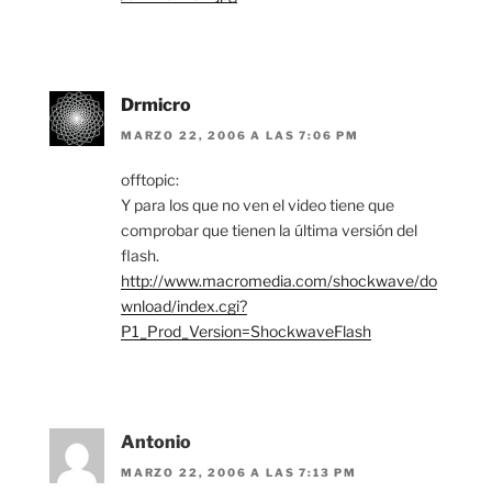
Drmicro
MARZO 22, 2006 A LAS 7:06 PM
offtopic:
Y para los que no ven el video tiene que
comprobar que tienen la última versión del
flash.
http://www.macromedia.com/shockwave/do
wnload/index.cgi?
P1_Prod_Version=ShockwaveFlash
Antonio
MARZO 22, 2006 A LAS 7:13 PM