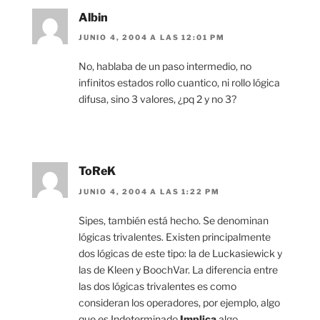
Albin
JUNIO 4, 2004 A LAS 12:01 PM
No, hablaba de un paso intermedio, no
infinitos estados rollo cuantico, ni rollo lógica
difusa, sino 3 valores, ¿pq 2 y no 3?
ToReK
JUNIO 4, 2004 A LAS 1:22 PM
Sipes, también está hecho. Se denominan
lógicas trivalentes. Existen principalmente
dos lógicas de este tipo: la de Luckasiewick y
las de Kleen y BoochVar. La diferencia entre
las dos lógicas trivalentes es como
consideran los operadores, por ejemplo, algo
que es Indeterminado
Implica
algo