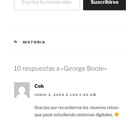
Suscribirse
CATEGORÍAS
HISTORIA
10 respuestas a «George Boole»
Cek
JUNIO 3, 2004 A LAS 1:40 AM
Gracias por recordarme los «buenos ratos»
que pasé estudiando sistemas digitales.