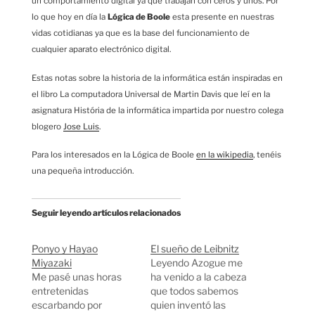
un comportamiento digital ya que trabajan con ceros y unos. Por
lo que hoy en día la
Lógica de Boole
esta presente en nuestras
vidas cotidianas ya que es la base del funcionamiento de
cualquier aparato electrónico digital.
Estas notas sobre la historia de la informática están inspiradas en
el libro La computadora Universal de Martin Davis que leí en la
asignatura História de la informática impartida por nuestro colega
blogero
Jose Luis
.
Para los interesados en la Lógica de Boole
en la wikipedia
, tenéis
una pequeña introducción.
Seguir leyendo artículos relacionados
Ponyo y Hayao
El sueño de Leibnitz
Miyazaki
Leyendo Azogue me
Me pasé unas horas
ha venido a la cabeza
entretenidas
que todos sabemos
escarbando por
quien inventó las