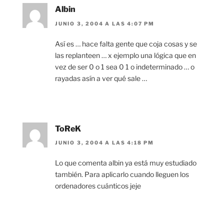
Albin
JUNIO 3, 2004 A LAS 4:07 PM
Así es … hace falta gente que coja cosas y se
las replanteen … x ejemplo una lógica que en
vez de ser 0 o 1 sea 0 1 o indeterminado … o
rayadas asín a ver qué sale …
ToReK
JUNIO 3, 2004 A LAS 4:18 PM
Lo que comenta albin ya está muy estudiado
también. Para aplicarlo cuando lleguen los
ordenadores cuánticos jeje