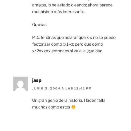
amigos, lo he estado ojeando; ahora parece
muchísimo más interesante.
Gracias.
P.D.: tendrías que aclarar que x-x no se puede
factorizar como x(1-x); pero que como
x^2=xx=x entonces sí vale la igualdad
jasp
JUNIO 3, 2004 A LAS 12:41 PM
Un gran genio de la historia. Hacen falta
muchos como estos