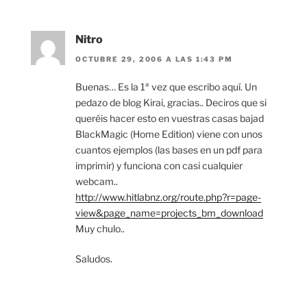
Nitro
OCTUBRE 29, 2006 A LAS 1:43 PM
Buenas… Es la 1ª vez que escribo aquí. Un
pedazo de blog Kirai, gracias.. Deciros que si
queréis hacer esto en vuestras casas bajad
BlackMagic (Home Edition) viene con unos
cuantos ejemplos (las bases en un pdf para
imprimir) y funciona con casi cualquier
webcam..
http://www.hitlabnz.org/route.php?r=page-
view&page_name=projects_bm_download
Muy chulo..
Saludos.