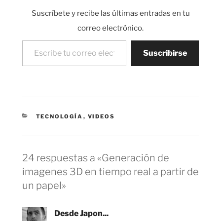
Suscríbete y recibe las últimas entradas en tu
correo electrónico.
Escribe tu correo electrónico…
Suscribirse
CATEGORÍAS
TECNOLOGÍA
,
VIDEOS
24 respuestas a «Generación de
imagenes 3D en tiempo real a partir de
un papel»
Desde Japon...