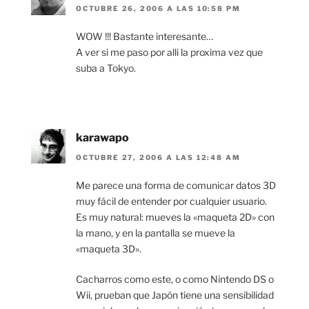
OCTUBRE 26, 2006 A LAS 10:58 PM
WOW !!! Bastante interesante…
A ver si me paso por alli la proxima vez que
suba a Tokyo.
karawapo
OCTUBRE 27, 2006 A LAS 12:48 AM
Me parece una forma de comunicar datos 3D
muy fácil de entender por cualquier usuario.
Es muy natural: mueves la «maqueta 2D» con
la mano, y en la pantalla se mueve la
«maqueta 3D».
Cacharros como este, o como Nintendo DS o
Wii, prueban que Japón tiene una sensibilidad