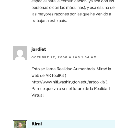
especial para la comunicación (ya sea con las
personas o con las máquinas), y esa es una de
las mayores razones por las que he venido a
trabajar a este país.
jordiet
OCTUBRE 27, 2006 A LAS 1:54 AM
Esto se llama Realidad Aumentada. Mirad la
web de ARToolKit (
http://www.hitl.washington.edu/artoolkit/
).
Parece que va a ser el futuro de la Realidad
Virtual.
Kirai