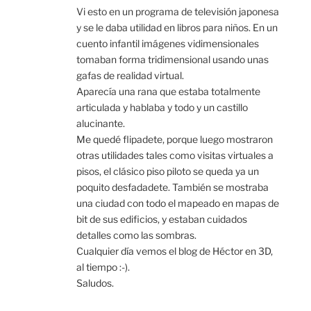
Vi esto en un programa de televisión japonesa
y se le daba utilidad en libros para niños. En un
cuento infantil imágenes vidimensionales
tomaban forma tridimensional usando unas
gafas de realidad virtual.
Aparecía una rana que estaba totalmente
articulada y hablaba y todo y un castillo
alucinante.
Me quedé flipadete, porque luego mostraron
otras utilidades tales como visitas virtuales a
pisos, el clásico piso piloto se queda ya un
poquito desfadadete. También se mostraba
una ciudad con todo el mapeado en mapas de
bit de sus edificios, y estaban cuidados
detalles como las sombras.
Cualquier día vemos el blog de Héctor en 3D,
al tiempo :-).
Saludos.