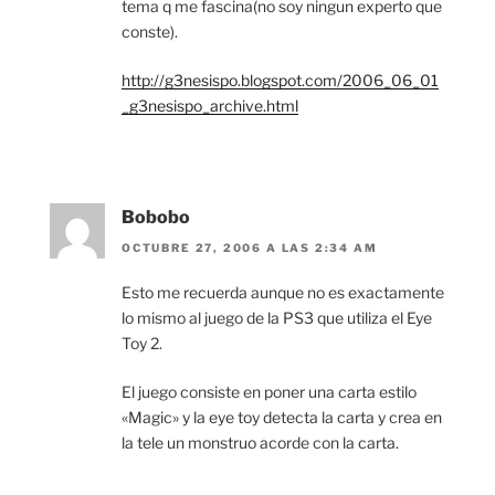
tema q me fascina(no soy ningun experto que
conste).
http://g3nesispo.blogspot.com/2006_06_01
_g3nesispo_archive.html
Bobobo
OCTUBRE 27, 2006 A LAS 2:34 AM
Esto me recuerda aunque no es exactamente
lo mismo al juego de la PS3 que utiliza el Eye
Toy 2.
El juego consiste en poner una carta estilo
«Magic» y la eye toy detecta la carta y crea en
la tele un monstruo acorde con la carta.