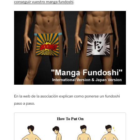
conseguir vuestro manga fundoshi
.
En la web de la asociación explican como ponerse un fundoshi
paso a paso.