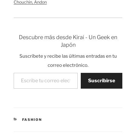
Chouchin, Andon
tiempo…
Descubre más desde Kirai - Un Geek en
Japón
Suscríbete y recibe las últimas entradas en tu
correo electrónico.
Escribe tu correo electrónico…
Suscribirse
CATEGORÍAS
FASHION