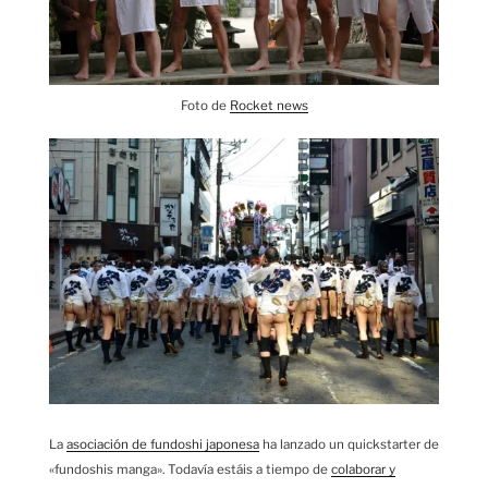
Foto de
Rocket news
La
asociación de fundoshi japonesa
ha lanzado un quickstarter de
«fundoshis manga». Todavía estáis a tiempo de
colaborar y