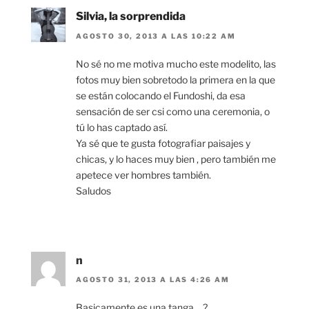
Silvia, la sorprendida
AGOSTO 30, 2013 A LAS 10:22 AM
No sé no me motiva mucho este modelito, las
fotos muy bien sobretodo la primera en la que
se están colocando el Fundoshi, da esa
sensación de ser csi como una ceremonia, o
tú lo has captado así.
Ya sé que te gusta fotografiar paisajes y
chicas, y lo haces muy bien , pero también me
apetece ver hombres también.
Saludos
n
AGOSTO 31, 2013 A LAS 4:26 AM
Basicamente es una tanga… ?