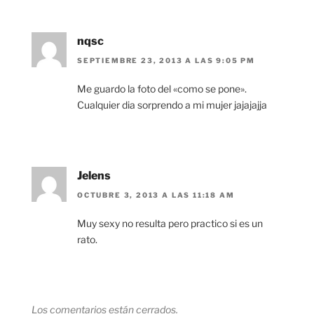
nqsc
SEPTIEMBRE 23, 2013 A LAS 9:05 PM
Me guardo la foto del «como se pone».
Cualquier dia sorprendo a mi mujer jajajajja
Jelens
OCTUBRE 3, 2013 A LAS 11:18 AM
Muy sexy no resulta pero practico si es un
rato.
Los comentarios están cerrados.