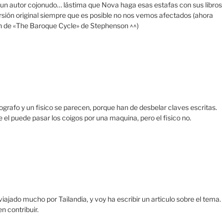
 un autor cojonudo… lástima que Nova haga esas estafas con sus libros
rsión original siempre que es posible no nos vemos afectados (ahora
en de «The Baroque Cycle» de Stephenson ^^)
grafo y un fisico se parecen, porque han de desbelar claves escritas.
e el puede pasar los coigos por una maquina, pero el fisico no.
viajado mucho por Tailandia, y voy ha escribir un articulo sobre el tema.
n contribuir.