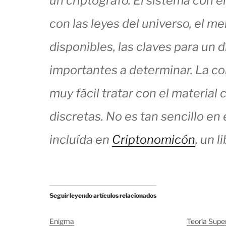
un criptógrafo. El sistema con 
con las leyes del universo, el m
disponibles, las claves para un 
importantes a determinar. La c
muy fácil tratar con el material
discretas. No es tan sencillo en e
incluída en
Criptonomicón
, un 
Seguir leyendo artículos relacionados
Enigma
Teoría Supe