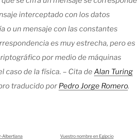
el que se cifra un mensaje se corresponde
ensaje interceptado con los datos
día o un mensaje con las constantes
orrespondencia es muy estrecha, pero es
 criptográfico por medio de máquinas
l caso de la física. – Cita de
Alan Turing
libro traducido por
Pedro Jorge Romero
.
r-Albertiana
Vuestro nombre en Egipcio