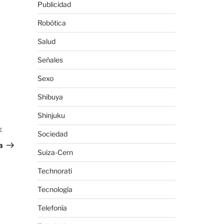
Publicidad
Robótica
Salud
Señales
Sexo
Shibuya
Shinjuku
E
Siguiente
Sociedad
entrada
a
Suiza-Cern
Technorati
Tecnología
Telefonía