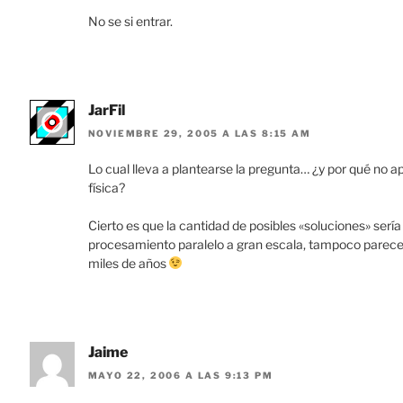
No se si entrar.
JarFil
NOVIEMBRE 29, 2005 A LAS 8:15 AM
Lo cual lleva a plantearse la pregunta… ¿y por qué no ap
física?
Cierto es que la cantidad de posibles «soluciones» serí
procesamiento paralelo a gran escala, tampoco parecer
miles de años
Jaime
MAYO 22, 2006 A LAS 9:13 PM