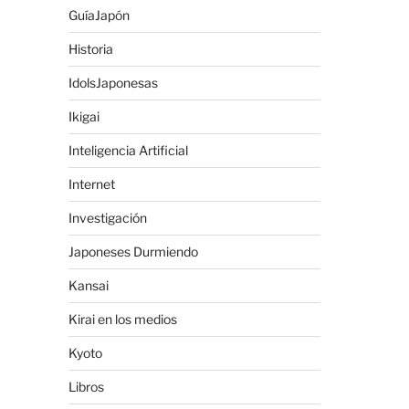
GuíaJapón
Historia
IdolsJaponesas
Ikigai
Inteligencia Artificial
Internet
Investigación
Japoneses Durmiendo
Kansai
Kirai en los medios
Kyoto
Libros