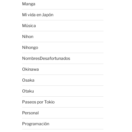
Manga
Mi vida en Japón
Música
Nihon
Nihongo
NombresDesafortunados
Okinawa
Osaka
Otaku
Paseos por Tokio
Personal
Programación