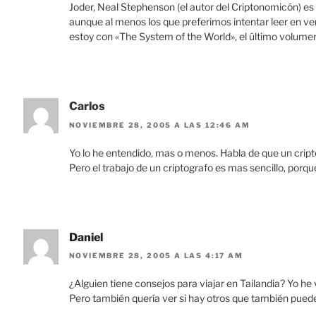
Joder, Neal Stephenson (el autor del Criptonomicón) es
aunque al menos los que preferimos intentar leer en ve
estoy con «The System of the World», el último volum
Carlos
NOVIEMBRE 28, 2005 A LAS 12:46 AM
Yo lo he entendido, mas o menos. Habla de que un cripto
Pero el trabajo de un criptografo es mas sencillo, porqu
Daniel
NOVIEMBRE 28, 2005 A LAS 4:17 AM
¿Alguien tiene consejos para viajar en Tailandia? Yo he 
Pero también quería ver si hay otros que también puede