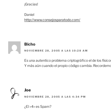
¡Gracias!
Daniel
http://www.consejosparatodo.com/
Bicho
NOVIEMBRE 28, 2005 A LAS 10:28 AM
Es una autentico problema criptográfico el de los físico
Y más aún cuando el propio código cambia. Recordemos e
Joe
NOVIEMBRE 28, 2005 A LAS 4:34 PM
¿El «4» es Spam?