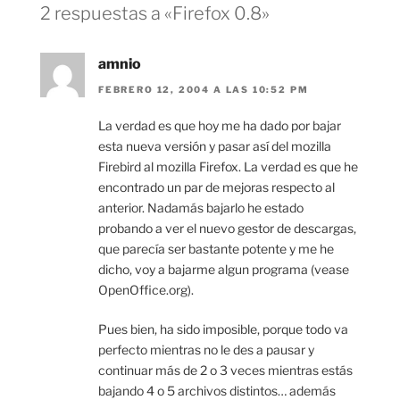
2 respuestas a «Firefox 0.8»
amnio
FEBRERO 12, 2004 A LAS 10:52 PM
La verdad es que hoy me ha dado por bajar
esta nueva versión y pasar así del mozilla
Firebird al mozilla Firefox. La verdad es que he
encontrado un par de mejoras respecto al
anterior. Nadamás bajarlo he estado
probando a ver el nuevo gestor de descargas,
que parecía ser bastante potente y me he
dicho, voy a bajarme algun programa (vease
OpenOffice.org).
Pues bien, ha sido imposible, porque todo va
perfecto mientras no le des a pausar y
continuar más de 2 o 3 veces mientras estás
bajando 4 o 5 archivos distintos… además