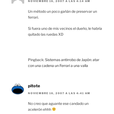
NOVIEMBRE 16, 2007 A LAS 4:14 AM
Un método un poco gañán de preservar un
ferrari.
Si fuera uno de mis vecinos el dueño, le habría
quitado las ruedas XD
Pingback:
Sistemas antirrobo de Japón: atar
con una cadena un Ferrari a una valla
pitote
NOVIEMBRE 16, 2007 A LAS 4:41 AM
No creo que aguante ese candado un
acelerón ehhh