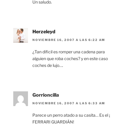
Un saludo.
Herzeleyd
NOVIEMBRE 16, 2007 A LAS 6:22 AM
¿Tan dificil es romper una cadena para
alguien que roba coches? y en este caso
coches de lujo….
Gorrioncilla
NOVIEMBRE 16, 2007 A LAS 6:33 AM
Parece un perro atado a su casita… Es el ¡
FERRARI GUARDIÁN!