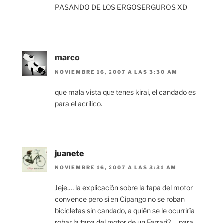
PASANDO DE LOS ERGOSERGUROS XD
marco
NOVIEMBRE 16, 2007 A LAS 3:30 AM
que mala vista que tenes kirai, el candado es
para el acrilico.
juanete
NOVIEMBRE 16, 2007 A LAS 3:31 AM
Jeje,… la explicación sobre la tapa del motor
convence pero si en Cipango no se roban
bicicletas sin candado, a quién se le ocurriría
robar la tapa del motor de un Ferrari?,… para