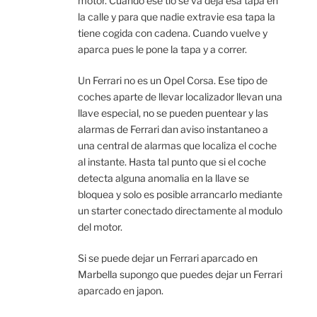
motor. Cuando ese tio se va deja esa tapa en
la calle y para que nadie extravie esa tapa la
tiene cogida con cadena. Cuando vuelve y
aparca pues le pone la tapa y a correr.
Un Ferrari no es un Opel Corsa. Ese tipo de
coches aparte de llevar localizador llevan una
llave especial, no se pueden puentear y las
alarmas de Ferrari dan aviso instantaneo a
una central de alarmas que localiza el coche
al instante. Hasta tal punto que si el coche
detecta alguna anomalia en la llave se
bloquea y solo es posible arrancarlo mediante
un starter conectado directamente al modulo
del motor.
Si se puede dejar un Ferrari aparcado en
Marbella supongo que puedes dejar un Ferrari
aparcado en japon.