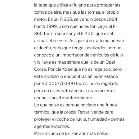
la tapa que utiliza el fulano para proteger las
tomas de aire, mas que las tomas, el propio
motor. Es un F-355, se vendio desde 1994
hasta 1999, o sea que no es tan viejo, el F-
360 fue su sucesor y el F-430, que es el
actual, el de este. Asi que si no se lo ha puesto
el dueño, dudo que tenga localizador, porque
conozco a un importador de vehiculos de lujo
y la llave es mas simple que la de un Opel
Corsa. Por cierto se que no es regalado, pero
este modelo lo encuentras en buen estado
por 50.000/70.000 Euros, no es regalado
pero no es estratosferico, lo caro no es el
coche, sino el mantenimiento.
Lo que no se es porque no tiene una funda
termica, que la propia Ferrari vende para
proteger el coche de lluvia, humedad y demas
agentes externos.
Para mi uno de los Ferraris mas bellos.