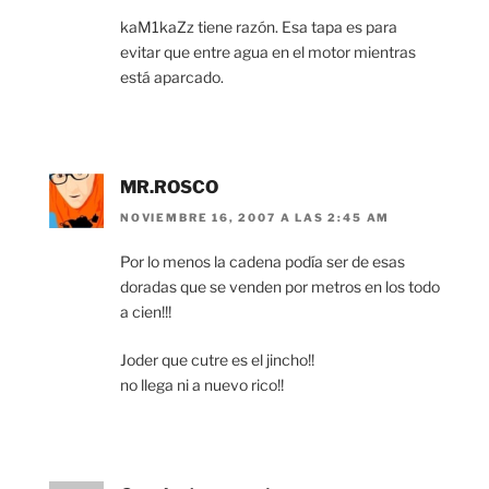
kaM1kaZz tiene razón. Esa tapa es para
evitar que entre agua en el motor mientras
está aparcado.
MR.ROSCO
NOVIEMBRE 16, 2007 A LAS 2:45 AM
Por lo menos la cadena podía ser de esas
doradas que se venden por metros en los todo
a cien!!!
Joder que cutre es el jincho!!
no llega ni a nuevo rico!!