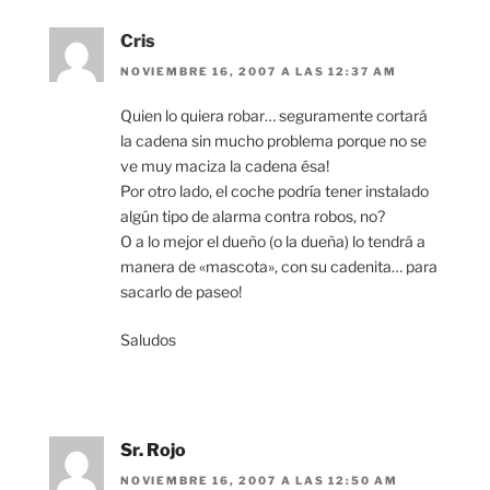
Cris
NOVIEMBRE 16, 2007 A LAS 12:37 AM
Quien lo quiera robar… seguramente cortará
la cadena sin mucho problema porque no se
ve muy maciza la cadena ésa!
Por otro lado, el coche podría tener instalado
algún tipo de alarma contra robos, no?
O a lo mejor el dueño (o la dueña) lo tendrá a
manera de «mascota», con su cadenita… para
sacarlo de paseo!
Saludos
Sr. Rojo
NOVIEMBRE 16, 2007 A LAS 12:50 AM