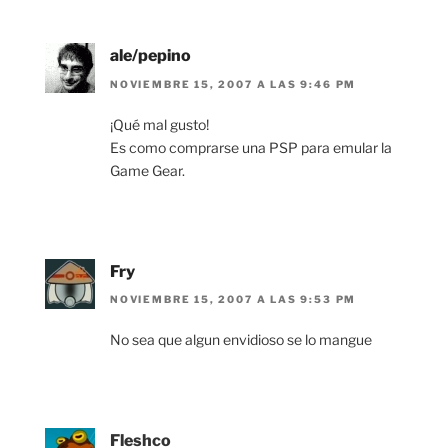
ale/pepino
NOVIEMBRE 15, 2007 A LAS 9:46 PM
¡Qué mal gusto!
Es como comprarse una PSP para emular la
Game Gear.
Fry
NOVIEMBRE 15, 2007 A LAS 9:53 PM
No sea que algun envidioso se lo mangue
Fleshco