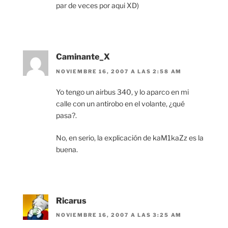
par de veces por aqui XD)
Caminante_X
NOVIEMBRE 16, 2007 A LAS 2:58 AM
Yo tengo un airbus 340, y lo aparco en mi
calle con un antirobo en el volante, ¿qué
pasa?.
No, en serio, la explicación de kaM1kaZz es la
buena.
Ricarus
NOVIEMBRE 16, 2007 A LAS 3:25 AM