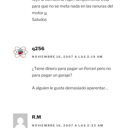
para que no se meta nada en las ranuras del
motor ¡¡¡
Saludos
q256
NOVIEMBRE 16, 2007 A LAS 2:19 AM
¿Tiene dinero para pagar un Ferrari pero no
para pagar un garaje?
A alguien le gusta demasiado aparentar…
R.M
NOVIEMBRE 16, 2007 A LAS 2:33 AM