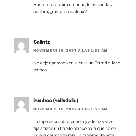
Hmmmm…si abro el coche, lo enciendo y
acelero, ¿rompo la cadena?.
Calintz
NOVIEMBRE 16, 2007 A LAS 1:35 AM
No dejo aparcado en la calle un Ferrari ni loco,
vamos…
ivanhoo (valladolid)
NOVIEMBRE 16, 2007 A LAS 1:55 AM
La tapa esta sobre-puesta y ademas si os
fijais tiene un trapito blanco para que no se
raye la carroceria roja… simplemente esta