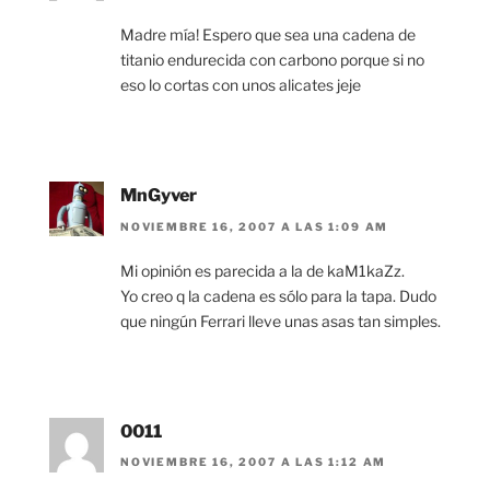
Madre mía! Espero que sea una cadena de
titanio endurecida con carbono porque si no
eso lo cortas con unos alicates jeje
MnGyver
NOVIEMBRE 16, 2007 A LAS 1:09 AM
Mi opinión es parecida a la de kaM1kaZz.
Yo creo q la cadena es sólo para la tapa. Dudo
que ningún Ferrari lleve unas asas tan simples.
0011
NOVIEMBRE 16, 2007 A LAS 1:12 AM