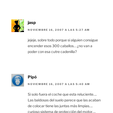
jasp
NOVIEMBRE 16, 2007 A LAS 5:27 AM
jejeje, sobre todo porque si alguien consigue
encender esos 300 caballos… ¿no van a
poder con esa cutre cadenilla?
Pipó
NOVIEMBRE 16, 2007 A LAS 5:40 AM
Si solo fuera el coche que esta reluciente….
Las baldosas del suelo parece que las acaban
de colocar tiene las juntas más limpias….
curioso sistema de protección del motor….