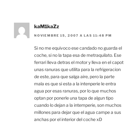
kaM1kaZz
NOVIEMBRE 15, 2007 A LAS 11:48 PM
Si no me equivoco ese candado no guarda el
coche, si no la tapa esa de metraquilato. Ese
ferrari lleva detras el motor y lleva en el capot
unas ranuras que utilita para la refrigeracion
de este, para que salga aire, pero la parte
mala es que si esta a la intenperie le entra
agua por esas ranuras, por lo que muchos
optan por ponerle una tapa de algun tipo
cuando lo dejan a la intemperie, son muchos
millones para dejar que el agua campe a sus
anchas por el interior del coche xD