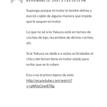
NOVIEMBRE 15, 2007 A LAS 10:13 PM
Supongo porque el motor lo tendrá detras y
eso irá cojido de alguna manera que impida
que le saquen el motor.
Lo que no sé si la Yakuza está en temas de
coches de lujo, recambios de dichos coches,
etc.
Si la Yakuza se dedica a estas actividades el
chico del ferrari tiene el motor atado para
evitar que se lo roben.
Eso o es el primo lejano de este
http://es.youtube.com/watch?
v=qWGsCbw878g