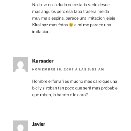
No lo se no lo dudo necesiaria verlo desde
mas angulos pero esa tapa trasera me da
muy mala espina, parece una imitacion jejeje
Kirai haz mas fotos
a mi me parace una
imitacion.
Kursader
NOVIEMBRE 16, 2007 A LAS 3:52 AM
Hombre el ferrari es mucho mas caro que una
bici y si roban tan poco que será mas probable
que roben, lo barato o lo caro?
Javier