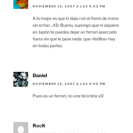
NOVIEMBRE 15, 2007 A LAS 9:53 PM
A lo mejor es que lo deja con el freno de mano
sin echar…XD. Bueno, supongo que ni siquiera
en Japón te puedes dejar un ferrari aparcado
fuera sin que le pase nada, que «listillos» hay
en todas partes.
Daniel
NOVIEMBRE 15, 2007 A LAS 9:56 PM
Pues es un ferrari, no una bicicleta xD
RocK