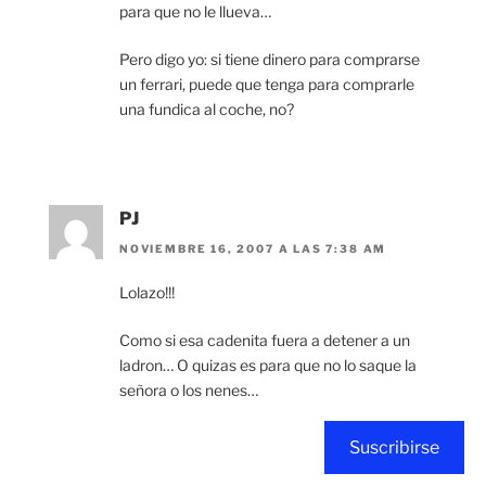
para que no le llueva…
Pero digo yo: si tiene dinero para comprarse
un ferrari, puede que tenga para comprarle
una fundica al coche, no?
PJ
NOVIEMBRE 16, 2007 A LAS 7:38 AM
Lolazo!!!
Como si esa cadenita fuera a detener a un
ladron… O quizas es para que no lo saque la
señora o los nenes…
Suscribirse