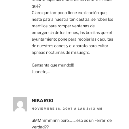
qué?
Claro que tampoco tiene explicación que,
nesta patria nuestra tan castiza, se roben los
martillos para romper ventanas de
emergencia de los trenes, las bolsitas que el
ayuntamiento pone para recojer las caquitas
de nuestros canes y el aparato para evitar
apneas nocturnas de mi suegro.
Gensanta que mundo!!!
Juanete,…
NIKAR00
NOVIEMBRE 16, 2007 A LAS 3:43 AM
uMMmmmnnn pero……..eso es un Ferrari de
verdad??