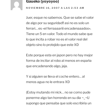
Gaueko (yoyoyoo)
NOVIEMBRE 16, 2007 A LAS 2:53 AM
Juer, esque no sabemos. Que se sabe el valor
de algo por su seguridad!! asi no es solo un
ferrari… es «el ferraaaariii encadenaaadoo».
Tiene un 5 en valor. Todo el mundo sabe que
lo que incita a robar no es el valor real del
objeto sino lo protejido que este XD
Este porque esta en japon pero no hay mejor
forma de incitar al robo al menos en españa
que encadenando algo, jaja.
Y si alguien se lleva el coche entero… al
menos agua no le entrara XD
(Estoy mutando mi nick… no se como pude
ponerme algo tan horrendo en su dia ¬_¬U
supongo que pensaba que solo escribiria un