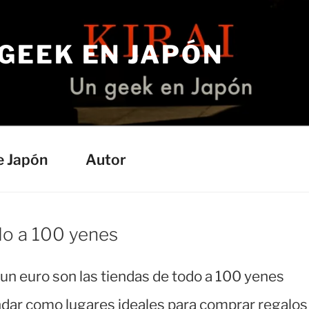
 GEEK EN JAPÓN
e Japón
Autor
do a 100 yenes
a un euro son las tiendas de todo a 100 yenes
dar como lugares ideales para comprar regalos