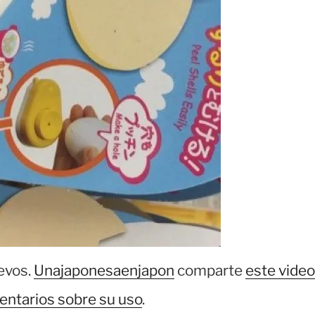
evos.
Unajaponesaenjapon
comparte
este video
entarios sobre su uso
.