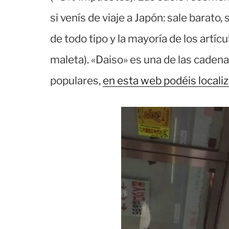
si venís de viaje a Japón: sale barat
de todo tipo y la mayoría de los artíc
maleta). «Daiso» es una de las caden
populares,
en esta web podéis localiz