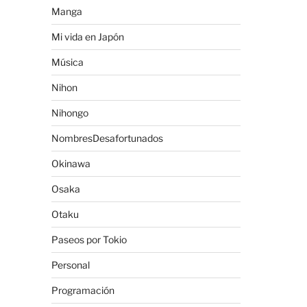
Manga
Mi vida en Japón
Música
Nihon
Nihongo
NombresDesafortunados
Okinawa
Osaka
Otaku
Paseos por Tokio
Personal
Programación