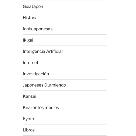
GuíaJapón
Historia
IdolsJaponesas
Ikigai
Inteligencia Artificial
Internet
Investigación
Japoneses Durmiendo
Kansai
Kirai en los medios
Kyoto
Libros