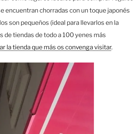
o, se encuentran chorradas con un toque japonés
ulos son pequeños (ideal para llevarlos en la
as de tiendas de todo a 100 yenes más
ar la tienda que más os convenga visitar
.