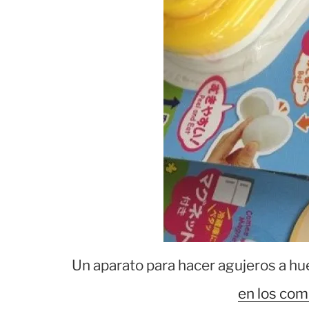
Un aparato para hacer agujeros a hu
en los com