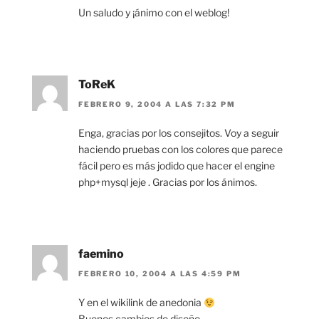
Un saludo y ¡ánimo con el weblog!
ToReK
FEBRERO 9, 2004 A LAS 7:32 PM
Enga, gracias por los consejitos. Voy a seguir
haciendo pruebas con los colores que parece
fácil pero es más jodido que hacer el engine
php+mysql jeje . Gracias por los ánimos.
faemino
FEBRERO 10, 2004 A LAS 4:59 PM
Y en el wikilink de anedonia
Buenos cambios de diseño.