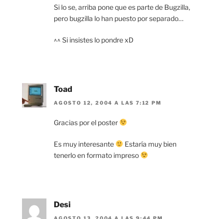
Si lo se, arriba pone que es parte de Bugzilla,
pero bugzilla lo han puesto por separado…
^^ Si insistes lo pondre xD
Toad
AGOSTO 12, 2004 A LAS 7:12 PM
Gracias por el poster
Es muy interesante
Estaría muy bien
tenerlo en formato impreso
Desi
AGOSTO 13, 2004 A LAS 9:44 PM