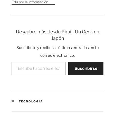
Edu por la información.
en la época de la
sistema evolucionó
historia…
dentro…
Descubre más desde Kirai - Un Geek en
Japón
Suscríbete y recibe las últimas entradas en tu
correo electrónico.
Escribe tu correo electrónico…
Suscribirse
CATEGORÍAS
TECNOLOGÍA