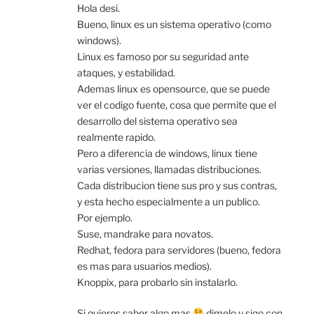
Hola desi.
Bueno, linux es un sistema operativo (como
windows).
Linux es famoso por su seguridad ante
ataques, y estabilidad.
Ademas linux es opensource, que se puede
ver el codigo fuente, cosa que permite que el
desarrollo del sistema operativo sea
realmente rapido.
Pero a diferencia de windows, linux tiene
varias versiones, llamadas distribuciones.
Cada distribucion tiene sus pro y sus contras,
y esta hecho especialmente a un publico.
Por ejemplo.
Suse, mandrake para novatos.
Redhat, fedora para servidores (bueno, fedora
es mas para usuarios medios).
Knoppix, para probarlo sin instalarlo.
Si quieres saber algo mas
dimelo y sigo con