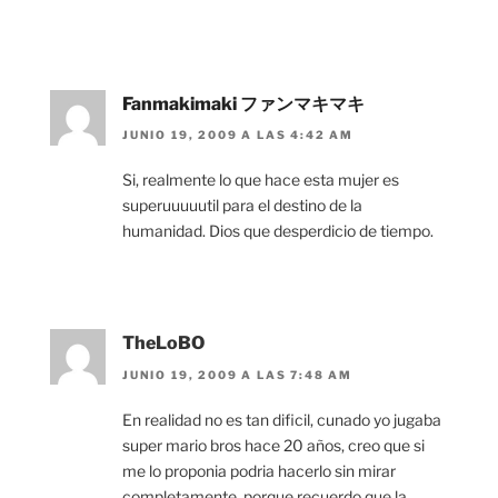
Fanmakimaki ファンマキマキ
JUNIO 19, 2009 A LAS 4:42 AM
Si, realmente lo que hace esta mujer es
superuuuuutil para el destino de la
humanidad. Dios que desperdicio de tiempo.
TheLoBO
JUNIO 19, 2009 A LAS 7:48 AM
En realidad no es tan dificil, cunado yo jugaba
super mario bros hace 20 años, creo que si
me lo proponia podria hacerlo sin mirar
completamente, porque recuerdo que la