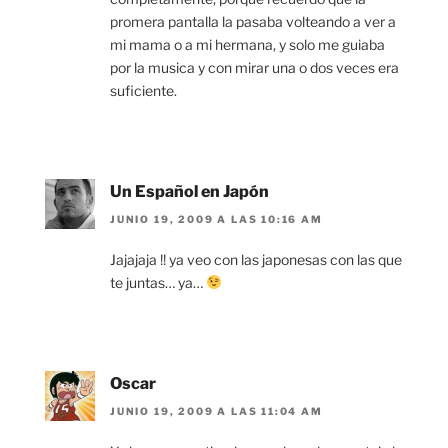
promera pantalla la pasaba volteando a ver a
mi mama o a mi hermana, y solo me guiaba
por la musica y con mirar una o dos veces era
suficiente.
Un Español en Japón
JUNIO 19, 2009 A LAS 10:16 AM
Jajajaja !! ya veo con las japonesas con las que
te juntas… ya…
Oscar
JUNIO 19, 2009 A LAS 11:04 AM