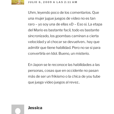
JULIO 6, 2009 A LAS 2:11 AM
Uhm, leyendo poco de los comentarios. Que
una mujer jugue juegos de video no es tan
raro – yo soy una de ellas xD – Eso si. La etapa
del Mario es bastante facil, todo es bastante
sincronizado, los goombas caminan a cierta
velocidad y al chocar se devuelven.. hay que
admitir que tiene habilidad. Pero no se si para
convertirla en Idol. Bueno, un misterio.
En Japon se le reconoce las habilidades a las
personas, cosas que en occidente no pasan
más de ser un frikismo o la chica de you tube
que juega video juegos al revez..
Jessica