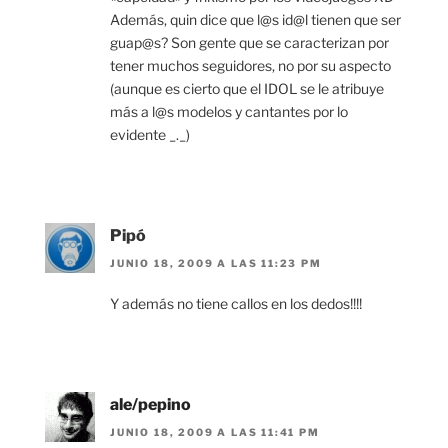
Además, quin dice que l@s id@l tienen que ser
guap@s? Son gente que se caracterizan por
tener muchos seguidores, no por su aspecto
(aunque es cierto que el IDOL se le atribuye
más a l@s modelos y cantantes por lo
evidente _._)
Pipó
JUNIO 18, 2009 A LAS 11:23 PM
Y además no tiene callos en los dedos!!!!
ale/pepino
JUNIO 18, 2009 A LAS 11:41 PM