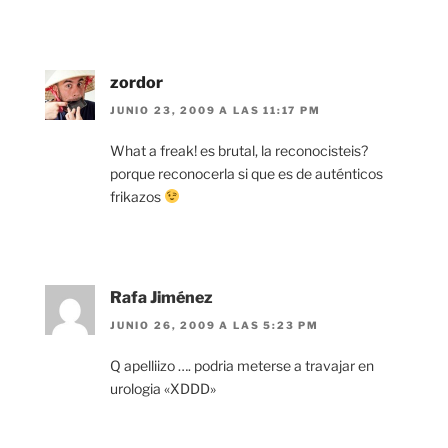
zordor
JUNIO 23, 2009 A LAS 11:17 PM
What a freak! es brutal, la reconocisteis?
porque reconocerla si que es de auténticos
frikazos
Rafa Jiménez
JUNIO 26, 2009 A LAS 5:23 PM
Q apelliizo …. podria meterse a travajar en
urologia «XDDD»