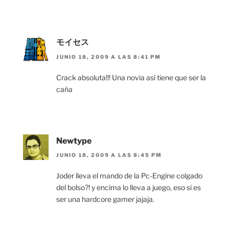
モイセス
JUNIO 18, 2009 A LAS 8:41 PM
Crack absoluta!!! Una novia así tiene que ser la
caña
Newtype
JUNIO 18, 2009 A LAS 8:45 PM
Joder lleva el mando de la Pc-Engine colgado
del bolso?! y encima lo lleva a juego, eso si es
ser una hardcore gamer jajaja.