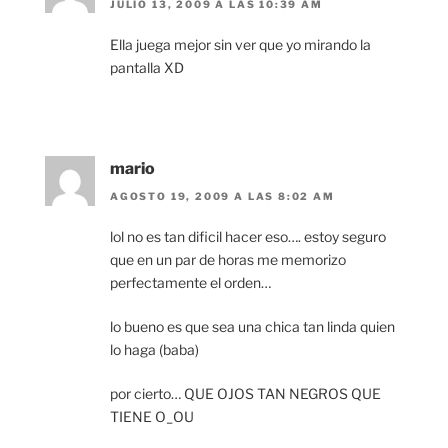
JULIO 13, 2009 A LAS 10:39 AM
Ella juega mejor sin ver que yo mirando la
pantalla XD
mario
AGOSTO 19, 2009 A LAS 8:02 AM
lol no es tan dificil hacer eso…. estoy seguro
que en un par de horas me memorizo
perfectamente el orden…
lo bueno es que sea una chica tan linda quien
lo haga (baba)
por cierto… QUE OJOS TAN NEGROS QUE
TIENE O_OU