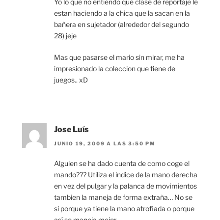
Yo lo que no entiendo que clase de reportaje le
estan haciendo a la chica que la sacan en la
bañera en sujetador (alrededor del segundo
28) jeje
Mas que pasarse el mario sin mirar, me ha
impresionado la coleccion que tiene de
juegos.. xD
Jose Luís
JUNIO 19, 2009 A LAS 3:50 PM
Alguien se ha dado cuenta de como coge el
mando??? Utiliza el indice de la mano derecha
en vez del pulgar y la palanca de movimientos
tambien la maneja de forma extraña… No se
si porque ya tiene la mano atrofiada o porque
así se maneja mejor.