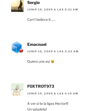
Sergio
JUNIO 19, 2009 A LAS 3:21 AM
Can’t believe it……
Emacnuel
JUNIO 19, 2009 A LAS 3:22 AM
Quiero una asi
FOXTROT973
JUNIO 19, 2009 A LAS 4:15 AM
A ver si te la ligas Hector!!!
Un saludete!