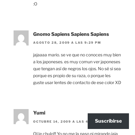
:O
Gnomo Sapiens Sapiens Sapiens
AGOSTO 28, 2009 A LAS 9:29 PM
jajaaaa mario. se ve que no conoces muy bien
a los japoneses. es muy comun ver japoneses
que tengan así de negros los ojos. No sé si sea
porque es propio de su raza, o porque les
guste usar lentes de contacto de ese color XD
Yumi
Suscribirse
OCTUBRE 14, 2009 A LAS 4:53 PM
QUe chulo!!! Yo no me la paso ni mirando jaja