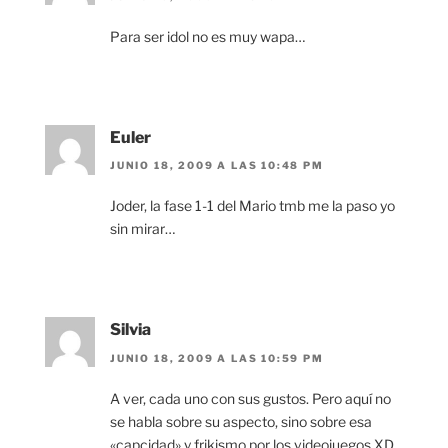
Para ser idol no es muy wapa…
Euler
JUNIO 18, 2009 A LAS 10:48 PM
Joder, la fase 1-1 del Mario tmb me la paso yo
sin mirar…
Silvia
JUNIO 18, 2009 A LAS 10:59 PM
A ver, cada uno con sus gustos. Pero aquí no
se habla sobre su aspecto, sino sobre esa
«capcidad» y frikismo por los videojuegos XD