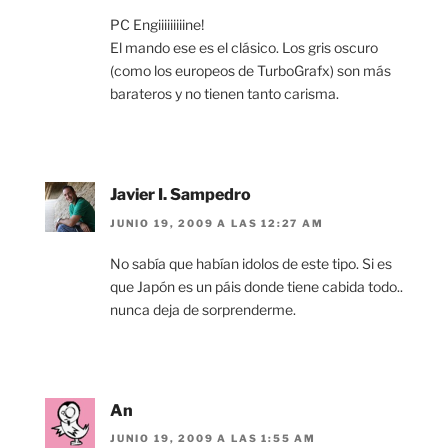
PC Engiiiiiiiiine!
El mando ese es el clásico. Los gris oscuro
(como los europeos de TurboGrafx) son más
barateros y no tienen tanto carisma.
Javier I. Sampedro
JUNIO 19, 2009 A LAS 12:27 AM
No sabía que habían idolos de este tipo. Si es
que Japón es un páis donde tiene cabida todo..
nunca deja de sorprenderme.
An
JUNIO 19, 2009 A LAS 1:55 AM