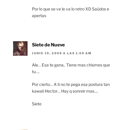
Por lo que se ve le va lo retro XD Saúdos e
apertas
Siete de Nueve
JUNIO 19, 2009 A LAS 1:59 AM
Ale… Esa te gana.. Tiene mas chismes que
tu….
Por cierto… A ti no te pega esa postura tan
kawaii Hector… Hay q sonreir mas….
Siete