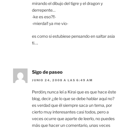
mirando el dibujo del tigre y el dragon y
derrepente…
-ke es eso?!!-
-mierda!! ya me vio-
es como si estubiese pensando en saltar asia
ti….
Sigo de paseo
JUNIO 24, 2008 A LAS 6:49 AM
Perdón¡ nunca leí a Kirai que es que hace éste
blog, decir ¿de lo que se debe hablar aquí no?
es verdad que él siempre saca un tema, por
cierto muy interesantes casi todos, pero a
veces ocurre que aparte de leerlo, no puedes
más que hacer un comentario, unas veces