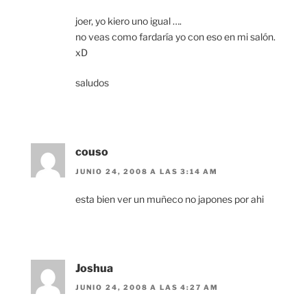
joer, yo kiero uno igual ….
no veas como fardaría yo con eso en mi salón.
xD
saludos
couso
JUNIO 24, 2008 A LAS 3:14 AM
esta bien ver un muñeco no japones por ahi
Joshua
JUNIO 24, 2008 A LAS 4:27 AM