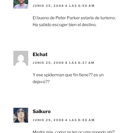
JUNIO 25, 2008 A LAS 6:50 AM
El bueno de Peter Parker estaría de turismo.
Ha sabido escoger bien el destino.
Elchat
JUNIO 25, 2008 A LAS 8:37 AM
Y ese spiderman que fin tiene?? es un
dejavú??
Saikuro
JUNIO 25, 2008 A LAS 8:55 AM
Madre mia, como se les ocurre ponerlo ahí?