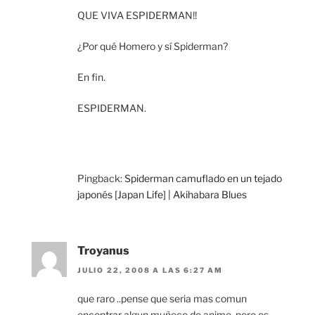
QUE VIVA ESPIDERMAN!!
¿Por qué Homero y sí Spiderman?
En fin.
ESPIDERMAN.
Pingback:
Spiderman camuflado en un tejado
japonés [Japan Life] | Akihabara Blues
Troyanus
JULIO 22, 2008 A LAS 6:27 AM
que raro ..pense que seria mas comun
encontrar algun muñeco de anime, pero es