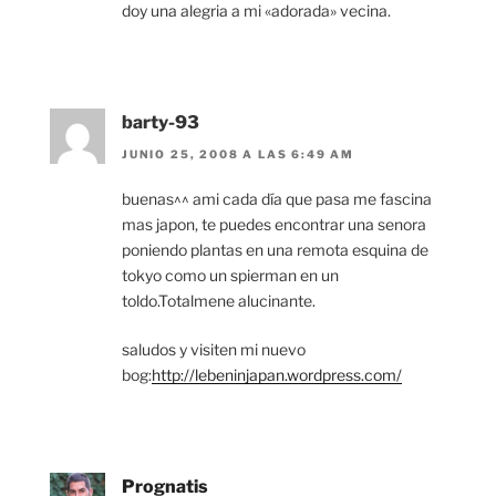
doy una alegria a mi «adorada» vecina.
barty-93
JUNIO 25, 2008 A LAS 6:49 AM
buenas^^ ami cada día que pasa me fascina
mas japon, te puedes encontrar una senora
poniendo plantas en una remota esquina de
tokyo como un spierman en un
toldo.Totalmene alucinante.
saludos y visiten mi nuevo
bog:
http://lebeninjapan.wordpress.com/
Prognatis