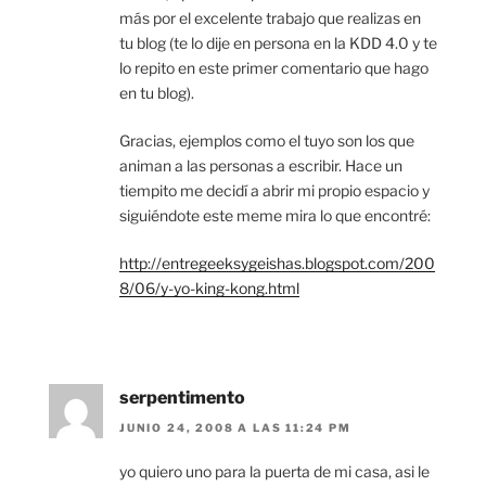
más por el excelente trabajo que realizas en
tu blog (te lo dije en persona en la KDD 4.0 y te
lo repito en este primer comentario que hago
en tu blog).
Gracias, ejemplos como el tuyo son los que
animan a las personas a escribir. Hace un
tiempito me decidí a abrir mi propio espacio y
siguiéndote este meme mira lo que encontré:
http://entregeeksygeishas.blogspot.com/200
8/06/y-yo-king-kong.html
serpentimento
JUNIO 24, 2008 A LAS 11:24 PM
yo quiero uno para la puerta de mi casa, asi le