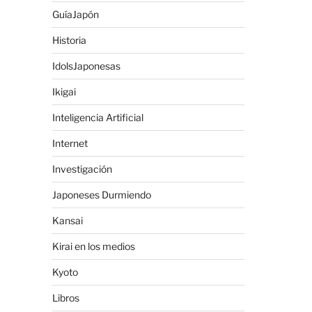
GuíaJapón
Historia
IdolsJaponesas
Ikigai
Inteligencia Artificial
Internet
Investigación
Japoneses Durmiendo
Kansai
Kirai en los medios
Kyoto
Libros