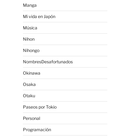
Manga
Mi vida en Japón
Música
Nihon
Nihongo
NombresDesafortunados
Okinawa
Osaka
Otaku
Paseos por Tokio
Personal
Programación