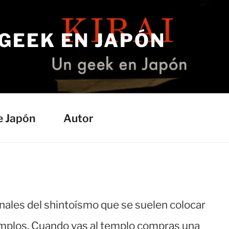
 GEEK EN JAPÓN
e Japón
Autor
nales del shintoísmo que se suelen colocar
emplos. Cuando vas al templo compras una