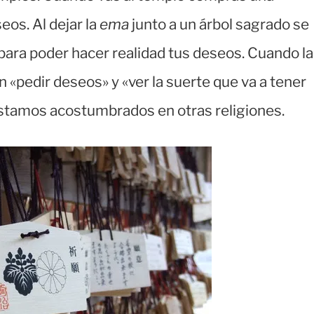
eos. Al dejar la
ema
junto a un árbol sagrado se
 para poder hacer realidad tus deseos. Cuando la
n «pedir deseos» y «ver la suerte que va a tener
estamos acostumbrados en otras religiones.