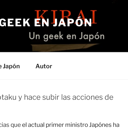
 GEEK EN JAPÓN
e Japón
Autor
taku y hace subir las acciones de
cias que
el actual primer ministro Japónes ha