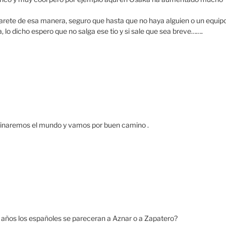
garete de esa manera, seguro que hasta que no haya alguien o un equip
, lo dicho espero que no salga ese tio y si sale que sea breve…….
dominaremos el mundo y vamos por buen camino .
 años los españoles se pareceran a Aznar o a Zapatero?