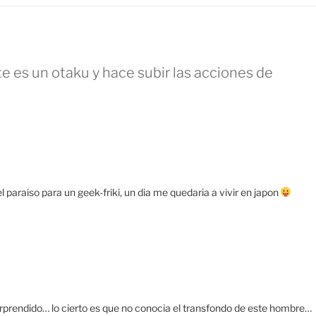
e es un otaku y hace subir las acciones de
 el paraiso para un geek-friki, un dia me quedaria a vivir en japon
sorprendido… lo cierto es que no conocia el transfondo de este hombre…