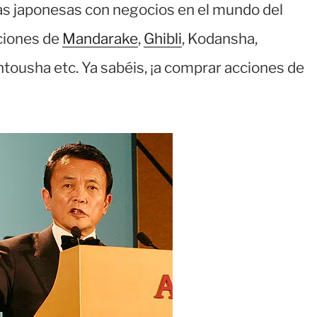
s japonesas con negocios en el mundo del
ciones de
Mandarake
,
Ghibli
, Kodansha,
ntousha etc. Ya sabéis, ¡a comprar acciones de