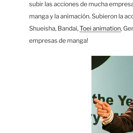
subir las acciones de mucha empresa
manga y la animación. Subieron la ac
Shueisha, Bandai,
Toei animation
, Ge
empresas de manga!