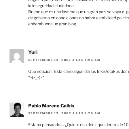
la inseguridad ciudadana,
Bueno que es una lastima que un gran pais se vaya al 
de gobierno en condiciones no habra estabilidad politica
enhorabuena un gran blog
Yuri
SEPTIEMBRE 13, 2007 A LAS 1:26 AM
Que noticion!! Está claro,algun dia los frikis/otakus 
*~(^_^)~*
Pablo Moreno Galbis
SEPTIEMBRE 13, 2007 A LAS 1:26 AM
Estaba pensando…. ¿Quiere eso decir que dentro de 10