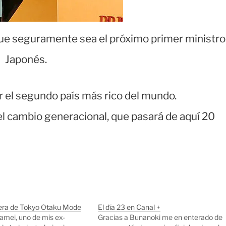
que seguramente sea el próximo primer ministro
Japonés.
r el segundo país más rico del mundo.
l cambio generacional, que pasará de aquí 20
ra de Tokyo Otaku Mode
El día 23 en Canal +
mei, uno de mis ex-
Gracias a Bunanoki me en enterado de