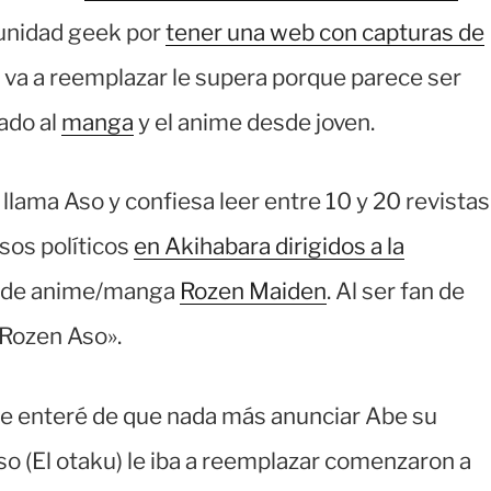
munidad geek por
tener una web con capturas de
le va a reemplazar le supera porque parece ser
ado al
manga
y el anime desde joven.
llama Aso y confiesa leer entre 10 y 20 revistas
sos políticos
en Akihabara dirigidos a la
rie de anime/manga
Rozen Maiden
. Al ser fan de
«Rozen Aso».
 enteré de que nada más anunciar Abe su
so (El otaku) le iba a reemplazar comenzaron a