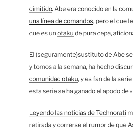
dimitido
. Abe era conocido en la co
una línea de comandos
, pero el que 
que es un
otaku
de pura cepa, aficion
El (seguramente)sustituto de Abe se 
y tomos a la semana, ha hecho discur
comunidad otaku
, y es fan de la se
esta serie se ha ganado el apodo de 
Leyendo las noticias de Technorati
me
retirada y correrse el rumor de que A