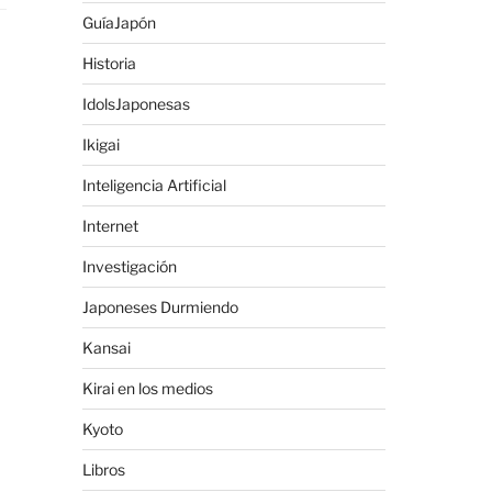
GuíaJapón
Historia
IdolsJaponesas
Ikigai
Inteligencia Artificial
Internet
Investigación
Japoneses Durmiendo
Kansai
Kirai en los medios
Kyoto
Libros