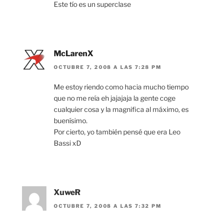
Este tío es un superclase
McLarenX
OCTUBRE 7, 2008 A LAS 7:28 PM
Me estoy riendo como hacia mucho tiempo
que no me reía eh jajajaja la gente coge
cualquier cosa y la magnifica al máximo, es
buenísimo.
Por cierto, yo también pensé que era Leo
Bassi xD
XuweR
OCTUBRE 7, 2008 A LAS 7:32 PM