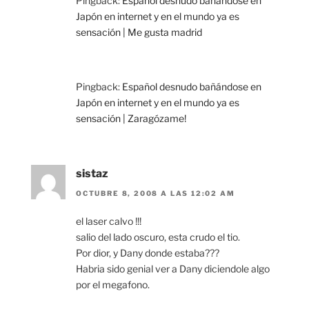
Pingback:
Español desnudo bañándose en
Japón en internet y en el mundo ya es
sensación | Me gusta madrid
Pingback:
Español desnudo bañándose en
Japón en internet y en el mundo ya es
sensación | Zaragózame!
sistaz
OCTUBRE 8, 2008 A LAS 12:02 AM
el laser calvo !!!
salio del lado oscuro, esta crudo el tio.
Por dior, y Dany donde estaba???
Habria sido genial ver a Dany diciendole algo
por el megafono.