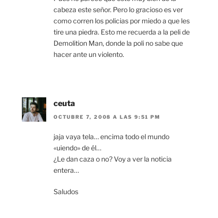
cabeza este señor. Pero lo gracioso es ver
como corren los policias por miedo a que les
tire una piedra. Esto me recuerda a la peli de
Demolition Man, donde la poli no sabe que
hacer ante un violento.
ceuta
OCTUBRE 7, 2008 A LAS 9:51 PM
jaja vaya tela… encima todo el mundo
«uiendo» de él…
¿Le dan caza o no? Voy a ver la noticia
entera…
Saludos