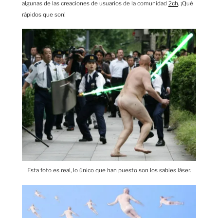
algunas de las creaciones de usuarios de la comunidad
2ch
, ¡Qué
rápidos que son!
Esta foto es real, lo único que han puesto son los sables láser.