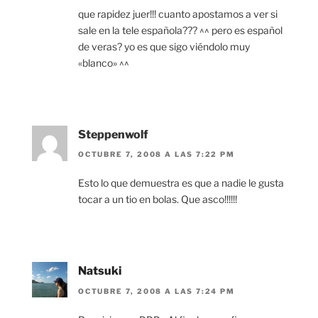
que rapidez juer!!! cuanto apostamos a ver si
sale en la tele española??? ^^ pero es español
de veras? yo es que sigo viéndolo muy
«blanco» ^^
Steppenwolf
OCTUBRE 7, 2008 A LAS 7:22 PM
Esto lo que demuestra es que a nadie le gusta
tocar a un tio en bolas. Que asco!!!!!!
Natsuki
OCTUBRE 7, 2008 A LAS 7:24 PM