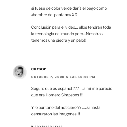
si fuese de color verde daría el pego como
«hombre del pantano» XD
Conclusión para el video… ellos tendrán toda
la tecnología del mundo pero…Nosotros
tenemos una piedra y un palo!!
cursor
OCTUBRE 7, 2008 A LAS 10:41 PM
Seguro que es español ??? ….a mi me parecio
que era Homero Simpsons !!!
Y lo puritano del noticiero ?? …..si hasta
censuraron las imagenes !!!
juaaa juaaa juaaa