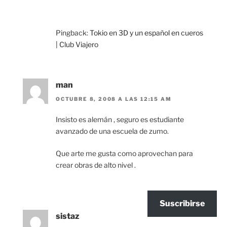
Pingback:
Tokio en 3D y un español en cueros
| Club Viajero
man
OCTUBRE 8, 2008 A LAS 12:15 AM
Insisto es alemán , seguro es estudiante
avanzado de una escuela de zumo.
Que arte me gusta como aprovechan para
crear obras de alto nivel .
Suscribirse
sistaz