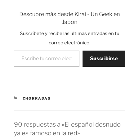
Descubre más desde Kirai - Un Geek en
Japón
Suscríbete y recibe las últimas entradas en tu
correo electrónico.
Escribe tu correo electrónico…
Suscribirse
CATEGORÍAS
CHORRADAS
90 respuestas a «El español desnudo
ya es famoso en la red»