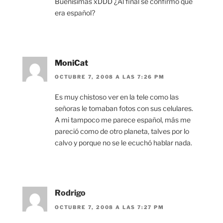
Buenisimas xDDD ¿Al final se confirmo que
era español?
MoniCat
OCTUBRE 7, 2008 A LAS 7:26 PM
Es muy chistoso ver en la tele como las
señoras le tomaban fotos con sus celulares.
A mi tampoco me parece español, más me
pareció como de otro planeta, talves por lo
calvo y porque no se le ecuchó hablar nada.
Rodrigo
OCTUBRE 7, 2008 A LAS 7:27 PM