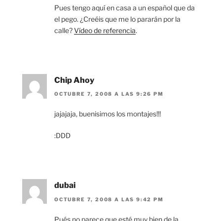
Pues tengo aquí en casa a un español que da
el pego. ¿Creéis que me lo pararán por la
calle?
Vídeo de referencia
.
Chip Ahoy
OCTUBRE 7, 2008 A LAS 9:26 PM
jajajaja, buenisimos los montajes!!!
:DDD
dubai
OCTUBRE 7, 2008 A LAS 9:42 PM
Pués no parece que esté muy bien de la