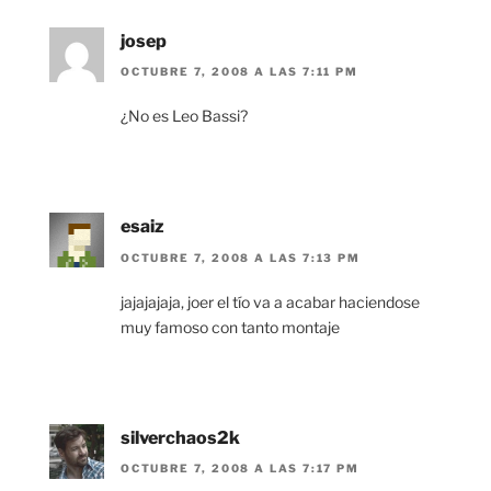
josep
OCTUBRE 7, 2008 A LAS 7:11 PM
¿No es Leo Bassi?
esaiz
OCTUBRE 7, 2008 A LAS 7:13 PM
jajajajaja, joer el tío va a acabar haciendose
muy famoso con tanto montaje
silverchaos2k
OCTUBRE 7, 2008 A LAS 7:17 PM