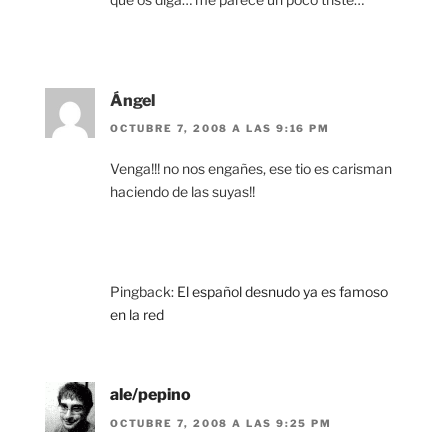
Ángel
OCTUBRE 7, 2008 A LAS 9:16 PM
Venga!!! no nos engañes, ese tio es carisman
haciendo de las suyas!!
Pingback:
El español desnudo ya es famoso
en la red
ale/pepino
OCTUBRE 7, 2008 A LAS 9:25 PM