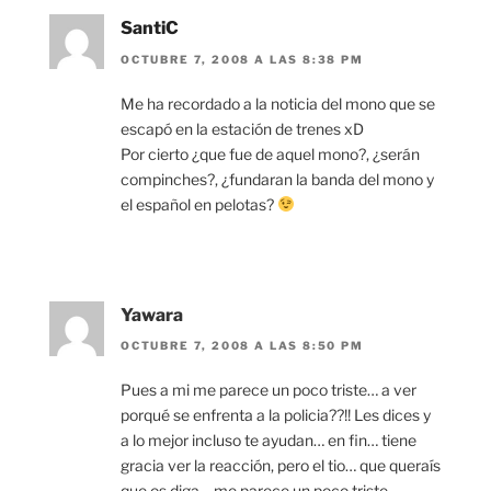
SantiC
OCTUBRE 7, 2008 A LAS 8:38 PM
Me ha recordado a la noticia del mono que se
escapó en la estación de trenes xD
Por cierto ¿que fue de aquel mono?, ¿serán
compinches?, ¿fundaran la banda del mono y
el español en pelotas?
Yawara
OCTUBRE 7, 2008 A LAS 8:50 PM
Pues a mi me parece un poco triste… a ver
porqué se enfrenta a la policia??!! Les dices y
a lo mejor incluso te ayudan… en fin… tiene
gracia ver la reacción, pero el tio… que queraís
que os diga… me parece un poco triste…