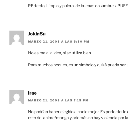
PErfecto, Limpio y pulcro, de buenas cosumbres, PUFF
JokinSu
MARZO 21, 2008 A LAS 5:30 PM
No es mala la idea, si se utiliza bien.
Para muchos peques, es un símbolo y quizá pueda ser
Irae
MARZO 21, 2008 A LAS 7:15 PM
No podrían haber elegido a nadie mejor. Es perfecto: 
esto del anime/manga y además no hay violencia por la