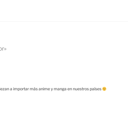
or»
 empiezan a importar más anime y manga en nuestros países