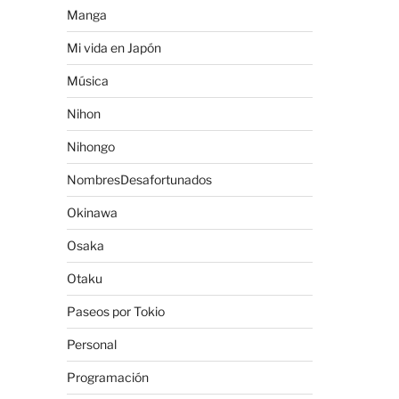
Manga
Mi vida en Japón
Música
Nihon
Nihongo
NombresDesafortunados
Okinawa
Osaka
Otaku
Paseos por Tokio
Personal
Programación