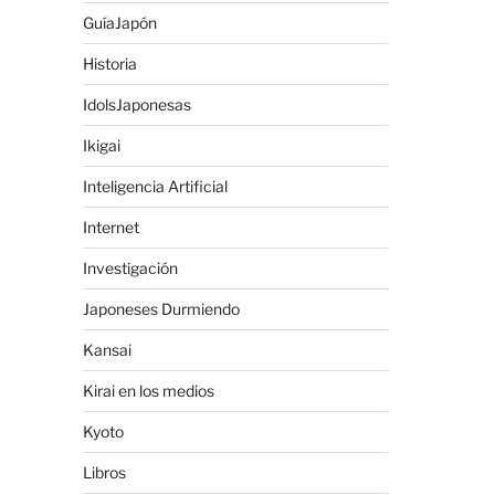
GuíaJapón
Historia
IdolsJaponesas
Ikigai
Inteligencia Artificial
Internet
Investigación
Japoneses Durmiendo
Kansai
Kirai en los medios
Kyoto
Libros