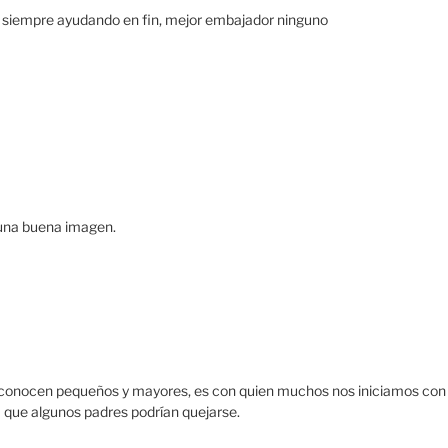
 siempre ayudando en fin, mejor embajador ninguno
 una buena imagen.
lo conocen pequeños y mayores, es con quien muchos nos iniciamos con
 que algunos padres podrían quejarse.