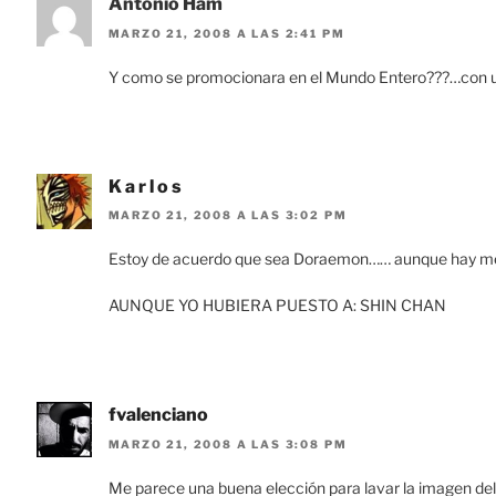
Antonio Ham
MARZO 21, 2008 A LAS 2:41 PM
Y como se promocionara en el Mundo Entero???…con un
K a r l o s
MARZO 21, 2008 A LAS 3:02 PM
Estoy de acuerdo que sea Doraemon…… aunque hay mejr
AUNQUE YO HUBIERA PUESTO A: SHIN CHAN
fvalenciano
MARZO 21, 2008 A LAS 3:08 PM
Me parece una buena elección para lavar la imagen del