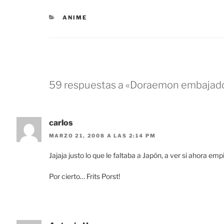
CATEGORÍAS
ANIME
59 respuestas a «Doraemon embajad
carlos
MARZO 21, 2008 A LAS 2:14 PM
Jajaja justo lo que le faltaba a Japón, a ver si ahora
Por cierto… Frits Porst!