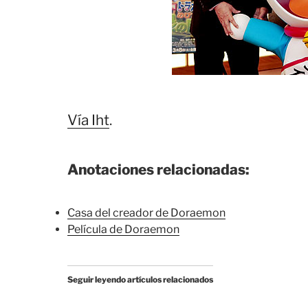
Vía Iht
.
Anotaciones relacionadas:
Casa del creador de Doraemon
Película de Doraemon
Seguir leyendo artículos relacionados