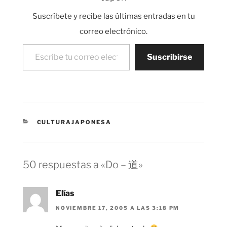
Suscríbete y recibe las últimas entradas en tu
correo electrónico.
Escribe tu correo electrónico…
Suscribirse
CATEGORÍAS
CULTURAJAPONESA
50 respuestas a «Do – 道»
Elías
NOVIEMBRE 17, 2005 A LAS 3:18 PM