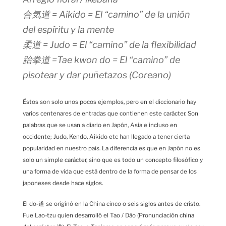
合気道 = Aikido = El “camino” de la unión
del espíritu y la mente
柔道 = Judo = El “camino” de la flexibilidad
跆拳道 =Tae kwon do = El “camino” de
pisotear y dar puñetazos (Coreano)
Éstos son solo unos pocos ejemplos, pero en el diccionario hay
varios centenares de entradas que contienen este carácter. Son
palabras que se usan a diario en Japón, Asia e incluso en
occidente; Judo, Kendo, Aikido etc han llegado a tener cierta
popularidad en nuestro país. La diferencia es que en Japón no es
solo un simple carácter, sino que es todo un concepto filosófico y
una forma de vida que está dentro de la forma de pensar de los
japoneses desde hace siglos.
El do-道 se originó en la China cinco o seis siglos antes de cristo.
Fue Lao-tzu quien desarrolló el Tao / Dào (Pronunciación china