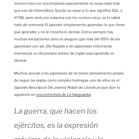
routers-cisco en una empresa seguramente no sepa nada más
que eso de informática. Quizás no sepa ni lo que significa SQL, o
HTML pero será una máquina con los routers-cisco, se lo sabrá
todo de memoria. El japonés simplemente aprenden lo que tiene
que aprender, y no le importa lo demás. Como siempre hay
muchas excepciones pero os aseguro que más del 95% de los
japoneses son así. ¡He llegado a ver japoneses intentando
memorizar un diccionario entero de inglés para aprender el
idioma!
Muchos acusan a los japoneses de no tener pensamiento propio,
de seguir las reglas como simples hormigas, uno de ellos es el
Japonés Kenzaburo Oé, premio Nobel de Literatura que dice lo
siguiente en
una entrevista de La Vanguardia
:
La guerra, que hacen los
ejércitos, es la expresión