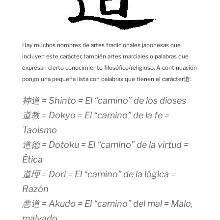
Hay muchos nombres de artes tradicionales japonesas que
incluyen este carácter, también artes marciales o palabras que
expresan cierto conocimiento filosófico/religioso. A continuación
pongo una pequeña lista con palabras que tienen el carácter道:
神道 = Shinto = El “camino” de los dioses
道教 = Dokyo = El “camino” de la fe =
Taoismo
道徳 = Dotoku = El “camino” de la virtud =
Ética
道理 = Dori = El “camino” de la lógica =
Razón
悪道 = Akudo = El “camino” del mal = Malo,
malvado