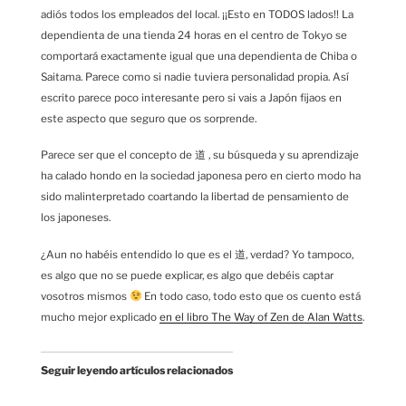
adiós todos los empleados del local. ¡¡Esto en TODOS lados!! La
dependienta de una tienda 24 horas en el centro de Tokyo se
comportará exactamente igual que una dependienta de Chiba o
Saitama. Parece como si nadie tuviera personalidad propia. Así
escrito parece poco interesante pero si vais a Japón fijaos en
este aspecto que seguro que os sorprende.
Parece ser que el concepto de 道 , su búsqueda y su aprendizaje
ha calado hondo en la sociedad japonesa pero en cierto modo ha
sido malinterpretado coartando la libertad de pensamiento de
los japoneses.
¿Aun no habéis entendido lo que es el 道, verdad? Yo tampoco,
es algo que no se puede explicar, es algo que debéis captar
vosotros mismos
En todo caso, todo esto que os cuento está
mucho mejor explicado
en el libro The Way of Zen de Alan Watts
.
Seguir leyendo artículos relacionados