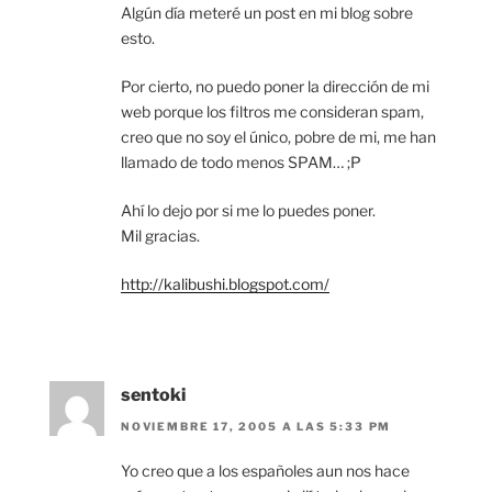
Algún día meteré un post en mi blog sobre
esto.
Por cierto, no puedo poner la dirección de mi
web porque los filtros me consideran spam,
creo que no soy el único, pobre de mi, me han
llamado de todo menos SPAM… ;P
Ahí lo dejo por si me lo puedes poner.
Mil gracias.
http://kalibushi.blogspot.com/
sentoki
NOVIEMBRE 17, 2005 A LAS 5:33 PM
Yo creo que a los españoles aun nos hace