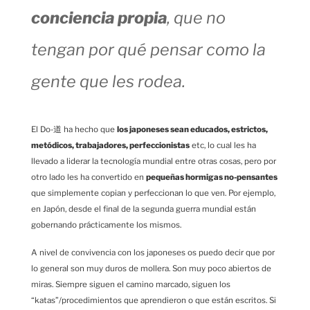
conciencia propia
, que no
tengan por qué pensar como la
gente que les rodea.
El Do-道 ha hecho que
los japoneses sean educados, estrictos,
metódicos, trabajadores, perfeccionistas
etc, lo cual les ha
llevado a liderar la tecnología mundial entre otras cosas, pero por
otro lado les ha convertido en
pequeñas hormigas no-pensantes
que simplemente copian y perfeccionan lo que ven. Por ejemplo,
en Japón, desde el final de la segunda guerra mundial están
gobernando prácticamente los mismos.
A nivel de convivencia con los japoneses os puedo decir que por
lo general son muy duros de mollera. Son muy poco abiertos de
miras. Siempre siguen el camino marcado, siguen los
“katas”/procedimientos que aprendieron o que están escritos. Si