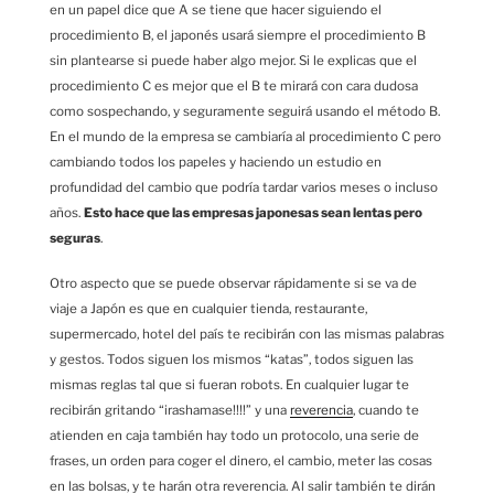
en un papel dice que A se tiene que hacer siguiendo el
procedimiento B, el japonés usará siempre el procedimiento B
sin plantearse si puede haber algo mejor. Si le explicas que el
procedimiento C es mejor que el B te mirará con cara dudosa
como sospechando, y seguramente seguirá usando el método B.
En el mundo de la empresa se cambiaría al procedimiento C pero
cambiando todos los papeles y haciendo un estudio en
profundidad del cambio que podría tardar varios meses o incluso
años.
Esto hace que las empresas japonesas sean lentas pero
seguras
.
Otro aspecto que se puede observar rápidamente si se va de
viaje a Japón es que en cualquier tienda, restaurante,
supermercado, hotel del país te recibirán con las mismas palabras
y gestos. Todos siguen los mismos “katas”, todos siguen las
mismas reglas tal que si fueran robots. En cualquier lugar te
recibirán gritando “irashamase!!!!” y una
reverencia
, cuando te
atienden en caja también hay todo un protocolo, una serie de
frases, un orden para coger el dinero, el cambio, meter las cosas
en las bolsas, y te harán otra reverencia. Al salir también te dirán