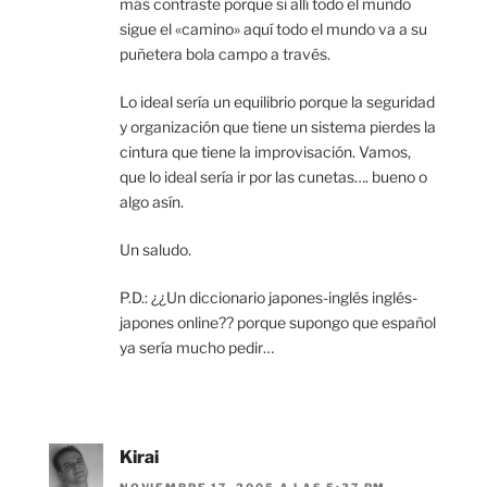
más contraste porque si allí todo el mundo
sigue el «camino» aquí todo el mundo va a su
puñetera bola campo a través.
Lo ideal sería un equilibrio porque la seguridad
y organización que tiene un sistema pierdes la
cintura que tiene la improvisación. Vamos,
que lo ideal sería ir por las cunetas…. bueno o
algo asín.
Un saludo.
P.D.: ¿¿Un diccionario japones-inglés inglés-
japones online?? porque supongo que español
ya sería mucho pedir…
Kirai