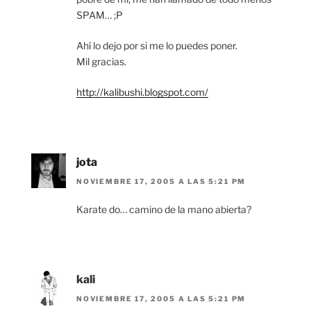
SPAM… ;P
Ahí lo dejo por si me lo puedes poner.
Mil gracias.
http://kalibushi.blogspot.com/
jota
NOVIEMBRE 17, 2005 A LAS 5:21 PM
Karate do… camino de la mano abierta?
kali
NOVIEMBRE 17, 2005 A LAS 5:21 PM