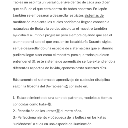
Tao es un espíritu universal que vive dentro de cada uno dicen
que es Buda el que está dentro de todos nosotros. En Japón
también se empezaron a desarrollar estrictos
sistemas de
meditación
mediante los cuales podríamos llegar a conocer la
naturaleza de Buda y la verdad absoluta, el maestro también
ayudaba al alumno a progresar pero siempre dejando que sea el
alumno por si solo el que encuentre la sabiduría. Durante siglos
se fue desarrollando una especie de sistema para que el alumno
pudiera llegar a ser como el maestro, para que todos pudieran
entender el 道, este sistema de aprendizaje se fue extendiendo a
diferentes aspectos de la vida japonesa hasta nuestros días.
Básicamente el sistema de aprendizaje de cualquier disciplina
según la filosofía del Do-Tao-Zen-道 consiste en:
1.- Establecimiento de una serie de patrones, modelos o formas
conocidas como kata=型.
2.- Repetición de los katas=型 durante años.
3.- Perfeccionamiento y búsqueda de la belleza en los katas
“uniéndose” a ellos en una especie de iluminación.