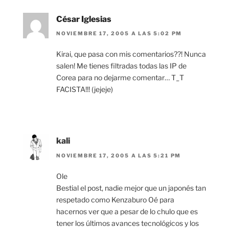
César Iglesias
NOVIEMBRE 17, 2005 A LAS 5:02 PM
Kirai, que pasa con mis comentarios??! Nunca
salen! Me tienes filtradas todas las IP de
Corea para no dejarme comentar… T_T
FACISTA!!! (jejeje)
kali
NOVIEMBRE 17, 2005 A LAS 5:21 PM
Ole
Bestial el post, nadie mejor que un japonés tan
respetado como Kenzaburo Oé para
hacernos ver que a pesar de lo chulo que es
tener los últimos avances tecnológicos y los