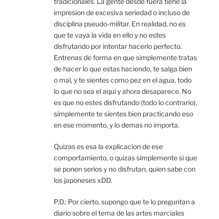
tradicionales. La gente desde fuera tiene la
impresion de excesiva seriedad o incluso de
disciplina pseudo-militar. En realidad, no es
que te vaya la vida en ello y no estes
disfrutando por intentar hacerlo perfecto.
Entrenas de forma en que simplemente tratas
de hacer lo que estas haciendo, te salga bien
o mal, y te sientes como pez en el agua, todo
lo que no sea el aqui y ahora desaparece. No
es que no estes disfrutando (todo lo contrario),
simplemente te sientes bien practicando eso
en ese momento, y lo demas no importa.
Quizas es esa la explicacion de ese
comportamiento, o quizas simplemente si que
se ponen serios y no disfrutan, quien sabe con
los japoneses xDD.
P.D.: Por cierto, supongo que te lo preguntan a
diario sobre el tema de las artes marciales