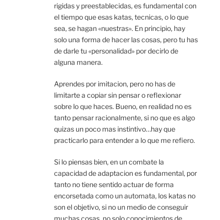
rigidas y preestablecidas, es fundamental con
el tiempo que esas katas, tecnicas, o lo que
sea, se hagan «nuestras». En principio, hay
solo una forma de hacer las cosas, pero tu has
de darle tu «personalidad» por decirlo de
alguna manera.
Aprendes por imitacion, pero no has de
limitarte a copiar sin pensar o reflexionar
sobre lo que haces. Bueno, en realidad no es
tanto pensar racionalmente, si no que es algo
quizas un poco mas instintivo…hay que
practicarlo para entender a lo que me refiero.
Si lo piensas bien, en un combate la
capacidad de adaptacion es fundamental, por
tanto no tiene sentido actuar de forma
encorsetada como un automata, los katas no
son el objetivo, si no un medio de conseguir
muchas cosas, no solo conocimientos de