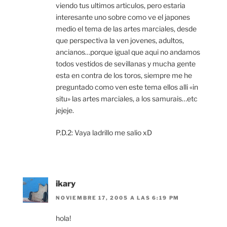
viendo tus ultimos articulos, pero estaria
interesante uno sobre como ve el japones
medio el tema de las artes marciales, desde
que perspectiva la ven jovenes, adultos,
ancianos…porque igual que aqui no andamos
todos vestidos de sevillanas y mucha gente
esta en contra de los toros, siempre me he
preguntado como ven este tema ellos alli «in
situ» las artes marciales, a los samurais…etc
jejeje.
P.D.2: Vaya ladrillo me salio xD
ikary
NOVIEMBRE 17, 2005 A LAS 6:19 PM
hola!