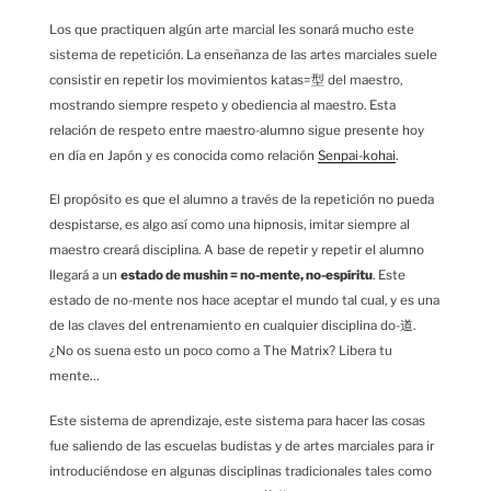
Los que practiquen algún arte marcial les sonará mucho este
sistema de repetición. La enseñanza de las artes marciales suele
consistir en repetir los movimientos katas=型 del maestro,
mostrando siempre respeto y obediencia al maestro. Esta
relación de respeto entre maestro-alumno sigue presente hoy
en día en Japón y es conocida como relación
Senpai-kohai
.
El propósito es que el alumno a través de la repetición no pueda
despistarse, es algo así como una hipnosis, imitar siempre al
maestro creará disciplina. A base de repetir y repetir el alumno
llegará a un
estado de mushin = no-mente, no-espíritu
. Este
estado de no-mente nos hace aceptar el mundo tal cual, y es una
de las claves del entrenamiento en cualquier disciplina do-道.
¿No os suena esto un poco como a The Matrix? Libera tu
mente…
Este sistema de aprendizaje, este sistema para hacer las cosas
fue saliendo de las escuelas budistas y de artes marciales para ir
introduciéndose en algunas disciplinas tradicionales tales como