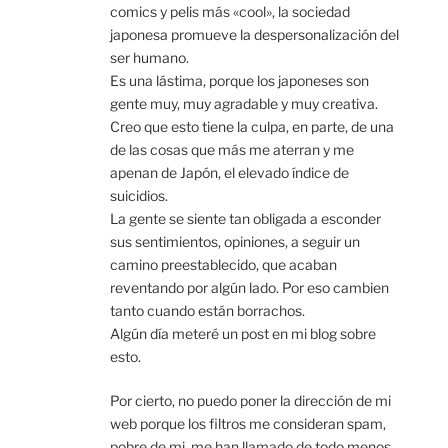
comics y pelis más «cool», la sociedad
japonesa promueve la despersonalización del
ser humano.
Es una lástima, porque los japoneses son
gente muy, muy agradable y muy creativa.
Creo que esto tiene la culpa, en parte, de una
de las cosas que más me aterran y me
apenan de Japón, el elevado índice de
suicidios.
La gente se siente tan obligada a esconder
sus sentimientos, opiniones, a seguir un
camino preestablecido, que acaban
reventando por algún lado. Por eso cambien
tanto cuando están borrachos.
Algún día meteré un post en mi blog sobre
esto.
Por cierto, no puedo poner la dirección de mi
web porque los filtros me consideran spam,
pobre de mi, me han llamado de todo menos