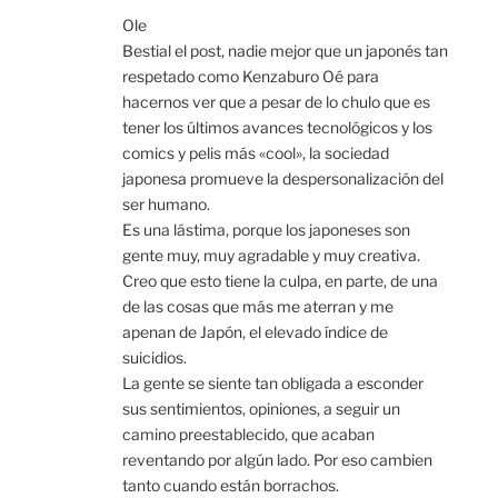
Ole
Bestial el post, nadie mejor que un japonés tan
respetado como Kenzaburo Oé para
hacernos ver que a pesar de lo chulo que es
tener los últimos avances tecnológicos y los
comics y pelis más «cool», la sociedad
japonesa promueve la despersonalización del
ser humano.
Es una lástima, porque los japoneses son
gente muy, muy agradable y muy creativa.
Creo que esto tiene la culpa, en parte, de una
de las cosas que más me aterran y me
apenan de Japón, el elevado índice de
suicidios.
La gente se siente tan obligada a esconder
sus sentimientos, opiniones, a seguir un
camino preestablecido, que acaban
reventando por algún lado. Por eso cambien
tanto cuando están borrachos.