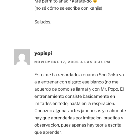
Me permito añadir karate-do
(no sé cómo se escribe con kanjis)
Saludos.
yopispi
NOVIEMBRE 17, 2005 A LAS 3:41 PM
Esto me ha recordado a cuando Son Goku va
a a entrenar con el gato ese blanco (no me
acuerdo de como se llama) y con Mr. Popo. El
entrenamiento consiste basicamente en
imitarles en todo, hasta en la respiracion.
Conozco algunas artes japonesas y realmente
hay que aprenderlas por imitacion, practica y
observacion, pues apenas hay teoria escrita
que aprender.