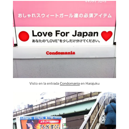
Visto en la entrada
Condomania
en Harajuku