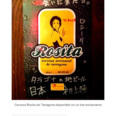
Cerveza Rosita de Tarragona disponible en un bar-restaurante