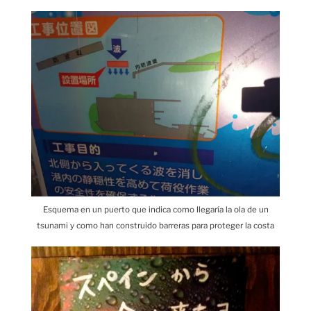
Esquema en un puerto que indica como llegaría la ola de un
tsunami y como han construido barreras para proteger la costa