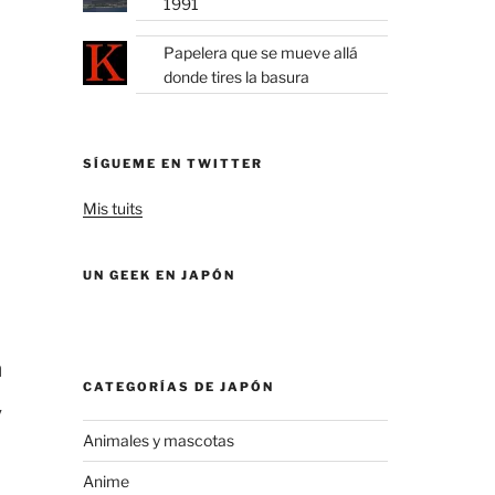
1991
Papelera que se mueve allá
donde tires la basura
SÍGUEME EN TWITTER
Mis tuits
UN GEEK EN JAPÓN
a
CATEGORÍAS DE JAPÓN
y
Animales y mascotas
Anime