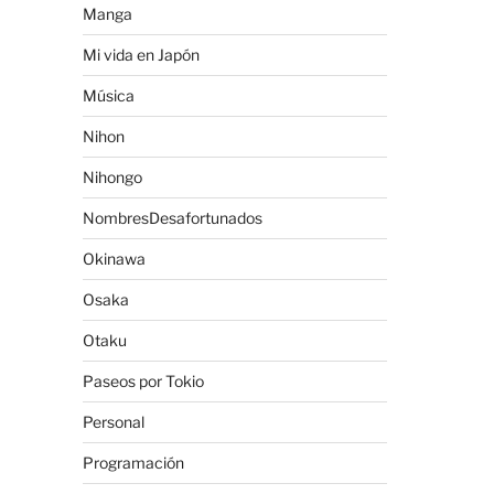
Manga
Mi vida en Japón
Música
Nihon
Nihongo
NombresDesafortunados
Okinawa
Osaka
Otaku
Paseos por Tokio
Personal
Programación