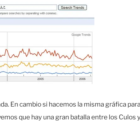
eada. En cambio si hacemos la misma gráfica par
emos que hay una gran batalla entre los Culos 