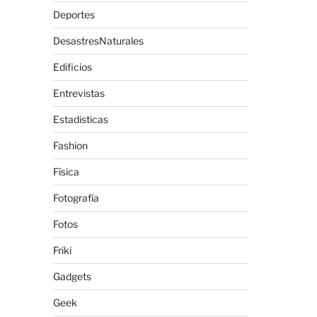
Deportes
DesastresNaturales
Edificios
Entrevistas
e
Estadisticas
Fashion
Física
Fotografía
Fotos
Friki
Gadgets
Geek