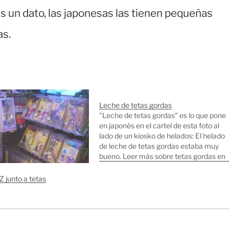
s un dato, las japonesas las tienen pequeñas
as.
Leche de tetas gordas
"Leche de tetas gordas" es lo que pone
en japonés en el cartel de esta foto al
lado de un kiosko de helados: El helado
de leche de tetas gordas estaba muy
bueno. Leer más sobre tetas gordas en
Japón.
Z junto a tetas