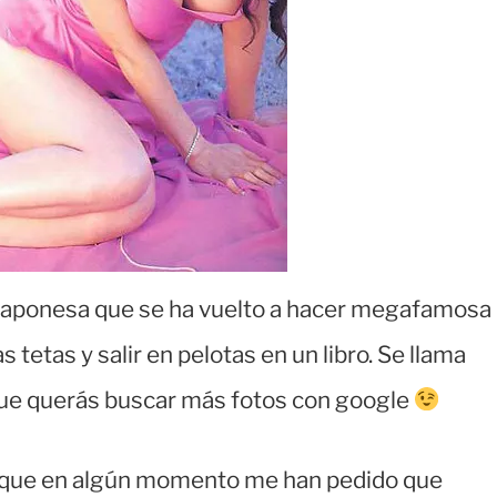
z japonesa que se ha vuelto a hacer megafamosa
tetas y salir en pelotas en un libro. Se llama
e querás buscar más fotos con google
s que en algún momento me han pedido que