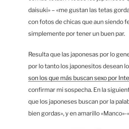
daisuki» – «me gustan las tetas gorda
con fotos de chicas que aun siendo 
simplemente por tener un buen par.
Resulta que las japonesas por lo gen
por lo tanto los japonesitos desean l
son los que más buscan sexo por Int
confirmar mi sospecha. En la siguien
que los japoneses buscan por la pala
bien gordas», y en amarillo «Manco»-