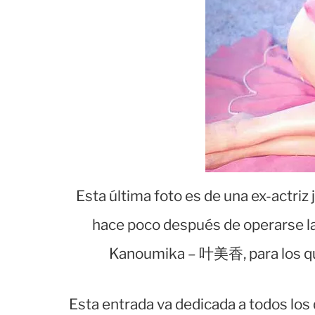
Esta última foto es de una ex-actri
hace poco después de operarse las 
Kanoumika – 叶美香, para los qu
Esta entrada va dedicada a todos lo