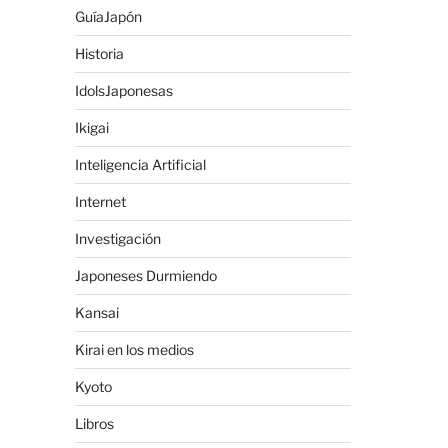
GuíaJapón
Historia
IdolsJaponesas
Ikigai
Inteligencia Artificial
Internet
Investigación
Japoneses Durmiendo
Kansai
Kirai en los medios
Kyoto
Libros