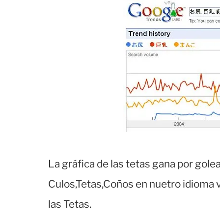
La gráfica de las tetas gana por gol
Culos,Tetas,Coños en nuetro idioma v
las Tetas.