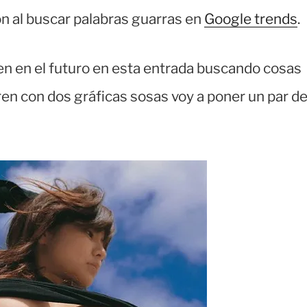
ón al buscar palabras guarras en
Google trends
.
n en el futuro en esta entrada buscando cosas
en con dos gráficas sosas voy a poner un par d