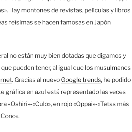
s». Hay montones de revistas, películas y libros
feas feísimas se hacen famosas en Japón
eral no están muy bien dotadas que digamos y
o que pueden tener, al igual que
los musulmanes
ernet
. Gracias al nuevo
Google trends
, he podido
te gráfica en azul está representado las veces
bra «Oshiri»-«Culo», en rojo «Oppai»-«Tetas más
«Coño».