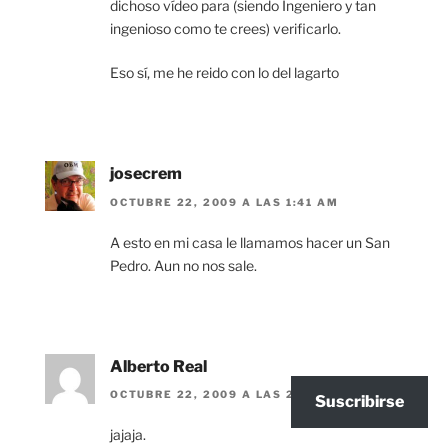
dichoso vídeo para (siendo Ingeniero y tan
ingenioso como te crees) verificarlo.
Eso sí, me he reido con lo del lagarto
josecrem
OCTUBRE 22, 2009 A LAS 1:41 AM
A esto en mi casa le llamamos hacer un San
Pedro. Aun no nos sale.
Alberto Real
OCTUBRE 22, 2009 A LAS 2:03 AM
Suscribirse
jajaja.