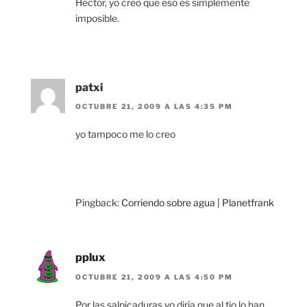
Hector, yo creo que eso es simplemente
imposible.
patxi
OCTUBRE 21, 2009 A LAS 4:35 PM
yo tampoco me lo creo
Pingback:
Corriendo sobre agua | Planetfrank
pplux
OCTUBRE 21, 2009 A LAS 4:50 PM
Por las salpicaduras yo diría que al tio lo han