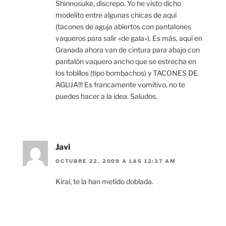
Shinnosuke, discrepo. Yo he visto dicho
modelito entre algunas chicas de aquí
(tacones de aguja abiertos con pantalones
vaqueros para salir «de gala»). Es más, aquí en
Granada ahora van de cintura para abajo con
pantalón vaquero ancho que se estrecha en
los tobillos (tipo bombachos) y TACONES DE
AGUJA!!! Es francamente vomitivo, no te
puedes hacer a la idea. Saludos.
Javi
OCTUBRE 22, 2009 A LAS 12:37 AM
Kirai, te la han metido doblada.