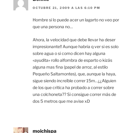
OCTUBRE 21, 2009 A LAS 6:10 PM
Hombre si lo puede acer un lagarto no veo por
que una persona no…
Ahora, la velocidad que debe llevar ha deser
impresionante!! Aunque habria q ver si es solo
sobre agua o si como dicen hay alguna
«ayudita» rollo alfombra de esparto o kizás
alguna mas fina (papel de arroz, al estilo
Pequeño Saltamontes), que, aunque la haya,
sigue siendo increïble correr 15m.. ¿¿Alguien
de los que critica ha probado a correr sobre
una colchoneta?? Si consigue correr más de
dos 5 metros que me avise xD
moichispa