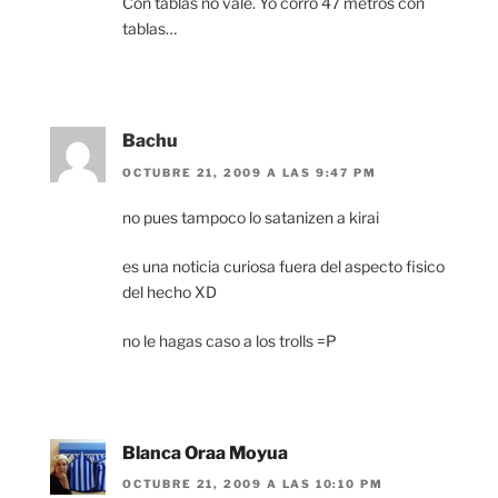
Con tablas no vale. Yo corro 47 metros con
tablas…
Bachu
OCTUBRE 21, 2009 A LAS 9:47 PM
no pues tampoco lo satanizen a kirai
es una noticia curiosa fuera del aspecto fisico
del hecho XD
no le hagas caso a los trolls =P
Blanca Oraa Moyua
OCTUBRE 21, 2009 A LAS 10:10 PM