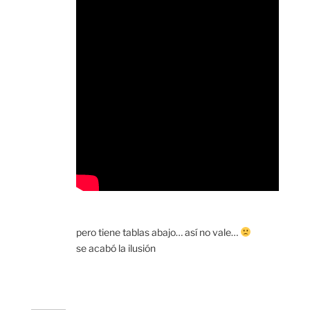
pero tiene tablas abajo… así no vale…
se acabó la ilusión