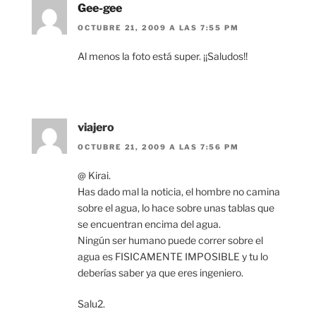
Gee-gee
OCTUBRE 21, 2009 A LAS 7:55 PM
Al menos la foto está super. ¡¡Saludos!!
viajero
OCTUBRE 21, 2009 A LAS 7:56 PM
@ Kirai.
Has dado mal la noticia, el hombre no camina
sobre el agua, lo hace sobre unas tablas que
se encuentran encima del agua.
Ningún ser humano puede correr sobre el
agua es FISICAMENTE IMPOSIBLE y tu lo
deberías saber ya que eres ingeniero.
Salu2.