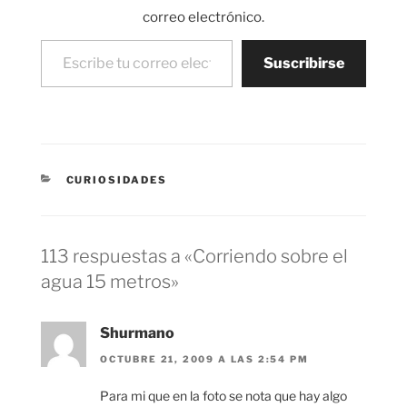
correo electrónico.
Escribe tu correo electrónico…
Suscribirse
CATEGORÍAS
CURIOSIDADES
113 respuestas a «Corriendo sobre el
agua 15 metros»
Shurmano
OCTUBRE 21, 2009 A LAS 2:54 PM
Para mi que en la foto se nota que hay algo