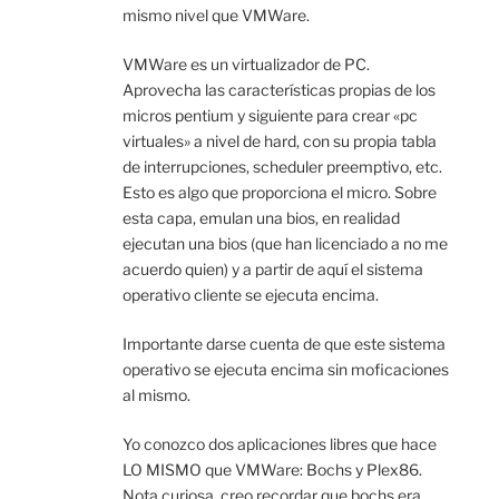
mismo nivel que VMWare.
VMWare es un virtualizador de PC.
Aprovecha las características propias de los
micros pentium y siguiente para crear «pc
virtuales» a nivel de hard, con su propia tabla
de interrupciones, scheduler preemptivo, etc.
Esto es algo que proporciona el micro. Sobre
esta capa, emulan una bios, en realidad
ejecutan una bios (que han licenciado a no me
acuerdo quien) y a partir de aquí el sistema
operativo cliente se ejecuta encima.
Importante darse cuenta de que este sistema
operativo se ejecuta encima sin moficaciones
al mismo.
Yo conozco dos aplicaciones libres que hace
LO MISMO que VMWare: Bochs y Plex86.
Nota curiosa, creo recordar que bochs era