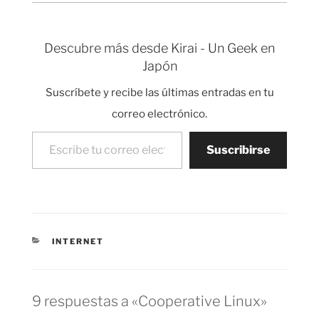
Descubre más desde Kirai - Un Geek en
Japón
Suscríbete y recibe las últimas entradas en tu
correo electrónico.
Escribe tu correo electrónico…
Suscribirse
CATEGORÍAS
INTERNET
9 respuestas a «Cooperative Linux»