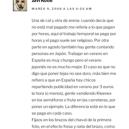
Javi Kobe
MARZO 9, 2006 A LAS 4:25 AM
Una de cal y otra de arena: cuando decía que
no está mal pagado me refería a lo que pagan
por horas, aquí el trabajo temporal se paga por
horas y el pago suele ser religioso. Por otra
parte en agosto también hay gente contando
personas en Japón. Trabajar en verano en
España es muy chungo pero el verano
japonés no es mucho mejor. El caso es que no
digo que poner tejas no sea duro, más bien me
refiero a que en España hay chicos
repartiendo publicidad en verano por 3 euros
la hora (o menos), gente vendiendo Kleenex
en los semáforos o fruta en las carreteras, por
poner un ejemplo. La diferencia está en lo que
se paga en cada caso.
Fijaos en los brazos del chaval de la primera
foto, en el efecto fresa y nata del brazo, como