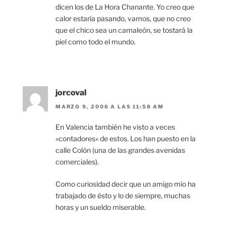
dicen los de La Hora Chanante. Yo creo que
calor estaría pasando, vamos, que no creo
que el chico sea un camaleón, se tostará la
piel como todo el mundo.
jorcoval
MARZO 9, 2006 A LAS 11:58 AM
En Valencia también he visto a veces
«contadores» de estos. Los han puesto en la
calle Colón (una de las grandes avenidas
comerciales).
Como curiosidad decir que un amigo mío ha
trabajado de ésto y lo de siempre, muchas
horas y un sueldo miserable.