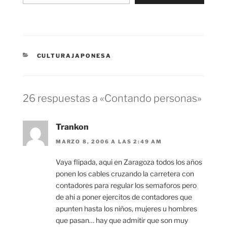
CATEGORÍAS
CULTURAJAPONESA
26 respuestas a «Contando personas»
Trankon
MARZO 8, 2006 A LAS 2:49 AM
Vaya flipada, aqui en Zaragoza todos los años
ponen los cables cruzando la carretera con
contadores para regular los semaforos pero
de ahi a poner ejercitos de contadores que
apunten hasta los niños, mujeres u hombres
que pasan… hay que admitir que son muy