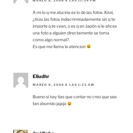
MARZO 8, 2006 A LAS 11:34 PM
A mi lo q me alucina es lo de las fotos. Kirai,
¿tiras las fotos indiscriminadamente sin q te
importe q te vean, o es q en Japón si le ahces
una foto a alguien directamente se toma
como algo normal?.
Es que me llama la atencion
Eliudhr
MARZO 9, 2006 A LAS 1:23 AM
Bueno si hay tias que contar no creo que sea
tan aburrido jajaja