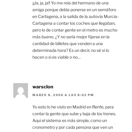
¡¡Ja, ja, ja!! Yo me reía del hermano de una
amiga porque debía ponerse en un semáforo
en Cartagena, a la salida de la autovía Murcia-
Cartagena a contar los coches que llegaban,
pero lo de contar gente en el metro es mucho
más bueno. ¿Y no sería mejor fijarse en la
cantidad de billetes que venden a una
determinada hora? Es un decir, no sé si lo
hacen o si es viable o no…
warsclon
MARZO 8, 2006 A LAS 8:02 PM
Yo esto lo he visto en Madrid en Renfe, para
contar la gente que sube y baja de los trenes.
Aqui el sistema es más simple, como un
cronometro y por cada persona que ven un