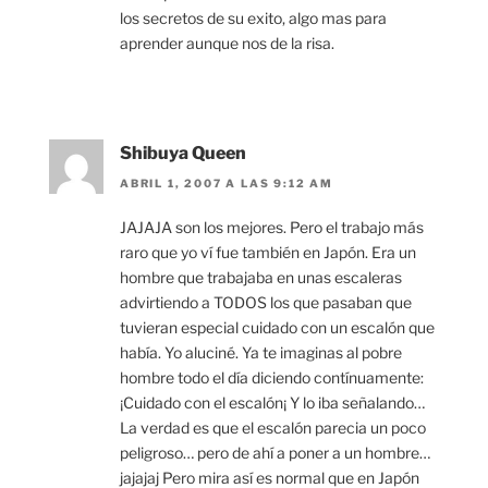
los secretos de su exito, algo mas para
aprender aunque nos de la risa.
Shibuya Queen
ABRIL 1, 2007 A LAS 9:12 AM
JAJAJA son los mejores. Pero el trabajo más
raro que yo ví fue también en Japón. Era un
hombre que trabajaba en unas escaleras
advirtiendo a TODOS los que pasaban que
tuvieran especial cuidado con un escalón que
había. Yo aluciné. Ya te imaginas al pobre
hombre todo el día diciendo contínuamente:
¡Cuidado con el escalón¡ Y lo iba señalando…
La verdad es que el escalón parecia un poco
peligroso… pero de ahí a poner a un hombre…
jajajaj Pero mira así es normal que en Japón