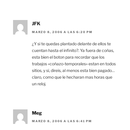
JFK
MARZO 8, 2006 A LAS 6:20 PM
¿Y si te quedas plantado delante de ellos te
cuentan hasta el infinito?. Ya fuera de coñas,
esta bien el boton para recordar que los
trabajos «coñazo-temporales» estan en todos
sitios, y si, direis, al menos esta bien pagado…
claro, como que le hecharan mas horas que
un reloj.
Meg
MARZO 8, 2006 A LAS 6:41 PM