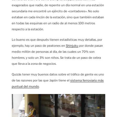
exagerados que nadie, de repente un día normal en una estación
secundaria me encontré un ejército de «contadores». No solo
estaban en cada rincón de la estación, sino que también estaban
en todas las esquinas en un radio de al menos 100 metros
respecto a la estación.
Lo bueno es que después tienen estadísticas muy detallas, por
ejemplo, hay un paso de peatones en
Shinjuku
por donde pasan
medio millón de personas al día, de las cuales un 70% son
hombres, y solo un 3% son niños. Se trata de un paso de cebra
que lleva a la zona de negocios.
Quizás tener muy buenos datos sobre el tráfico de gente es uno
de las razones por las que Japón tiene el
sistema ferroviario más
puntual del mundo
.