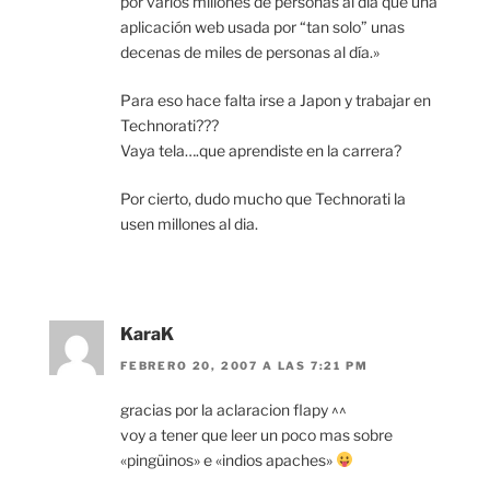
por varios millones de personas al día que una
aplicación web usada por “tan solo” unas
decenas de miles de personas al día.»
Para eso hace falta irse a Japon y trabajar en
Technorati???
Vaya tela….que aprendiste en la carrera?
Por cierto, dudo mucho que Technorati la
usen millones al dia.
KaraK
FEBRERO 20, 2007 A LAS 7:21 PM
gracias por la aclaracion flapy ^^
voy a tener que leer un poco mas sobre
«pingüinos» e «indios apaches»