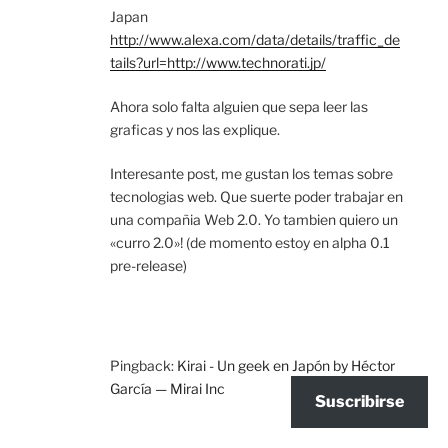
Japan
http://www.alexa.com/data/details/traffic_de
tails?url=http://www.technorati.jp/
Ahora solo falta alguien que sepa leer las
graficas y nos las explique.
Interesante post, me gustan los temas sobre
tecnologias web. Que suerte poder trabajar en
una compañia Web 2.0. Yo tambien quiero un
«curro 2.0»! (de momento estoy en alpha 0.1
pre-release)
Pingback:
Kirai - Un geek en Japón by Héctor
García — Mirai Inc
Suscribirse