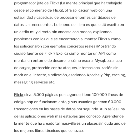
programador jefe de Flickr (La mente principal que ha trabajado
desde el comienzo de Flickr), otra aplicación web con una
estabilidad y capacidad de procesar enormes cantidades de
datos sin precedentes. Lo bueno del libro es que está escrito en
un estilo muy directo, sin andarse con rodeos, explicando
problemas con los que se encontraron al montar Flickr y cómo
los solucionaron con ejemplos concretos reales (Mostrando
código fuente de Flickr). Explica cómo montar un API, como
montar un entorno de desarrollo, cómo escalar Mysql, balanceo
de cargas, protección contra ataques, internacionalización sin
morir en el intento, sindicación, escalando Apache y Php, caching,
messaging services etc.
Flickr
sirve 5.000 páginas por segundo, tiene 100.000 líneas de
código php en funcionamiento, y sus usuarios generan 60.000
transacciones en las bases de datos por segundo. Aun así es una
de las aplicaciones web más estables que conozco. Aprender de
la mente que ha creado tal maravilla es un placer, sin duda uno de
los mejores libros técnicos que conozco.