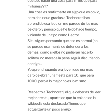
costoso hacer una cosa para miles que para
millones????
Una cosa es reafirmarte en algo que es obvio,
pero decir que gracias a Technorati has
aprendido esa leccion me parece de los mas
pelotero y penoso que he leido hace tiempo,
viniendo de un tipo como Hector.
Si tu sigues pensando que eso es normal (no
se porque esa mania de defender a los
demas, como si ellos no pudieran hacerlo
solitos), no merece la pena seguir discutiendo
contigo…
Yo aprendi cuando era joven que era mas
caro celebrar una fiesta para 10, que para
1000, pero a lo mejor no es lo mismo.
Respecto a Technorati, el que deberias de leer
mejor eres tu, aparte de que tu enlace de la
wikipedia esta desfasado.Tienes que
actualizarte un poco amigo.