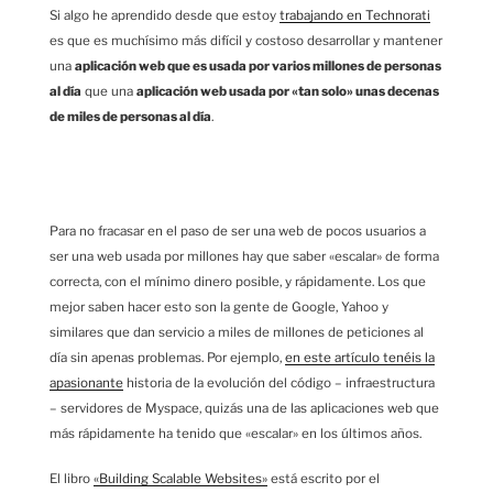
Si algo he aprendido desde que estoy
trabajando en Technorati
es que es muchísimo más difícil y costoso desarrollar y mantener
una
aplicación web que es usada por varios millones de personas
al día
que una
aplicación web usada por «tan solo» unas decenas
de miles de personas al día
.
Para no fracasar en el paso de ser una web de pocos usuarios a
ser una web usada por millones hay que saber «escalar» de forma
correcta, con el mínimo dinero posible, y rápidamente. Los que
mejor saben hacer esto son la gente de Google, Yahoo y
similares que dan servicio a miles de millones de peticiones al
día sin apenas problemas. Por ejemplo,
en este artículo tenéis la
apasionante
historia de la evolución del código – infraestructura
– servidores de Myspace, quizás una de las aplicaciones web que
más rápidamente ha tenido que «escalar» en los últimos años.
El libro
«Building Scalable Websites»
está escrito por el