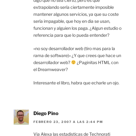
digo que no sea cierto, pero es que
extrapolando sería ciertamente imposible
mantener algunos servicios, ya que su coste
sería impagable, que hoy en dia se usan,
funcionan y alguien los paga. ¿Algun estudio o
referencia para que lo pueda entender?
«no soy desarrollador web (tiro mas para la
rama de software)» ¿Y que crees que hace un
desarrollador web?
¿Paginitas HTML con
el Dreamweaver?
Interesante el libro, habra que echarle un ojo.
Diego Pino
FEBRERO 23, 2007 A LAS 2:44 PM
Via Alexa las estadisticas de Technorati