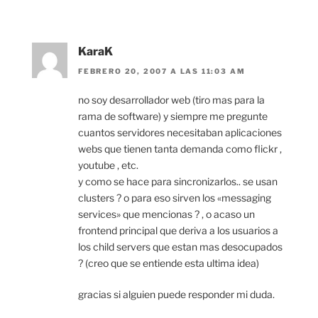
KaraK
FEBRERO 20, 2007 A LAS 11:03 AM
no soy desarrollador web (tiro mas para la
rama de software) y siempre me pregunte
cuantos servidores necesitaban aplicaciones
webs que tienen tanta demanda como flickr ,
youtube , etc.
y como se hace para sincronizarlos.. se usan
clusters ? o para eso sirven los «messaging
services» que mencionas ? , o acaso un
frontend principal que deriva a los usuarios a
los child servers que estan mas desocupados
? (creo que se entiende esta ultima idea)
gracias si alguien puede responder mi duda.