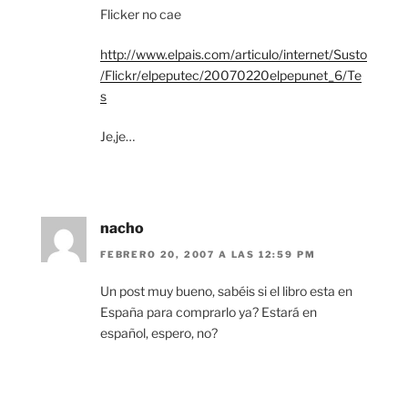
Flicker no cae
http://www.elpais.com/articulo/internet/Susto
/Flickr/elpeputec/20070220elpepunet_6/Te
s
Je,je…
nacho
FEBRERO 20, 2007 A LAS 12:59 PM
Un post muy bueno, sabéis si el libro esta en
España para comprarlo ya? Estará en
español, espero, no?