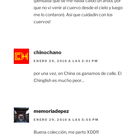
(pensaba que se me había caído un árbol, por
que no vi venir al cuervo desde el cielo y luego
me lo contaron). Así que cuidadin con los
cuervos!
chinochano
ENERO 29, 2010 A LAS 2:01 PM
por una vez, en China os ganamos de calle. El
Chinglish es mucho peor…
memoriadepez
ENERO 29, 2010 A LAS 5:55 PM
Buena colección, me parto XDD!!!