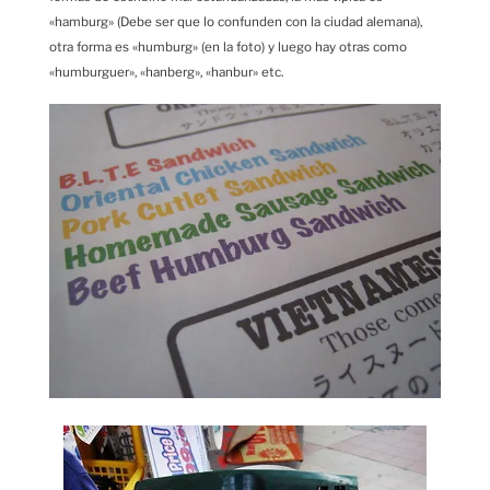
«hamburg» (Debe ser que lo confunden con la ciudad alemana),
otra forma es «humburg» (en la foto) y luego hay otras como
«humburguer», «hanberg», «hanbur» etc.