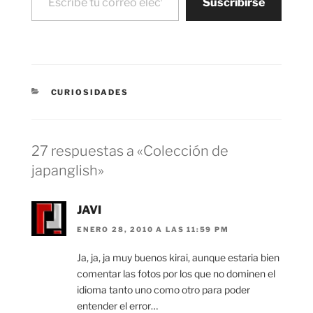
Suscribirse
CATEGORÍAS
CURIOSIDADES
27 respuestas a «Colección de
japanglish»
JAVI
ENERO 28, 2010 A LAS 11:59 PM
Ja, ja, ja muy buenos kirai, aunque estaria bien
comentar las fotos por los que no dominen el
idioma tanto uno como otro para poder
entender el error…