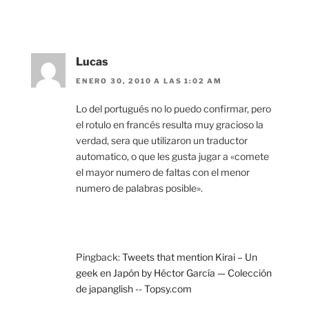
Lucas
ENERO 30, 2010 A LAS 1:02 AM
Lo del portugués no lo puedo confirmar, pero
el rotulo en francés resulta muy gracioso la
verdad, sera que utilizaron un traductor
automatico, o que les gusta jugar a «comete
el mayor numero de faltas con el menor
numero de palabras posible».
Pingback:
Tweets that mention Kirai – Un
geek en Japón by Héctor García — Colección
de japanglish -- Topsy.com