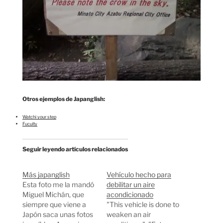
Otros ejemplos de Japanglish:
Watchi your step
Fuculty
Seguir leyendo artículos relacionados
Más japanglish
Vehículo hecho para
Esta foto me la mandó
debilitar un aire
Miguel Michán, que
acondicionado
siempre que viene a
"This vehicle is done to
Japón saca unas fotos
weaken an air