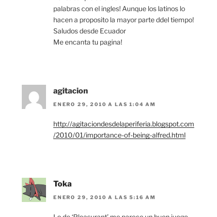
palabras con el ingles! Aunque los latinos lo
hacen a proposito la mayor parte ddel tiempo!
Saludos desde Ecuador
Me encanta tu pagina!
agitacion
ENERO 29, 2010 A LAS 1:04 AM
http://agitaciondesdelaperiferia.blogspot.com
/2010/01/importance-of-being-alfred.html
Toka
ENERO 29, 2010 A LAS 5:16 AM
Lo de ‘Pleasurant’ me parece un buen juego