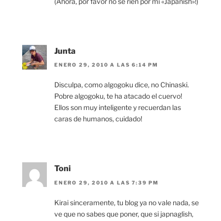
(Ahora, por favor no se rien por mi «Japanish»!)
Junta
ENERO 29, 2010 A LAS 6:14 PM
Disculpa, como algogoku dice, no Chinaski.
Pobre algogoku, te ha atacado el cuervo!
Ellos son muy inteligente y recuerdan las
caras de humanos, cuidado!
Toni
ENERO 29, 2010 A LAS 7:39 PM
Kirai sinceramente, tu blog ya no vale nada, se
ve que no sabes que poner, que si japnaglish,