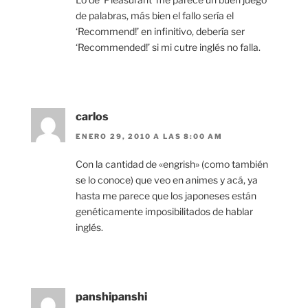
de palabras, más bien el fallo sería el
‘Recommend!’ en infinitivo, debería ser
‘Recommended!’ si mi cutre inglés no falla.
carlos
ENERO 29, 2010 A LAS 8:00 AM
Con la cantidad de «engrish» (como también
se lo conoce) que veo en animes y acá, ya
hasta me parece que los japoneses están
genéticamente imposibilitados de hablar
inglés.
panshipanshi