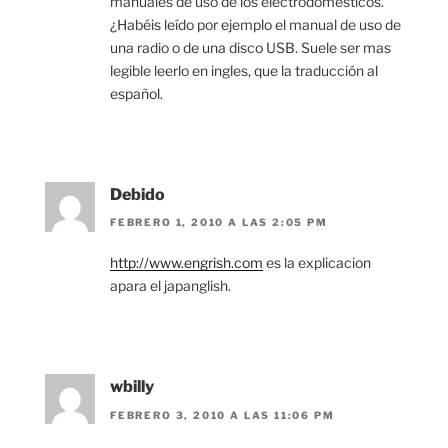
manuales de uso de los electrodomésticos.
¿Habéis leído por ejemplo el manual de uso de
una radio o de una disco USB. Suele ser mas
legible leerlo en ingles, que la traducción al
español.
Debido
FEBRERO 1, 2010 A LAS 2:05 PM
http://www.engrish.com
es la explicacion
apara el japanglish.
wbilly
FEBRERO 3, 2010 A LAS 11:06 PM