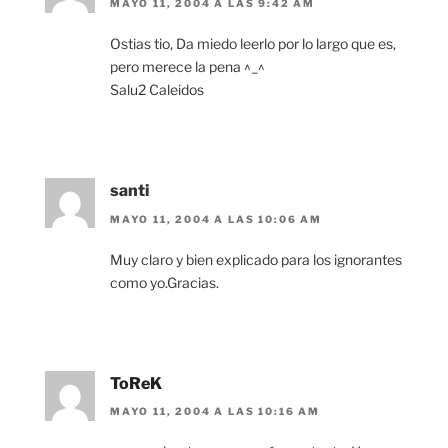
MAYO 11, 2004 A LAS 9:42 AM
Ostias tio, Da miedo leerlo por lo largo que es,
pero merece la pena ^_^
Salu2 Caleidos
santi
MAYO 11, 2004 A LAS 10:06 AM
Muy claro y bien explicado para los ignorantes
como yo.Gracias.
ToReK
MAYO 11, 2004 A LAS 10:16 AM