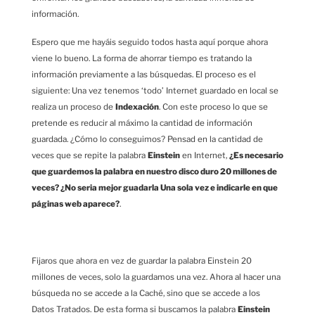
información.
Espero que me hayáis seguido todos hasta aquí porque ahora
viene lo bueno. La forma de ahorrar tiempo es tratando la
información previamente a las búsquedas. El proceso es el
siguiente: Una vez tenemos ‘todo’ Internet guardado en local se
realiza un proceso de
Indexación
. Con este proceso lo que se
pretende es reducir al máximo la cantidad de información
guardada. ¿Cómo lo conseguimos? Pensad en la cantidad de
veces que se repite la palabra
Einstein
en Internet,
¿Es necesario
que guardemos la palabra en nuestro disco duro 20 millones de
veces? ¿No seria mejor guadarla Una sola vez e indicarle en que
páginas web aparece?
.
Fijaros que ahora en vez de guardar la palabra Einstein 20
millones de veces, solo la guardamos una vez. Ahora al hacer una
búsqueda no se accede a la Caché, sino que se accede a los
Datos Tratados. De esta forma si buscamos la palabra
Einstein