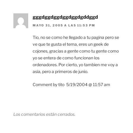
gggdggdggdggdggdgddggd
MAYO 31, 2005 A LAS 11:53 PM
Tio, no se como he llegado a tu pagina pero se
ve que te gusta el tema, eres un geek de
cojones, gracias a gente como tu gente como
yo se entera de como funcionan los
ordenadores. Por cierto, yo tambien me voy a
asia, pero a primeros de junio.
Comment by tito  5/19/2004 @ 11:57 am
Los comentarios están cerrados.