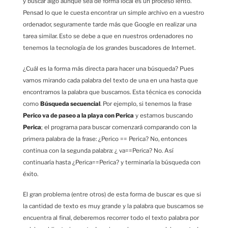
y buscar algo aunque sea de forma local es un proceso lento.
Pensad lo que le cuesta encontrar un simple archivo en a vuestro
ordenador, seguramente tarde más que Google en realizar una
tarea similar. Esto se debe a que en nuestros ordenadores no
tenemos la tecnología de los grandes buscadores de Internet.
¿Cuál es la forma más directa para hacer una búsqueda? Pues
vamos mirando cada palabra del texto de una en una hasta que
encontramos la palabra que buscamos. Esta técnica es conocida
como
Búsqueda secuencial
. Por ejemplo, si tenemos la frase
Perico va de paseo a la playa con Perica
y estamos buscando
Perica
; el programa para buscar comenzará comparando con la
primera palabra de la frase: ¿Perico == Perica? No, entonces
continua con la segunda palabra: ¿ va==Perica? No. Así
continuaría hasta ¿Perica==Perica? y terminaría la búsqueda con
éxito.
El gran problema (entre otros) de esta forma de buscar es que si
la cantidad de texto es muy grande y la palabra que buscamos se
encuentra al final, deberemos recorrer todo el texto palabra por