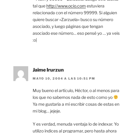
tal que
http://www.ocio.com
estuviera
relacionada con el número 99999. Si alguien
quiere buscar «Zarzuela» busco su número
asociado, y luego páginas que tengan
asociado ese número… eso pensé yo … ya veis
:o|
Jaime Irurzun
MAYO 10, 2004 A LAS 10:51 PM
Muy bueno el artículo, Héctor, o al menos para
los que no sabemos nada de esto como yo
Ya me gustaría a mí escribir cosas de estas en
mi blog… jejeje.
Y es verdad, menuda ventaja lo de indexar. Yo
utilizo índices al programar, pero hasta ahora