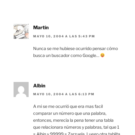
Martín
MAYO 10, 2004 A LAS 5:43 PM
Nunca se me hubiese ocurrido pensar cómo
busca un buscador como Google…
Albin
MAYO 10, 2004 A LAS 6:13 PM
A mi se me ocurrió que era mas facil
comparar un número que una palabra,
entonces, merecía la pena tener una tabla
que relacionara números y palabras, tal que 1
= Albin y 99999 = Zarzuela. Luego otra tablita