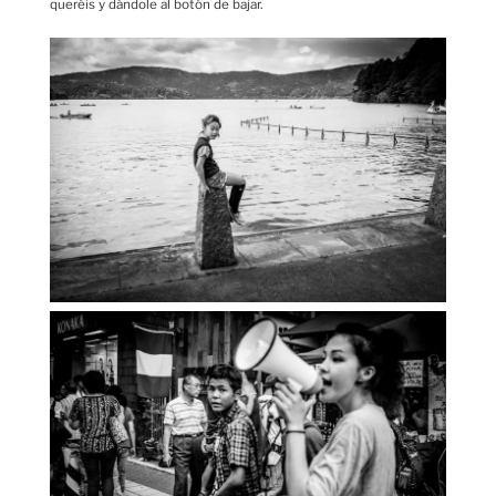
queréis y dándole al botón de bajar.