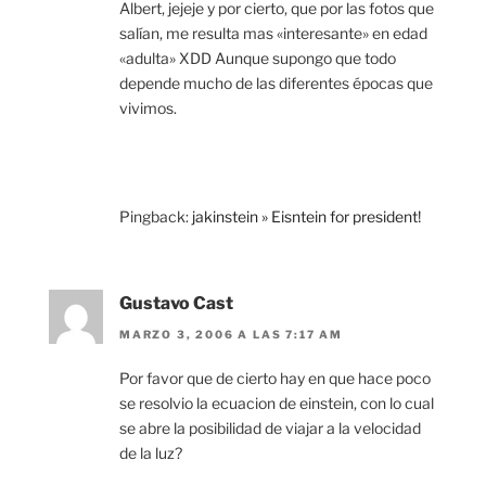
Albert, jejeje y por cierto, que por las fotos que
salían, me resulta mas «interesante» en edad
«adulta» XDD Aunque supongo que todo
depende mucho de las diferentes épocas que
vivimos.
Pingback:
jakinstein » Eisntein for president!
Gustavo Cast
MARZO 3, 2006 A LAS 7:17 AM
Por favor que de cierto hay en que hace poco
se resolvio la ecuacion de einstein, con lo cual
se abre la posibilidad de viajar a la velocidad
de la luz?