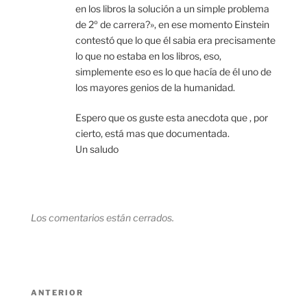
en los libros la solución a un simple problema
de 2º de carrera?», en ese momento Einstein
contestó que lo que él sabia era precisamente
lo que no estaba en los libros, eso,
simplemente eso es lo que hacía de él uno de
los mayores genios de la humanidad.
Espero que os guste esta anecdota que , por
cierto, está mas que documentada.
Un saludo
Los comentarios están cerrados.
Navegación
Entrada
ANTERIOR
de