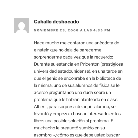
Caballo desbocado
NOVIEMBRE 23, 2006 A LAS 4:35 PM
Hace mucho me contaron una anécdota de
einstein que no deja de parecerme
sorprenderme cada vez que la recuerdo:
Durante su estancia en Pricenton (prestigiosa
universidad estadounidense), en una tarde en
que el genio se enconraba en la biblioteca de
la misma, uno de sus alumnos de física se le
acercó preguntando una duda sobre un
problema que le habian planteado en clase.
Albert , para sorpresa de aquél alumno, se
levantó y empezo a buscar interesado en los
libros una posible solución al problema. El
muchacho le preguntó sumido en su
asombro: «¿cómo es que debe usted buscar