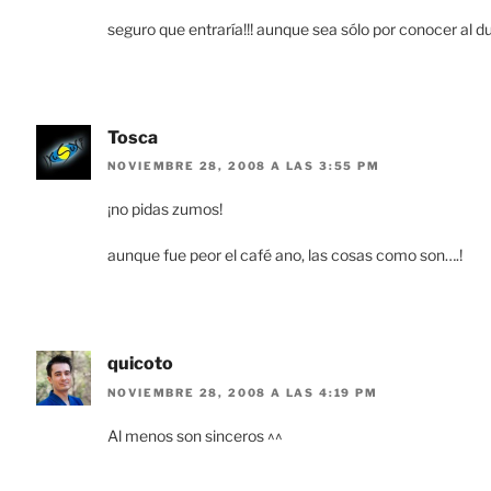
seguro que entraría!!! aunque sea sólo por conocer al 
Tosca
NOVIEMBRE 28, 2008 A LAS 3:55 PM
¡no pidas zumos!
aunque fue peor el café ano, las cosas como son….!
quicoto
NOVIEMBRE 28, 2008 A LAS 4:19 PM
Al menos son sinceros ^^