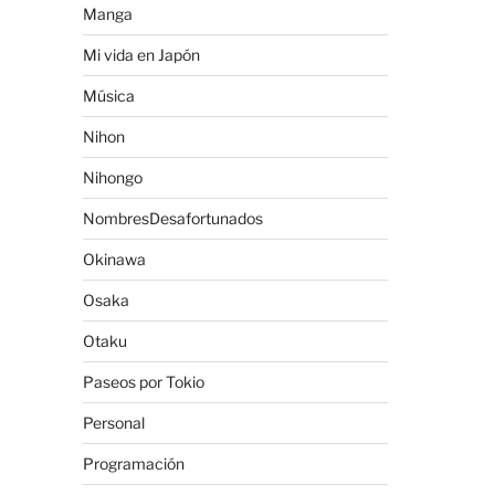
Manga
Mi vida en Japón
Música
Nihon
Nihongo
NombresDesafortunados
Okinawa
Osaka
Otaku
Paseos por Tokio
Personal
Programación