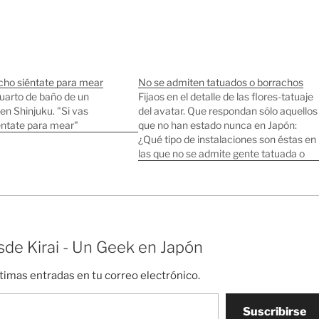
acho siéntate para mear
No se admiten tatuados o borrachos
cuarto de baño de un
Fijaos en el detalle de las flores-tatuaje
en Shinjuku. "Si vas
del avatar. Que respondan sólo aquellos
éntate para mear"
que no han estado nunca en Japón:
¿Qué tipo de instalaciones son éstas en
las que no se admite gente tatuada o
borracha?
de Kirai - Un Geek en Japón
ltimas entradas en tu correo electrónico.
Suscribirse