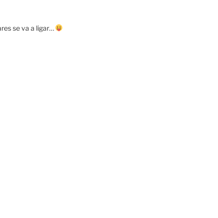
res se va a ligar…