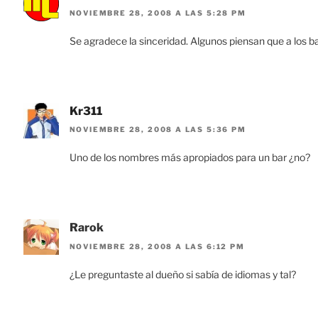
NOVIEMBRE 28, 2008 A LAS 5:28 PM
Se agradece la sinceridad. Algunos piensan que a los ba
Kr311
NOVIEMBRE 28, 2008 A LAS 5:36 PM
Uno de los nombres más apropiados para un bar ¿no?
Rarok
NOVIEMBRE 28, 2008 A LAS 6:12 PM
¿Le preguntaste al dueño si sabía de idiomas y tal?