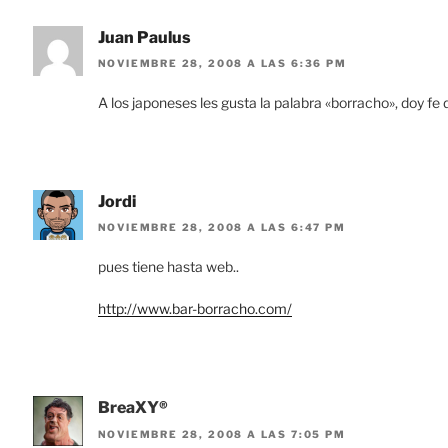
Juan Paulus
NOVIEMBRE 28, 2008 A LAS 6:36 PM
A los japoneses les gusta la palabra «borracho», doy fe 
Jordi
NOVIEMBRE 28, 2008 A LAS 6:47 PM
pues tiene hasta web..
http://www.bar-borracho.com/
BreaXY®
NOVIEMBRE 28, 2008 A LAS 7:05 PM