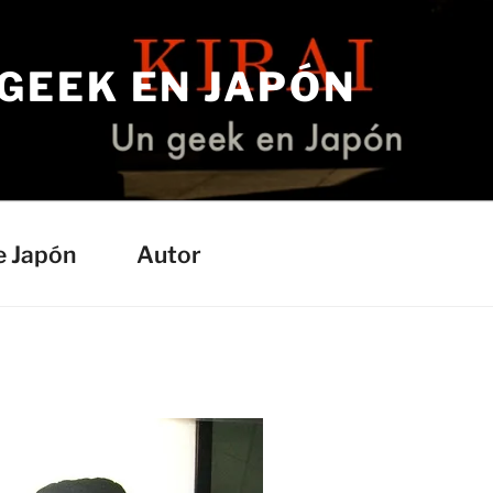
 GEEK EN JAPÓN
e Japón
Autor