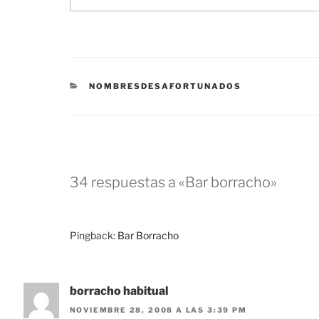
CATEGORÍAS
NOMBRESDESAFORTUNADOS
34 respuestas a «Bar borracho»
Pingback:
Bar Borracho
borracho habitual
NOVIEMBRE 28, 2008 A LAS 3:39 PM