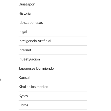
GuíaJapón
Historia
IdolsJaponesas
Ikigai
Inteligencia Artificial
Internet
Investigación
Japoneses Durmiendo
Kansai
e
Kirai en los medios
Kyoto
Libros