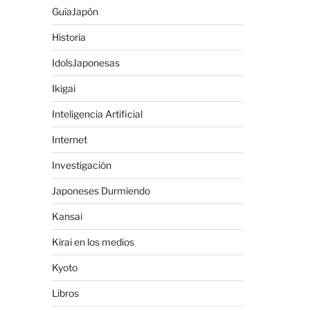
GuíaJapón
Historia
IdolsJaponesas
Ikigai
Inteligencia Artificial
Internet
Investigación
Japoneses Durmiendo
Kansai
Kirai en los medios
Kyoto
Libros