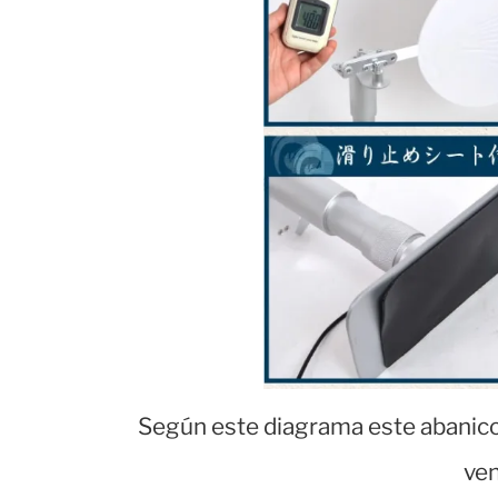
Según este diagrama este abanic
ven