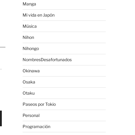
Manga
Mi vida en Japón
Música
Nihon
Nihongo
NombresDesafortunados
Okinawa
Osaka
Otaku
Paseos por Tokio
Personal
Programación