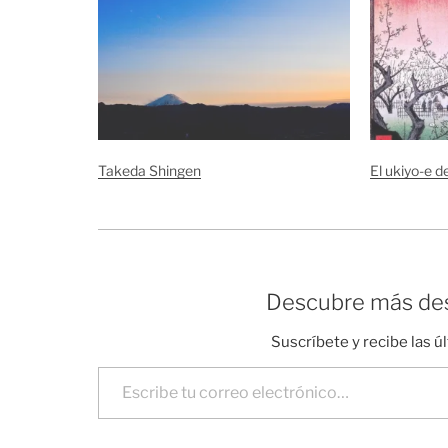
Takeda Shingen
El ukiyo-e 
Descubre más des
Suscríbete y recibe las ú
Escribe tu correo electrónico…