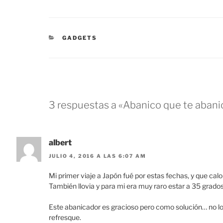
CATEGORÍAS
GADGETS
3 respuestas a «Abanico que te aban
albert
JULIO 4, 2016 A LAS 6:07 AM
Mi primer viaje a Japón fué por estas fechas, y que calor
También llovia y para mi era muy raro estar a 35 grado
Este abanicador es gracioso pero como solución… no lo 
refresque.