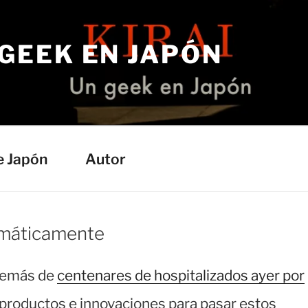
 GEEK EN JAPÓN
e Japón
Autor
omáticamente
además de
centenares de hospitalizados ayer por
 productos e innovaciones para pasar estos