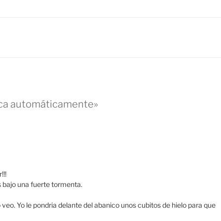
ica automáticamente»
!!!
s bajo una fuerte tormenta.
veo. Yo le pondria delante del abanico unos cubitos de hielo para que