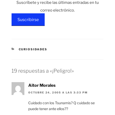
Suscríbete y recibe las últimas entradas en tu
correo electrónico.
Suscribirse
CATEGORÍAS
CURIOSIDADES
19 respuestas a «¡Peligro!»
Aitor Morales
OCTUBRE 24, 2005 A LAS 3:33 PM
Cuidado con los Tsunamis? Q cuidado se
puede tener ante ellos??