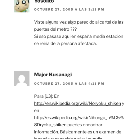
Yosolito
OCTUBRE 27, 2005 A LAS 3:11 PM
Viste alguna vez algo parecido al cartel de las
puertas del metro ???
Si eso pasase aqui en españa media estacion
se reiria de la persona afectada.
Major Kusanagi
OCTUBRE 27, 2005 A LAS 4:11 PM
Para [13]: En
http://en.wikipedia.org/wiki/Noryoku_shiken
y
en
http://es.wikipedia.org/wiki/Nihongo_n%C5%
8Dryoku_shiken
puedes encontrar
información. Básicamente es un examen de
japonés reconocido a nivel mundial.