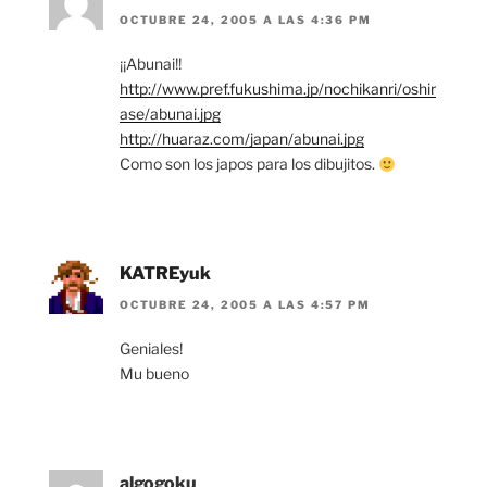
OCTUBRE 24, 2005 A LAS 4:36 PM
¡¡Abunai!!
http://www.pref.fukushima.jp/nochikanri/oshir
ase/abunai.jpg
http://huaraz.com/japan/abunai.jpg
Como son los japos para los dibujitos.
KATREyuk
OCTUBRE 24, 2005 A LAS 4:57 PM
Geniales!
Mu bueno
algogoku