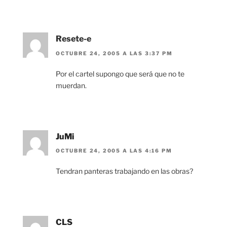
Resete-e
OCTUBRE 24, 2005 A LAS 3:37 PM
Por el cartel supongo que será que no te
muerdan.
JuMi
OCTUBRE 24, 2005 A LAS 4:16 PM
Tendran panteras trabajando en las obras?
CLS