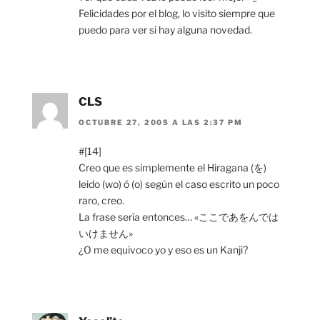
Felicidades por el blog, lo visito siempre que
puedo para ver si hay alguna novedad.
CLS
OCTUBRE 27, 2005 A LAS 2:37 PM
#[14]
Creo que es simplemente el Hiragana (を)
leido (wo) ó (o) según el caso escrito un poco
raro, creo.
La frase sería entonces… «ここであをんでは
いけません»
¿O me equivoco yo y eso es un Kanji?