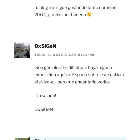
tu blog me sigue gustando tanto como en
2004, gracias por hacerlo
OxSiGeN
JULIO 4, 2012 A LAS 8:21 PM
¡Son geniales! Es difícil que haya alguna
exposición aquí en España sobre este estilo o
el ukiyo-e… pero me encantaría verlos.
¡Un saludo!
OxSiGeN