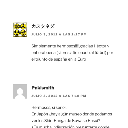
カスタネダ
JULIO 3, 2012 A LAS 2:27 PM
Simplemente hermosos!!!! gracias Héctor y
enhorabuena (si eres aficionado al fútbol) por
el triunfo de españa en la Euro
Pakismith
JULIO 3, 2012 A LAS 7:18 PM
Hermosos, si señor.
En Japón ¿hay algún museo donde podamos
ver los Shin-Hanga de Kawase Hasui?
¿Es mucha indiscreción preguntarte donde