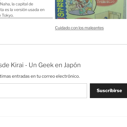
Naha, la capital de
a es la versión usada en
e Tokyo.
Cuidado con los maleantes
de Kirai - Un Geek en Japón
ltimas entradas en tu correo electrónico.
Suscribirse