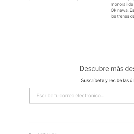
monorail de 
Okinawa. Est
los trenes d
Descubre más des
Suscríbete y recibe las ú
Escribe tu correo electrónico…