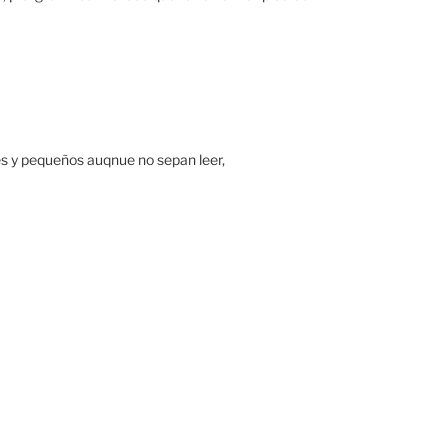
es y pequeños auqnue no sepan leer,