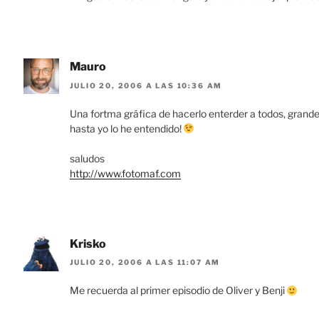
Mauro
JULIO 20, 2006 A LAS 10:36 AM
Una fortma gráfica de hacerlo enterder a todos, grand
hasta yo lo he entendido!
saludos
http://www.fotomaf.com
Krisko
JULIO 20, 2006 A LAS 11:07 AM
Me recuerda al primer episodio de Oliver y Benji