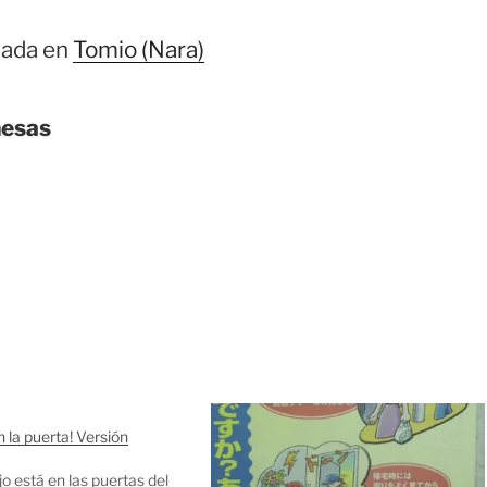
mada en
Tomio (Nara)
nesas
 la puerta! Versión
o está en las puertas del