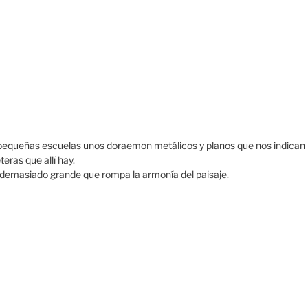
 pequeñas escuelas unos doraemon metálicos y planos que nos indican
eras que allí hay.
 demasiado grande que rompa la armonía del paisaje.