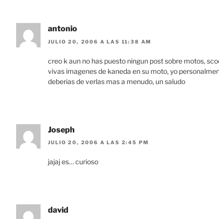
antonio
JULIO 20, 2006 A LAS 11:38 AM
creo k aun no has puesto ningun post sobre motos, scoo
vivas imagenes de kaneda en su moto, yo personalment
deberias de verlas mas a menudo, un saludo
Joseph
JULIO 20, 2006 A LAS 2:45 PM
jajaj es… curioso
david