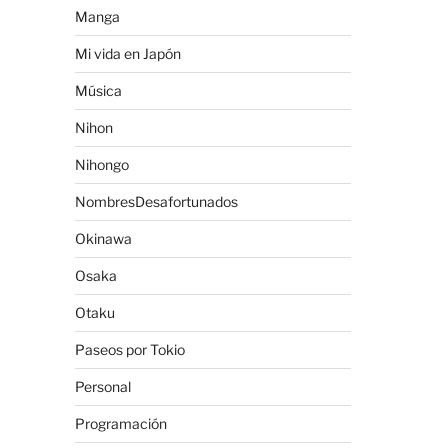
Manga
Mi vida en Japón
Música
Nihon
Nihongo
NombresDesafortunados
Okinawa
Osaka
Otaku
Paseos por Tokio
Personal
Programación