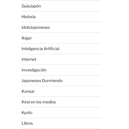
GuíaJapón
Historia
IdolsJaponesas
Ikigai
Inteligencia Artificial
Internet
Investigación
Japoneses Durmiendo
Kansai
Kirai en los medios
Kyoto
Libros