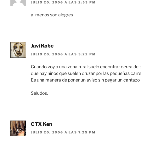
JULIO 20, 2006 A LAS 2:53 PM
al menos son alegres
Javi Kobe
JULIO 20, 2006 A LAS 3:22 PM
Cuando voy a una zona rural suelo encontrar cerca de
que hay niños que suelen cruzar por las pequeñas carret
Es una manera de poner un aviso sin pegar un cantazo
Saludos.
CTX Ken
JULIO 20, 2006 A LAS 7:25 PM