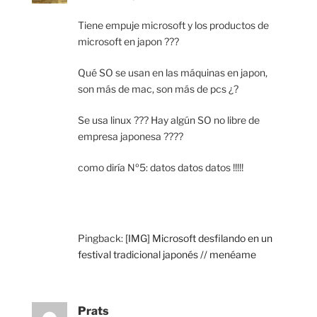
Tiene empuje microsoft y los productos de
microsoft en japon ???
Qué SO se usan en las máquinas en japon,
son más de mac, son más de pcs ¿?
Se usa linux ??? Hay algún SO no libre de
empresa japonesa ????
como diría Nº5: datos datos datos !!!!!
Pingback:
[IMG] Microsoft desfilando en un
festival tradicional japonés // menéame
Prats