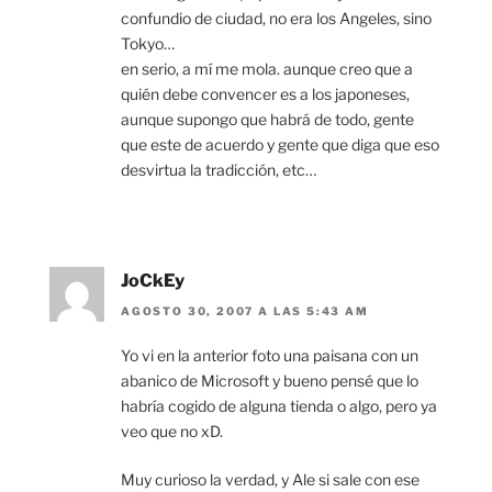
confundio de ciudad, no era los Angeles, sino
Tokyo…
en serio, a mí me mola. aunque creo que a
quién debe convencer es a los japoneses,
aunque supongo que habrá de todo, gente
que este de acuerdo y gente que diga que eso
desvirtua la tradicción, etc…
JoCkEy
AGOSTO 30, 2007 A LAS 5:43 AM
Yo vi en la anterior foto una paisana con un
abanico de Microsoft y bueno pensé que lo
habría cogido de alguna tienda o algo, pero ya
veo que no xD.
Muy curioso la verdad, y Ale si sale con ese