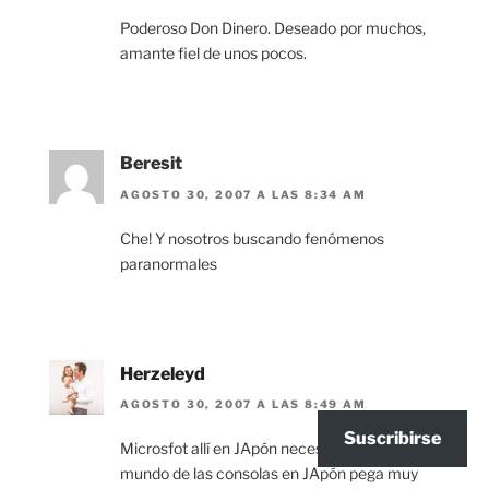
Poderoso Don Dinero. Deseado por muchos,
amante fiel de unos pocos.
Beresit
AGOSTO 30, 2007 A LAS 8:34 AM
Che! Y nosotros buscando fenómenos
paranormales
Herzeleyd
AGOSTO 30, 2007 A LAS 8:49 AM
Suscribirse
Microsfot allí en JApón necesita eso. El
mundo de las consolas en JApón pega muy