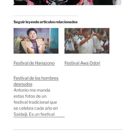
Seguir leyendo artículos relacionados
Festival de Hanazono
Festival Awa Odori
Festival de los hombres
desnudos
Antonio me manda
estas fotos de un
festival tradicional que
se celebra cada año en
Saidaiji. Es un festival
de hombres que salen
a la calle vestidos con
una especie de