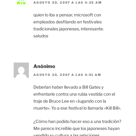
AGOSTO 30, 2007 A LAS 4:35 AM
quien lo iba a pensar, microsoft con
empleados desfilando en festivales
tradicionales japoneses, interesante.
saludos
Anónimo
AGOSTO 30, 2007 A LAS 4:51 AM
Deberían haber llevado a Bill Gates y
enfrentarle contra una rubia vestida con el
traje de Bruce Lee en «Jugando con la
muerte». Yo a ese festival lo llamaría «Kill Bill».
¿Cómo han podido hacer eso a una tradición?
Me parece increíble que los japoneses hayan
vendido su cultura a las relaciones