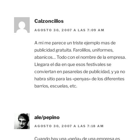
Calzoncillos
AGOSTO 30, 2007 A LAS 7:09 AM
A mi me parece un triste ejemplo mas de
publicidad gratuita. Farolillos, uniformes,
abanicos… Todo con el nombre de la empresa.
Llegara el dia en que esos festivales se
conviertan en pasarelas de publicidad, y ya no
habra sitio para las «penyas» de los diferentes
barrios, escuelas, etc.
ale/pepino
AGOSTO 30, 2007 A LAS 7:18 AM
Cuando hay una «peña» de una empresa es