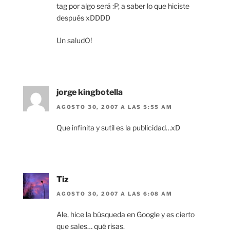
tag por algo será :P, a saber lo que hiciste
después xDDDD
Un saludO!
jorge kingbotella
AGOSTO 30, 2007 A LAS 5:55 AM
Que infinita y sutil es la publicidad…xD
Tiz
AGOSTO 30, 2007 A LAS 6:08 AM
Ale, hice la búsqueda en Google y es cierto
que sales… qué risas.