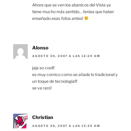
Ahora que se ven los abanicos del Vista ya
tiene mucho más sentido… tenias que haber
enseñado esas fotos antes!
Alonso
AGOSTO 30, 2007 A LAS 12:20 AM
jaja so cool!!
es muy comico como se añade lo tradicional y
un toque de tecnologia!!!
se ve raro!
Christian
AGOSTO 30, 2007 A LAS 12:35 AM