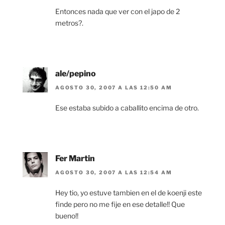
Entonces nada que ver con el japo de 2
metros?.
ale/pepino
AGOSTO 30, 2007 A LAS 12:50 AM
Ese estaba subido a caballito encima de otro.
Fer Martin
AGOSTO 30, 2007 A LAS 12:54 AM
Hey tio, yo estuve tambien en el de koenji este
finde pero no me fije en ese detalle!! Que
bueno!!