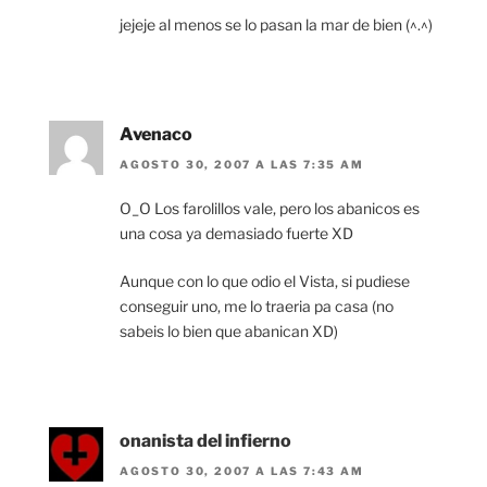
jejeje al menos se lo pasan la mar de bien (^.^)
Avenaco
AGOSTO 30, 2007 A LAS 7:35 AM
O_O Los farolillos vale, pero los abanicos es
una cosa ya demasiado fuerte XD
Aunque con lo que odio el Vista, si pudiese
conseguir uno, me lo traeria pa casa (no
sabeis lo bien que abanican XD)
onanista del infierno
AGOSTO 30, 2007 A LAS 7:43 AM