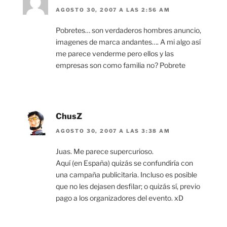
AGOSTO 30, 2007 A LAS 2:56 AM
Pobretes… son verdaderos hombres anuncio,
imagenes de marca andantes…. A mi algo así
me parece venderme pero ellos y las
empresas son como familia no? Pobrete
ChusZ
AGOSTO 30, 2007 A LAS 3:38 AM
Juas. Me parece supercurioso.
Aquí (en España) quizás se confundiría con
una campaña publicitaria. Incluso es posible
que no les dejasen desfilar; o quizás sí, previo
pago a los organizadores del evento. xD