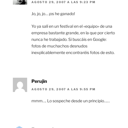
AGOSTO 29, 2007 A LAS 9:23 PM
Jo, jo, jo… ¡os he ganado!
Yo ya salí en un festival en el «equipo» de una
empresa bastante grande, en la que por cierto
nunca he trabajado. Si buscáis en Google:
fotos de muchachos desnudos
inexplicablemente encontraréis fotos de esto.
Perujin
AGOSTO 29, 2007 A LAS 9:55 PM
mmm…. Lo sospeche desde un principio……