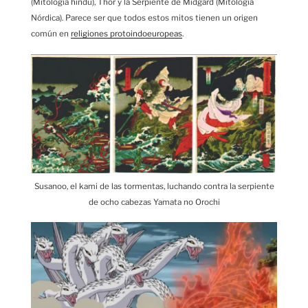
(Mitología hindú), Thor y la Serpiente de Midgard (Mitología
Nórdica). Parece ser que todos estos mitos tienen un origen
común en
religiones protoindoeuropeas
.
Susanoo, el kami de las tormentas, luchando contra la serpiente
de ocho cabezas Yamata no Orochi