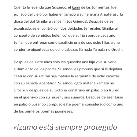
Cuenta la leyenda que Susanoo, el
kami
de las tormentas, fue
exiliado del cielo por haber engañado a su hermana Amaterasu, la
diosa del Sol (Similar a varios mitos Griegos). Después de ser
expulsado, se encontró con dos deidades terrenales (Similar al
concepto de semidiós helénico) que sufrían porque cada año
tenían que entregar como sacrificio una de sus ocho hijas a una
serpiente gigantesca de ocho cabezas llamada Yamata no Orochi.
Después de siete años solo les quedaba una hija viva. Al ver el
sufrimiento de los padres, Susanoo les propuso que si le dejaban
casarse con su última hija mataría la serpiente de ocho cabezas
con su espada. Aceptaron. Susanoo logró matar a Yamata no
Orochi, y después de su victoria, construyó un palacio en Izumo
en el que vivió con su mujer y sus suegros. Después de asentarse
en palacio Susanoo compuso este poema, considerado como uno
de los primeros poemas japoneses:
«Izumo está siempre protegido