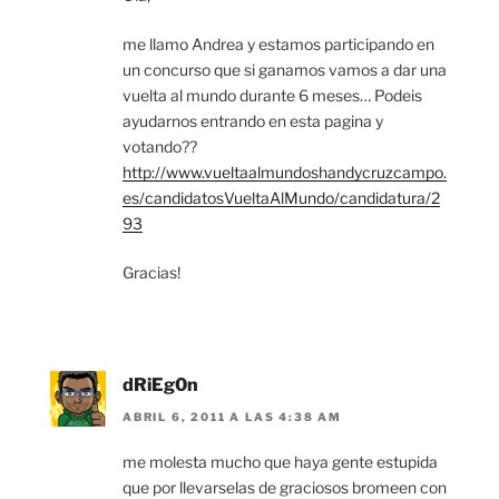
me llamo Andrea y estamos participando en
un concurso que si ganamos vamos a dar una
vuelta al mundo durante 6 meses… Podeis
ayudarnos entrando en esta pagina y
votando??
http://www.vueltaalmundoshandycruzcampo.
es/candidatosVueltaAlMundo/candidatura/2
93
Gracias!
dRiEg0n
ABRIL 6, 2011 A LAS 4:38 AM
me molesta mucho que haya gente estupida
que por llevarselas de graciosos bromeen con