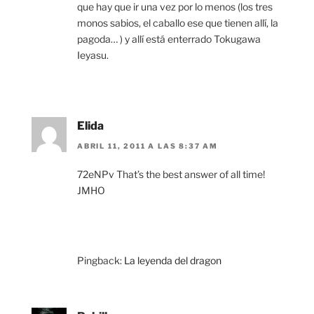
que hay que ir una vez por lo menos (los tres
monos sabios, el caballo ese que tienen allí, la
pagoda… ) y allí está enterrado Tokugawa
Ieyasu.
Elida
ABRIL 11, 2011 A LAS 8:37 AM
72eNPv That’s the best answer of all time!
JMHO
Pingback:
La leyenda del dragon