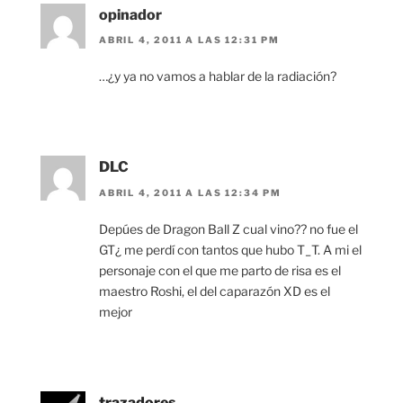
opinador
ABRIL 4, 2011 A LAS 12:31 PM
…¿y ya no vamos a hablar de la radiación?
DLC
ABRIL 4, 2011 A LAS 12:34 PM
Depúes de Dragon Ball Z cual vino?? no fue el
GT¿ me perdí con tantos que hubo T_T. A mi el
personaje con el que me parto de risa es el
maestro Roshi, el del caparazón XD es el
mejor
trazadores