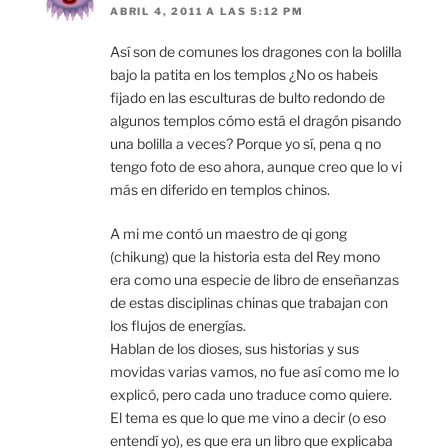
ABRIL 4, 2011 A LAS 5:12 PM
Así son de comunes los dragones con la bolilla
bajo la patita en los templos ¿No os habeis
fijado en las esculturas de bulto redondo de
algunos templos cómo está el dragón pisando
una bolilla a veces? Porque yo sí, pena q no
tengo foto de eso ahora, aunque creo que lo vi
más en diferido en templos chinos.
A mi me contó un maestro de qi gong
(chikung) que la historia esta del Rey mono
era como una especie de libro de enseñanzas
de estas disciplinas chinas que trabajan con
los flujos de energías.
Hablan de los dioses, sus historias y sus
movidas varias vamos, no fue así como me lo
explicó, pero cada uno traduce como quiere.
El tema es que lo que me vino a decir (o eso
entendí yo), es que era un libro que explicaba