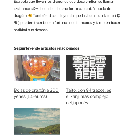
Esa bola que llevan los dragones que desciendien se llaman
«zuitama» 瑞玉, bola de la buena fortuna, o quizás «bola de
dragón»
También dice la leyenda que las bolas «zuitama» ( 瑞
玉 ) pueden traer buena fortuna a los humanos y también hacer
realidad sus deseos.
Seguir leyendo artículos relacionados
Bolas de dragón a 200
Taito, con 84 trazos, es
yenes (1,5 euros)
el kanji más complejo
del japonés