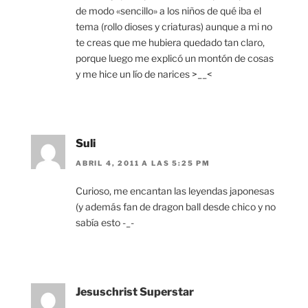
de modo «sencillo» a los niños de qué iba el
tema (rollo dioses y criaturas) aunque a mi no
te creas que me hubiera quedado tan claro,
porque luego me explicó un montón de cosas
y me hice un lío de narices >__<
Suli
ABRIL 4, 2011 A LAS 5:25 PM
Curioso, me encantan las leyendas japonesas
(y además fan de dragon ball desde chico y no
sabía esto -_-
Jesuschrist Superstar