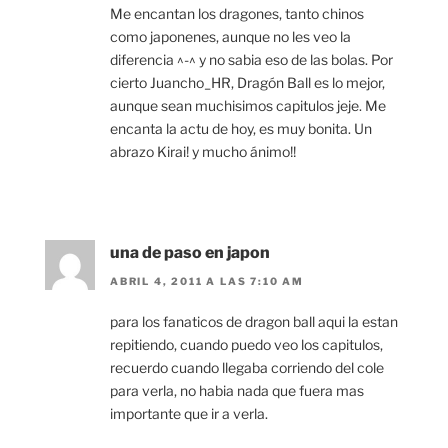
Me encantan los dragones, tanto chinos
como japonenes, aunque no les veo la
diferencia ^-^ y no sabia eso de las bolas. Por
cierto Juancho_HR, Dragón Ball es lo mejor,
aunque sean muchisimos capitulos jeje. Me
encanta la actu de hoy, es muy bonita. Un
abrazo Kirai! y mucho ánimo!!
una de paso en japon
ABRIL 4, 2011 A LAS 7:10 AM
para los fanaticos de dragon ball aqui la estan
repitiendo, cuando puedo veo los capitulos,
recuerdo cuando llegaba corriendo del cole
para verla, no habia nada que fuera mas
importante que ir a verla.