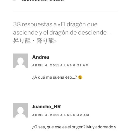
38 respuestas a «El dragón que
asciende y el dragón de desciende –
昇り龍・降り龍»
Andreu
ABRIL 4, 2011 A LAS 6:21 AM
¿A qué me suena eso…?
Juancho_HR
ABRIL 4, 2011 A LAS 6:42 AM
¿O sea, que ese es el origen? Muy adornado y