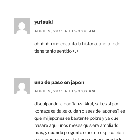
yutsuki
ABRIL 5, 2011 A LAS 3:00 AM
ohhhhhh me encanta la historia, ahora todo
tiene tanto sentido >.<
una de paso en japon
ABRIL 5, 2011 A LAS 3:07 AM
disculpando la confianza kirai, sabes si por
komazaga daigaku dan clases de japones? es
que mi japones es bastante pobre y ya que
pasare aqui unos meses quisiera ampliarlo
mas, y cuando pregunto o no me explico bien
o no saben en realidad. una viguesa que te lo