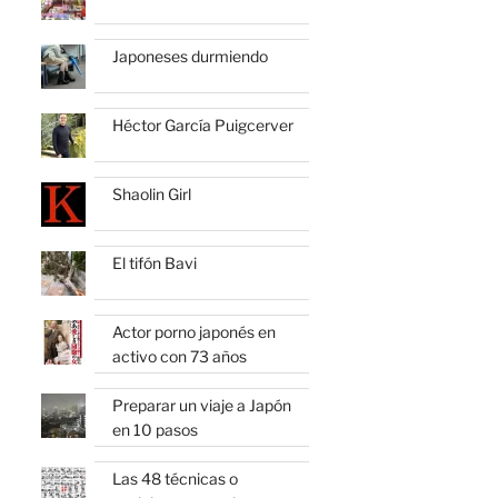
Japoneses durmiendo
Héctor García Puigcerver
Shaolin Girl
El tifón Bavi
Actor porno japonés en
activo con 73 años
Preparar un viaje a Japón
en 10 pasos
Las 48 técnicas o