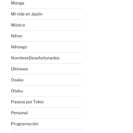
Manga
Mi vida en Japón
Música
Nihon
Nihongo
NombresDesafortunados
Okinawa
Osaka
Otaku
Paseos por Tokio
Personal
Programación