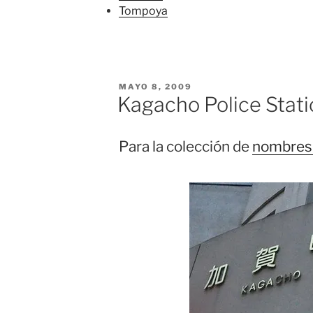
Tompoya
PUBLICADO
MAYO 8, 2009
EL
Kagacho Police Stati
Para la colección de
nombres