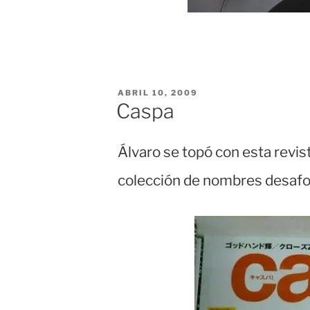
PUBLICADO
ABRIL 10, 2009
EL
Caspa
Álvaro se topó con esta revis
colección de nombres desafo